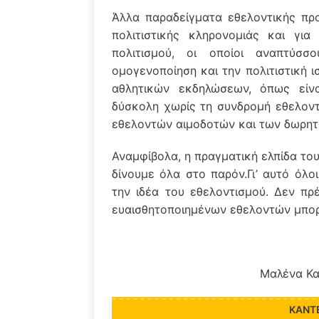
Άλλα παραδείγματα εθελοντικής προ
πολιτιστικής κληρονομιάς και γι
πολιτισμού, οι οποίοι αναπτύσσ
ομογενοποίηση και την πολιτιστική
αθλητικών εκδηλώσεων, όπως είνα
δύσκολη χωρίς τη συνδρομή εθελοντ
εθελοντών αιμοδοτών και των δωρη
Αναμφίβολα, η πραγματική ελπίδα του
δίνουμε όλα στο παρόν.Γι’ αυτό όλ
την ιδέα του εθελοντισμού. Δεν πρ
ευαισθητοποιημένων εθελοντών μπορ
Μαλένα Κα
ΚΆΝΤ