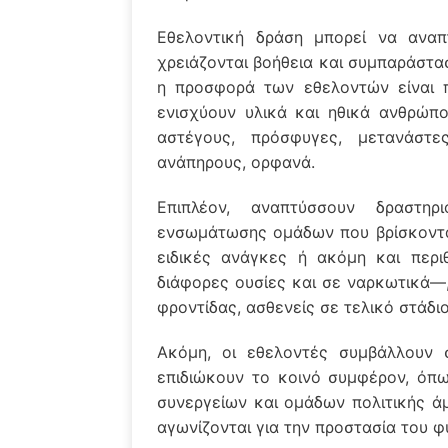
Εθελοντική δράση μπορεί να ανα
χρειάζονται βοήθεια και συμπαράστα
η προσφορά των εθελοντών είναι π
ενισχύουν υλικά και ηθικά ανθρώπ
αστέγους, πρόσφυγες, μετανάστε
ανάπηρους, ορφανά.
Επιπλέον, αναπτύσσουν δραστη
ενσωμάτωσης ομάδων που βρίσκονται
ειδικές ανάγκες ή ακόμη και περ
διάφορες ουσίες και σε ναρκωτικά—
φροντίδας, ασθενείς σε τελικό στάδιο
Ακόμη, οι εθελοντές συμβάλλουν σ
επιδιώκουν το κοινό συμφέρον, όπ
συνεργείων και ομάδων πολιτικής ά
αγωνίζονται για την προστασία του φ