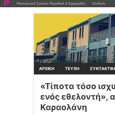
Ηλεκτρονικά Σχολικά Περιοδικά & Εφημερίδες
Σύνδεση
ΑΡΧΙΚΉ
ΤΕΥΧΗ
ΣΥΝΤΑΚΤΙΚ
«Τίποτα τόσο ισχ
ενός εθελοντή», 
Καραολάνη