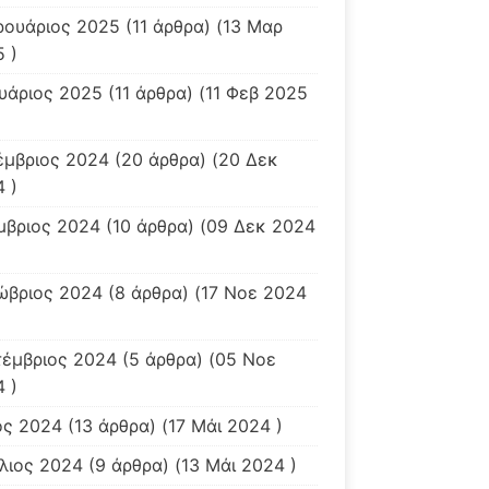
ρουάριος 2025
(11 άρθρα) (13 Μαρ
 )
υάριος 2025
(11 άρθρα) (11 Φεβ 2025
έμβριος 2024
(20 άρθρα) (20 Δεκ
 )
μβριος 2024
(10 άρθρα) (09 Δεκ 2024
ώβριος 2024
(8 άρθρα) (17 Νοε 2024
τέμβριος 2024
(5 άρθρα) (05 Νοε
 )
ος 2024
(13 άρθρα) (17 Μάι 2024 )
λιος 2024
(9 άρθρα) (13 Μάι 2024 )