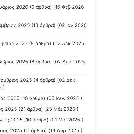
υάριος 2026
(6 άρθρα) (15 Φεβ 2026
έμβριος 2025
(13 άρθρα) (02 Ιαν 2026
μβριος 2025
(8 άρθρα) (02 Δεκ 2025
ώβριος 2025
(6 άρθρα) (02 Δεκ 2025
τέμβριος 2025
(4 άρθρα) (02 Δεκ
 )
ιος 2025
(16 άρθρα) (05 Ιουν 2025 )
ος 2025
(21 άρθρα) (23 Μάι 2025 )
λιος 2025
(10 άρθρα) (01 Μάι 2025 )
τιος 2025
(11 άρθρα) (16 Απρ 2025 )