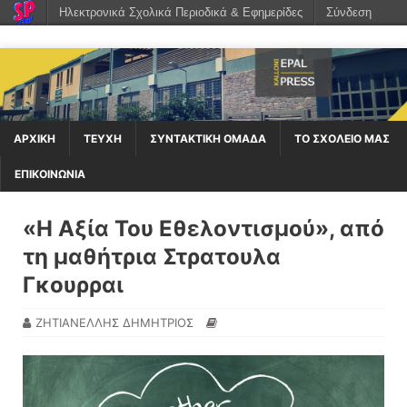
Ηλεκτρονικά Σχολικά Περιοδικά & Εφημερίδες
Σύνδεση
ΑΡΧΙΚΉ
ΤΕΥΧΗ
ΣΥΝΤΑΚΤΙΚΗ ΟΜΑΔΑ
ΤΟ ΣΧΟΛΕΙΟ ΜΑΣ
ΕΠΙΚΟΙΝΩΝΙΑ
«Η Αξία Του Εθελοντισμού», από
τη μαθήτρια Στρατουλα
Γκουρραι
ΖΗΤΙΑΝΕΛΛΗΣ ΔΗΜΗΤΡΙΟΣ