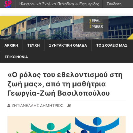
Ηλεκτρονικά Σχολικά Περιοδικά & Εφημερίδες
Σύνδεση
ΑΡΧΙΚΉ
ΤΕΥΧΗ
ΣΥΝΤΑΚΤΙΚΗ ΟΜΑΔΑ
ΤΟ ΣΧΟΛΕΙΟ ΜΑΣ
ΕΠΙΚΟΙΝΩΝΙΑ
«Ο ρόλος του εθελοντισμού στη
ζωή μας», από τη μαθήτρια
Γεωργία-Ζωή Βασιλοπούλου
ΖΗΤΙΑΝΕΛΛΗΣ ΔΗΜΗΤΡΙΟΣ