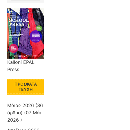
Kalloni EPAL
Press
ΠΡΌΣΦΑΤΑ
ΤΕΎΧΗ
Μάιος 2026
(36
άρθρα) (07 Μάι
2026 )