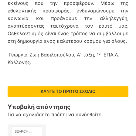
εκείνους που την προσφέρουν. Μέσω της
εθελοντικής προσφοράς, ενδυναμώνουμε την
κοινωνία και προάγουμε την αλληλεγγύη,
αναπτύσσοντας ταυτόχρονα τον εαυτό μας.
Οεθελοντισμός είναι ένας τρόπος να συμβάλλουμε
στη δημιουργία ενός καλύτερου κόσμου για όλους.
ο
Γεωργία-Ζωή Βασιλοπούλου, Α΄ τάξη, 1
ΕΠΑ.Λ.
Καλλονής.
ΚΆΝΤΕ ΤΟ ΠΡΏΤΟ ΣΧΌΛΙΟ
Υποβολή απάντησης
Για να σχολιάσετε πρέπει να
συνδεθείτε
.