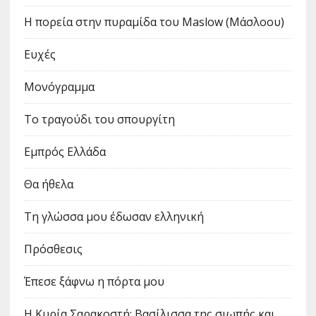
Η πορεία στην πυραμίδα του Maslow (Μάσλοου)
Ευχές
Μονόγραμμα
Το τραγούδι του σπουργίτη
Εμπρός Ελλάδα
Θα ήθελα
Τη γλώσσα μου έδωσαν ελληνική
Πρόσθεσις
Έπεσε ξάφνω η πόρτα μου
Η Κυρία Σαρακοστή: Βασίλισσα της σιωπής και