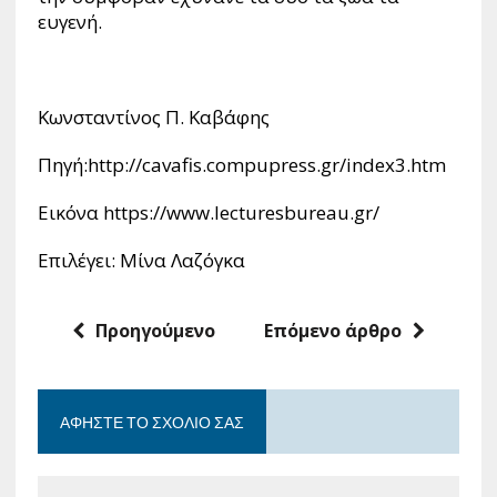
ευγενή.
Κωνσταντίνος Π. Καβάφης
Πηγή:http://cavafis.compupress.gr/index3.htm
Εικόνα https://www.lecturesbureau.gr/
Επιλέγει: Μίνα Λαζόγκα
Προηγούμενο
Επόμενο άρθρο
ΑΦΉΣΤΕ ΤΟ ΣΧΌΛΙΟ ΣΑΣ