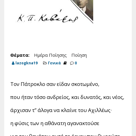
Θέματα:
Ημέρα Ποίησης
Ποίηση
lazogkna19
Γενικά
0
Τον Πάτροκλο σαν είδαν σκοτωμένο,
που ήταν τόσο ανδρείος, και δυνατός, και νέος,
άρχισαν τ” άλογα να κλαίνε του Αχιλλέως·
η φύσις των η αθάνατη αγανακτούσε