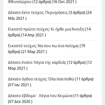
Φθινοπώρου
(12 άρθρα) (16 Οκτ 2021 )
Δέκατο έκτο τεύχος: Περιηγήσεις
(3 άρθρα) (24
Μάι 2021 )
Εικοστό πρώτο τεύχος: Κι ήρθε μια Άνοιξη
(14
άρθρα) (14 Απρ 2021 )
Εικοστό τεύχος: Να σου πω ένα ποίημα;
(19
άρθρα) (21 Μαρ 2021 )
Δέκατο ένατο: Λόγια της καρδιάς
(12 άρθρα) (12
Μαρ 2021 )
Δέκατο όγδοο τεύχος: Όλα όσα ποθώ
(11 άρθρα)
(07 Ιαν 2021 )
Δέκατο έβδομο¨ Λόγια του Χειμώνα
(11 άρθρα)
(07 Δεκ 2020 )