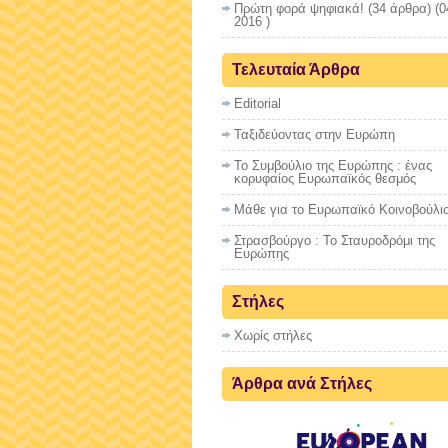
Πρώτη φορά ψηφιακά!
(34 άρθρα) (0
2016 )
Τελευταία Άρθρα
Editorial
Ταξιδεύοντας στην Ευρώπη
Το Συμβούλιο της Ευρώπης : ένας
κορυφαίος Ευρωπαϊκός θεσμός
Μάθε για το Ευρωπαϊκό Κοινοβούλι
Στρασβούργο : To Σταυροδρόμι της
Ευρώπης
Στήλες
Χωρίς στήλες
Άρθρα ανά Στήλες