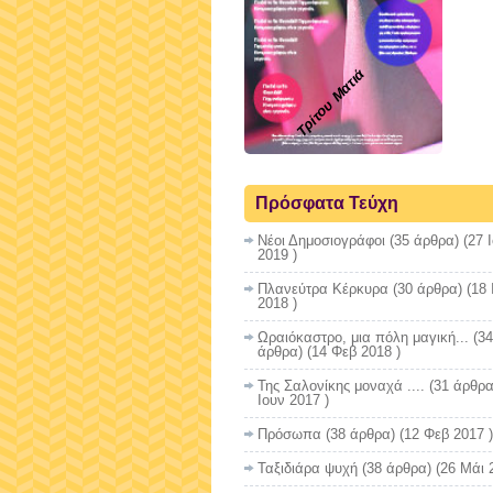
Τρίτου Ματιά
Πρόσφατα Τεύχη
Νέοι Δημοσιογράφοι
(35 άρθρα) (27 
2019 )
Πλανεύτρα Κέρκυρα
(30 άρθρα) (18 
2018 )
Ωραιόκαστρο, μια πόλη μαγική...
(34
άρθρα) (14 Φεβ 2018 )
Της Σαλονίκης μοναχά ....
(31 άρθρα
Ιουν 2017 )
Πρόσωπα
(38 άρθρα) (12 Φεβ 2017 )
Ταξιδιάρα ψυχή
(38 άρθρα) (26 Μάι 