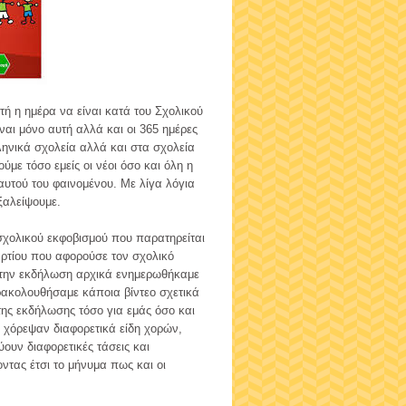
ή η ημέρα να είναι κατά του Σχολικού
ίναι μόνο αυτή αλλά και οι 365 ημέρες
ηνικά σχολεία αλλά και στα σχολεία
ύμε τόσο εμείς οι νέοι όσο και όλη η
αυτού του φαινομένου. Με λίγα λόγια
ξαλείψουμε.
 σχολικού εκφοβισμού που παρατηρείται
ρτίου που αφορούσε τον σχολικό
ή την εκδήλωση αρχικά ενημερωθήκαμε
αρακολουθήσαμε κάποια βίντεο σχετικά
της εκδήλωσης τόσο για εμάς όσο και
 χόρεψαν διαφορετικά είδη χορών,
υν διαφορετικές τάσεις και
τας έτσι το μήνυμα πως και οι