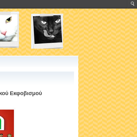
ικού Εκφοβισμού