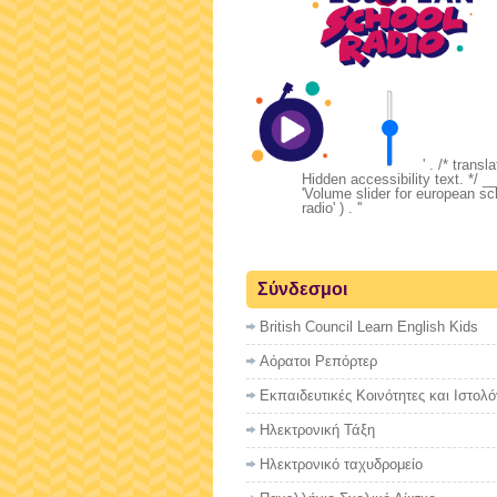
' . /* transl
Hidden accessibility text. */ __
'Volume slider for european sc
radio' ) . '
'
Σύνδεσμοι
British Council Learn English Kids
Αόρατοι Ρεπόρτερ
Εκπαιδευτικές Κοινότητες και Ιστολό
Ηλεκτρονική Τάξη
Ηλεκτρονικό ταχυδρομείο