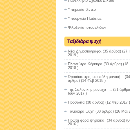
Πανελλήνιο Σχολικό Δίκτυο
Υπηρεσία βίντεο
Υπουργείο Παιδείας
Φιλοξενία ιστοσελίδων
Ταξιδιάρα ψυχή
Νέοι Δημοσιογράφοι
(35 άρθρα) (27 
2019 )
Πλανεύτρα Κέρκυρα
(30 άρθρα) (18 
2018 )
Ωραιόκαστρο, μια πόλη μαγική...
(34
άρθρα) (14 Φεβ 2018 )
Της Σαλονίκης μοναχά ....
(31 άρθρα
Ιουν 2017 )
Πρόσωπα
(38 άρθρα) (12 Φεβ 2017 )
Ταξιδιάρα ψυχή
(38 άρθρα) (26 Μάι 
Πρώτη φορά ψηφιακά!
(34 άρθρα) (0
2016 )