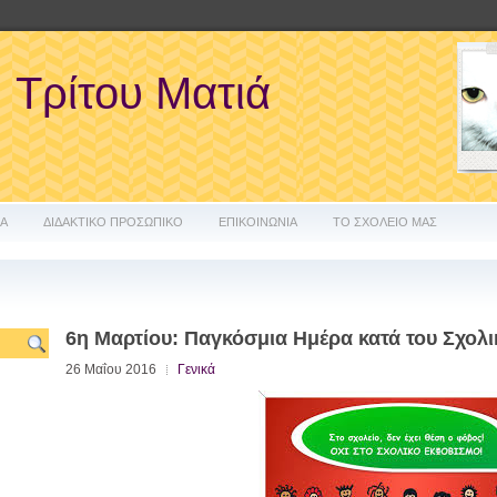
Τρίτου Ματιά
ΔΑ
ΔΙΔΑΚΤΙΚΟ ΠΡΟΣΩΠΙΚΟ
ΕΠΙΚΟΙΝΩΝΙΑ
ΤΟ ΣΧΟΛΕΙΟ ΜΑΣ
6η Μαρτίου: Παγκόσμια Ημέρα κατά του Σχολ
26 Μαΐου 2016
Γενικά