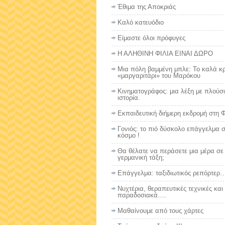
Έθιμα της Αποκριάς
Καλό κατευόδιο
Eίμαστε όλοι πρόφυγες
Η ΑΛΗΘΙΝΗ ΦΙΛΙΑ ΕΙΝΑΙ ΔΩΡΟ
Μια πόλη βαμμένη μπλε: Το καλά κ
«μαργαριτάρι» του Μαρόκου
Κινηματογράφος: μια λέξη με πλούσ
ιστορία.
Εκπαιδευτική διήμερη εκδρομή στη 
Γονιός: το πιό δύσκολο επάγγελμα 
κόσμο !
Θα θέλατε να περάσετε μια μέρα σε
γερμανική τάξη;
Επάγγελμα: ταξιδιωτικός ρεπόρτερ…
Νυχτέρια, θεραπευτικές τεχνικές και
παραδοσιακά….
Μαθαίνουμε από τους χάρτες