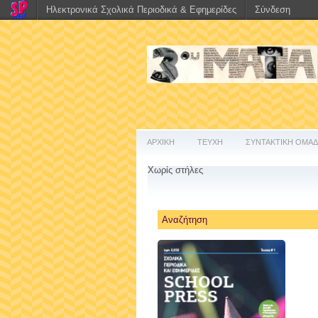
Ηλεκτρονικά Σχολικά Περιοδικά & Εφημερίδες
Σύνδεση
ΑΡΧΙΚΗ
ΤΕΥΧΗ
ΣΥΝΤΑΚΤΙΚΗ ΟΜΑ
Χωρίς στήλες