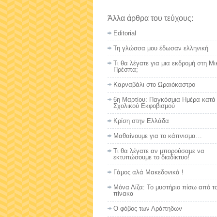
Άλλα άρθρα του τεύχους:
Editorial
Τη γλώσσα μου έδωσαν ελληνική
Τι θα λέγατε για μια εκδρομή στη Μι
Πρέσπα;
Καρναβάλι στο Ωραιόκαστρο
6η Μαρτίου: Παγκόσμια Ημέρα κατά
Σχολικού Εκφοβισμού
Κρίση στην Ελλάδα
Μαθαίνουμε για το κάπνισμα…
Τι θα λέγατε αν μπορούσαμε να
εκτυπώσουμε το διαδίκτυο!
Γάμος αλά Μακεδονικά !
Μόνα Λίζα: Το μυστήριο πίσω από τ
πίνακα
Ο φόβος των Αράπηδων