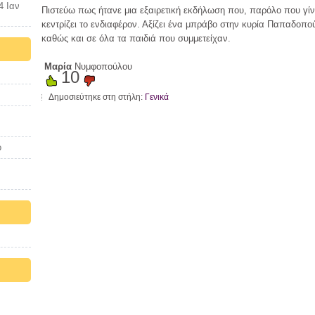
4 Ιαν
Πιστεύω πως ήτανε μια εξαιρετική εκδήλωση που, παρόλο που γίν
κεντρίζει το ενδιαφέρον. Αξίζει ένα μπράβο στην κυρία Παπαδο
καθώς και σε όλα τα παιδιά που συμμετείχαν.
Μαρία
Νυμφοπούλου
10
Δημοσιεύτηκε στη στήλη:
Γενικά
ο