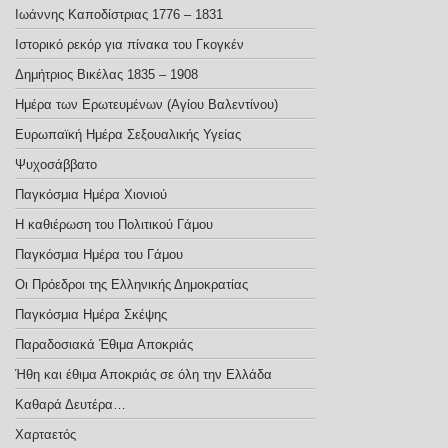
Ιωάννης Καποδίστριας 1776 – 1831
Ιστορικό ρεκόρ για πίνακα του Γκογκέν
Δημήτριος Βικέλας 1835 – 1908
Ημέρα των Ερωτευμένων (Αγίου Βαλεντίνου)
Ευρωπαϊκή Ημέρα Σεξoυαλικής Υγείας
Ψυχοσάββατο
Παγκόσμια Ημέρα Χιονιού
Η καθιέρωση του Πολιτικού Γάμου
Παγκόσμια Ημέρα του Γάμου
Οι Πρόεδροι της Ελληνικής Δημοκρατίας
Παγκόσμια Ημέρα Σκέψης
Παραδοσιακά Έθιμα Αποκριάς
Ήθη και έθιμα Αποκριάς σε όλη την Ελλάδα
Καθαρά Δευτέρα…
Χαρταετός