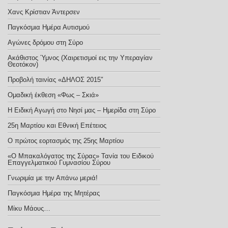
Χανς Κρίστιαν Άντερσεν
Παγκόσμια Ημέρα Αυτισμού
Αγώνες δρόμου στη Σύρο
Ακάθιστος Ύμνος (Χαιρετισμοί εις την Υπεραγίαν
Θεοτόκον)
Προβολή ταινίας «ΔΗΛΟΣ 2015″
Ομαδική έκθεση «Φως – Σκιά»
Η Ειδική Αγωγή στο Νησί μας – Ημερίδα στη Σύρο
25η Μαρτίου και Εθνική Επέτειος
Ο πρώτος εορτασμός της 25ης Μαρτίου
«Ο Μπακαλόγατος της Σύρας» Τανία του Ειδικού
Επαγγελματικού Γυμνασίου Σύρου
Γνωριμία με την Απάνω μεριά!
Παγκόσμια Ημέρα της Μητέρας
Μίκυ Μάους…