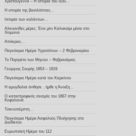
Χριστούγεννα – Η Ιστορία του Ιξού…
Η ιστορία της βασιλόπιτας…
Ιστορία των καλάντων…
Αλκυονίδες μέρες: Ένα μίνι Καλοκαίρι μέσα στο
Χειμώνα
Απόκριες…
Παγκόσμια Ημέρα Υγροτόπων – 2 Φεβρουαρίου
Το Πορτρέτο των Μηνών – Φεβρουάριος
Γεώργιος Σουρής 1853 – 1919
Παγκόσμια Ημέρα κατά του Καρκίνου
Η αμυγδαλιά άνθησε…ήρθε η Άνοιξη…
Ο καταστροφικός σεισμός του 1867 στην
Κεφαλονιά
Τσικνοπέμπτη…
Παγκόσμια Ημέρα Ασφαλούς Πλοήγησης στο
Διαδίκτυο
Ευρωπαϊκή Ημέρα του 112