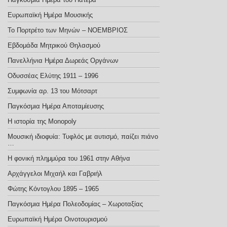
Ευρωπαϊκή Ημέρα Μουσικής
Το Πορτρέτο των Μηνών – ΝΟΕΜΒΡΙΟΣ
Εβδομάδα Μητρικού Θηλασμού
Πανελλήνια Ημέρα Δωρεάς Οργάνων
Οδυσσέας Ελύτης 1911 – 1996
Συμφωνία αρ. 13 του Μότσαρτ
Παγκόσμια Ημέρα Αποταμίευσης
Η ιστορία της Monopoly
Μουσική ιδιοφυία: Τυφλός με αυτισμό, παίζει πιάνο
…
Η φονική πλημμύρα του 1961 στην Αθήνα
Αρχάγγελοι Μιχαήλ και Γαβριήλ
Φώτης Κόντογλου 1895 – 1965
Παγκόσμια Ημέρα Πολεοδομίας – Χωροταξίας
Ευρωπαϊκή Ημέρα Οινοτουρισμού