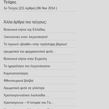
Τεύχος
1ο Τεύχος
(211 άρθρα) (06 Νοε 2014 )
Άλλα άρθρα του τεύχους:
Βοτανικοί κήποι της Ελλάδας
Ξεκινώντας εναν λαχανόκηπο!
Το πρωινό «βοηθά» στην πρόσληψη βάρους!
αρωματικά και φαρμακευτικά φυτά…
Βοτανικοί κήποι στην Ευρώπη
Το ημερολόγιο του λαχανόκηπου
Κομποστοποίηση
Φθινοπωρινοί βολβοί
Αρωματικά φυτά σε γλάστρα
Χριστουγεννιάτικα λουλούδια …
Χριστούγεννα – H Iστορία του Γκι…