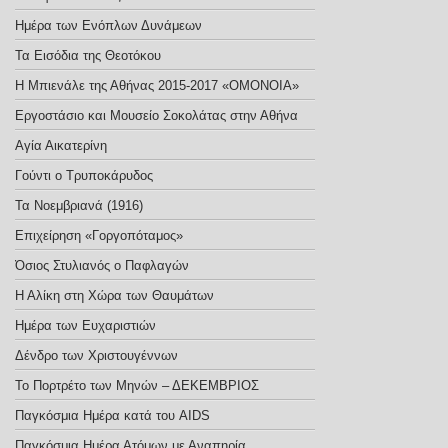
Ημέρα των Ενόπλων Δυνάμεων
Τα Εισόδια της Θεοτόκου
Η Μπιενάλε της Αθήνας 2015-2017 «ΟΜΟΝΟΙΑ»
Εργοστάσιο και Μουσείο Σοκολάτας στην Αθήνα
Αγία Αικατερίνη
Γούντι ο Τρυποκάρυδος
Τα Νοεμβριανά (1916)
Επιχείρηση «Γοργοπόταμος»
Όσιος Στυλιανός ο Παφλαγών
Η Αλίκη στη Χώρα των Θαυμάτων
Ημέρα των Ευχαριστιών
Δένδρο των Χριστουγέννων
Το Πορτρέτο των Μηνών – ΔΕΚΕΜΒΡΙΟΣ
Παγκόσμια Ημέρα κατά του AIDS
Παγκόσμια Ημέρα Ατόμων με Αναπηρία