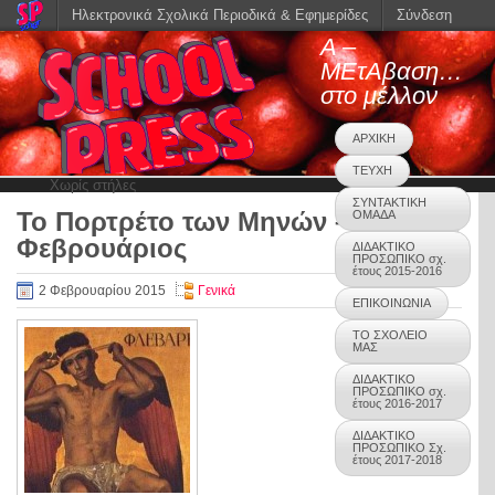
Ηλεκτρονικά Σχολικά Περιοδικά & Εφημερίδες
Σύνδεση
Α –
ΜΕτΑβαση…
στο μέλλον
ΑΡΧΙΚΗ
ΤΕΥΧΗ
Χωρίς στήλες
ΣΥΝΤΑΚΤΙΚΗ
Το Πορτρέτο των Μηνών –
ΟΜΑΔΑ
0
Φεβρουάριος
ΔΙΔΑΚΤΙΚΟ
ΠΡΟΣΩΠΙΚΟ σχ.
έτους 2015-2016
2 Φεβρουαρίου 2015
Γενικά
ΕΠΙΚΟΙΝΩΝΙΑ
ΤΟ ΣΧΟΛΕΙΟ
ΜΑΣ
ΔΙΔΑΚΤΙΚΟ
ΠΡΟΣΩΠΙΚΟ σχ.
έτους 2016-2017
ΔΙΔΑΚΤΙΚΟ
ΠΡΟΣΩΠΙΚΟ Σχ.
έτους 2017-2018