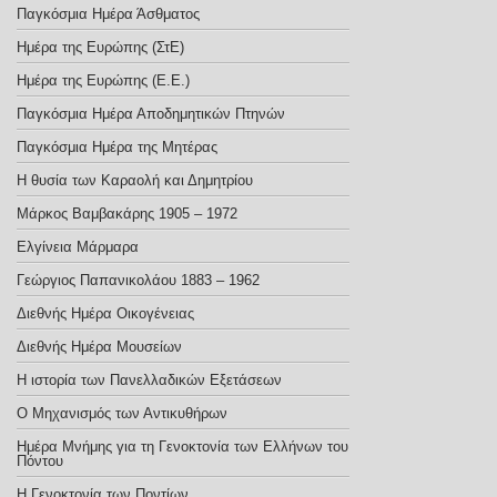
Παγκόσμια Ημέρα Άσθματος
Ημέρα της Ευρώπης (ΣτΕ)
Ημέρα της Ευρώπης (E.E.)
Παγκόσμια Ημέρα Αποδημητικών Πτηνών
Παγκόσμια Ημέρα της Μητέρας
Η θυσία των Καραολή και Δημητρίου
Μάρκος Βαμβακάρης 1905 – 1972
Ελγίνεια Μάρμαρα
Γεώργιος Παπανικολάου 1883 – 1962
Διεθνής Ημέρα Οικογένειας
Διεθνής Ημέρα Μουσείων
Η ιστορία των Πανελλαδικών Εξετάσεων
Ο Μηχανισμός των Αντικυθήρων
Ημέρα Μνήμης για τη Γενοκτονία των Ελλήνων του
Πόντου
Η Γενοκτονία των Ποντίων