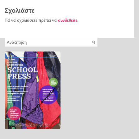
Σχολιάστε
Για να σχολιάσετε πρέπει να
συνδεθείτε
.
Α - ΜΕτΑβαση...στο μέλλον