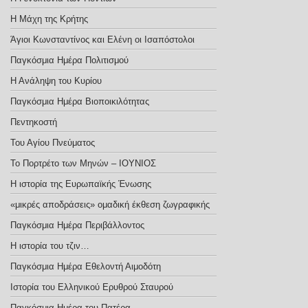
Η Μάχη της Κρήτης
Άγιοι Κωνσταντίνος και Ελένη οι Ισαπόστολοι
Παγκόσμια Ημέρα Πολιτισμού
Η Ανάληψη του Κυρίου
Παγκόσμια Ημέρα Βιοποικιλότητας
Πεντηκοστή
Του Αγίου Πνεύματος
Το Πορτρέτο των Μηνών – ΙΟΥΝΙΟΣ
Η ιστορία της Ευρωπαϊκής Ένωσης
«μικρές αποδράσεις» ομαδική έκθεση ζωγραφικής
Παγκόσμια Ημέρα Περιβάλλοντος
Η ιστορία του τζιν…
Παγκόσμια Ημέρα Εθελοντή Αιμοδότη
Ιστορία του Ελληνικού Ερυθρού Σταυρού
Παγκόσμια Ημέρα του Πατέρα