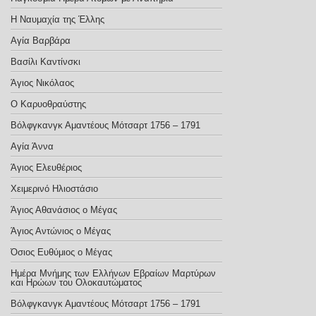
Η Ναυμαχία της Έλλης
Αγία Βαρβάρα
Βασίλι Καντίνσκι
Άγιος Νικόλαος
Ο Καρυοθραύστης
Βόλφγκανγκ Αμαντέους Μότσαρτ 1756 – 1791
Αγία Άννα
Άγιος Ελευθέριος
Χειμερινό Ηλιοστάσιο
Άγιος Αθανάσιος ο Μέγας
Άγιος Αντώνιος ο Μέγας
Όσιος Ευθύμιος ο Μέγας
Ημέρα Μνήμης των Ελλήνων Εβραίων Μαρτύρων
και Ηρώων του Ολοκαυτώματος
Βόλφγκανγκ Αμαντέους Μότσαρτ 1756 – 1791