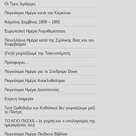
Οι Τρεις Ιεράρχες
Παγκόσμια Ημέρα κατά του Καρκίνου
Κάρολος Δαρβίνος 1809 – 1882
Ευρωπαϊκή Ημέρα Λογοθεραπείας
Πανελλήνια Ημέρα κατά της Σχολικής Βίας και του
Εκφοβισμού
(Για)τί γιορτάζουμε την Τσικνοπέμπτη;
Πρόσφυγας…
Παγκόσμια Ημέρα για το Σύνδρομο Down
Παγκόσμια Ημέρα Κουκλοθεάτρου
Παγκόσμια Ημέρα Δασοπονίας
Εαρινή Ισημερία
Γιατί Ορθόδοξοι και Καθολικοί δεν γιορτάζουμε μαζί
το Πάσχα;
ΤΟ ΑΓΙΟ ΠΑΣΧΑ – (η γιορτή και ο υπολογισμός της
ημερομηνίας του)
Παγκόσμια Ημέρα Παιδικού Βιβλίου