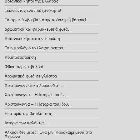
Βοτανικοί κήποι της Ελλάδας
Ξεκινώντας εναν λαχανόκηπο!
Το πρωινό «βοηθά» στην πρόσληψη βάρους!
αρωματικά και φαρμακευτικά φυτά…
Βοτανικοί κήποι στην Ευρώπη
Το ημερολόγιο του λαχανόκηπου
Κομποστοποίηση
Φθινοπωρινοί βολβοί
Αρωματικά φυτά σε γλάστρα
Χριστουγεννιάτικα λουλούδια …
Χριστούγεννα – H Iστορία του Γκι…
Χριστούγεννα – Η Ιστορία του Ιξού…
Η ιστορία της βασιλόπιτας…
Ιστορία των καλάντων…
Αλκυονίδες μέρες: Ένα μίνι Καλοκαίρι μέσα στο
Χειμώνα