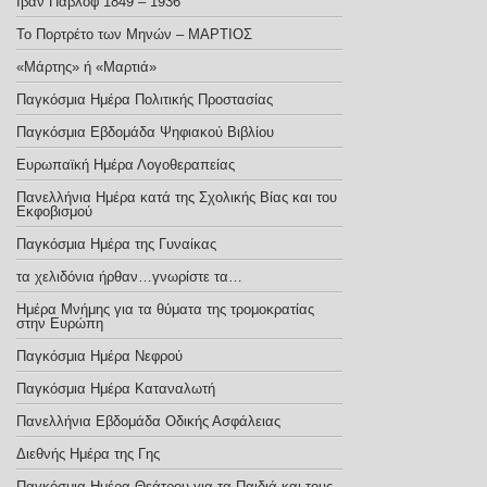
Ιβάν Παβλόφ 1849 – 1936
Το Πορτρέτο των Μηνών – ΜΑΡΤΙΟΣ
«Μάρτης» ή «Μαρτιά»
Παγκόσμια Ημέρα Πολιτικής Προστασίας
Παγκόσμια Εβδομάδα Ψηφιακού Βιβλίου
Ευρωπαϊκή Ημέρα Λογοθεραπείας
Πανελλήνια Ημέρα κατά της Σχολικής Βίας και του
Εκφοβισμού
Παγκόσμια Ημέρα της Γυναίκας
τα χελιδόνια ήρθαν…γνωρίστε τα…
Ημέρα Μνήμης για τα θύματα της τρομοκρατίας
στην Ευρώπη
Παγκόσμια Ημέρα Νεφρού
Παγκόσμια Ημέρα Καταναλωτή
Πανελλήνια Εβδομάδα Οδικής Ασφάλειας
Διεθνής Ημέρα της Γης
Παγκόσμια Ημέρα Θεάτρου για τα Παιδιά και τους