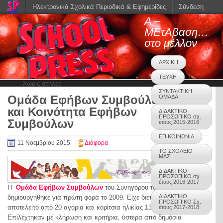
Ηλεκτρονικά Σχολικά Περιοδικά & Εφημερίδες
Σύνδεση
Α –
ΜΕτΑβαση…
στο μέλλον
ΑΡΧΙΚΗ
ΤΕΥΧΗ
Χωρίς στήλες
ΣΥΝΤΑΚΤΙΚΗ
Ομάδα Εφήβων Συμβούλων
ΟΜΑΔΑ
0
και Κοινότητα Εφήβων
ΔΙΔΑΚΤΙΚΟ
ΠΡΟΣΩΠΙΚΟ σχ.
Συμβούλων
έτους 2015-2016
ΕΠΙΚΟΙΝΩΝΙΑ
11 Νοεμβρίου 2015
Διάφορα
ΤΟ ΣΧΟΛΕΙΟ
ΜΑΣ
ΔΙΔΑΚΤΙΚΟ
ΠΡΟΣΩΠΙΚΟ σχ.
έτους 2016-2017
H
Ομάδα Εφήβων Συμβούλων
του Συνηγόρου του Παιδιού
ΔΙΔΑΚΤΙΚΟ
δημιουργήθηκε για πρώτη φορά το 2009. Είχε διετή διάρκεια και
ΠΡΟΣΩΠΙΚΟ Σχ.
αποτελείτο από 20 αγόρια και κορίτσια ηλικίας 13-17 χρόνων.
έτους 2017-2018
Επιλέχτηκαν με κλήρωση και κριτήρια, ύστερα από δημόσια