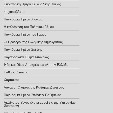
Ευρωπαϊκή Ημέρα Σεξoυαλικής Υγείας
Ψυχοσάββατο
Παγκόσμια Ημέρα Χιονιού
Η καθιέρωση του Πολιτικού Γάμου
Παγκόσμια Ημέρα του Γάμου
Οι Πρόεδροι της Ελληνικής Δημοκρατίας
Παγκόσμια Ημέρα Σκέψης
Παραδοσιακά Έθιμα Αποκριάς
Ήθη και έθιμα Αποκριάς σε όλη την Ελλάδα
Καθαρά Δευτέρα…
Χαρταετός
Λαγάνα: Ο άρτος της Καθαράς Δευτέρας
Παγκόσμια Ημέρα Σπάνιων Παθήσεων
Ακάθιστος Ύμνος (Χαιρετισμοί εις την Υπεραγίαν
Θεοτόκον)