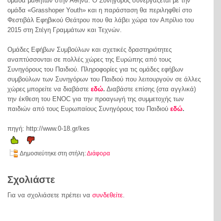
ομάδα μαθητών στην Αθήνα. Ο Συνήγορος συνεργάζεται με την
ομάδα «Grasshoper Youth» και η παράσταση θα περιληφθεί στο
Φεστιβάλ Εφηβικού Θεάτρου που θα λάβει χώρα τον Απρίλιο του
2015 στη Στέγη Γραμμάτων και Τεχνών.
Ομάδες Εφήβων Συμβούλων και σχετικές δραστηριότητες
αναπτύσσονται σε πολλές χώρες της Ευρώπης από τους
Συνηγόρους του Παιδιού. Πληροφορίες για τις ομάδες εφήβων
συμβούλων των Συνηγόρων του Παιδιού που λειτουργούν σε άλλες
χώρες μπορείτε να διαβάστε
εδώ
.
Διαβάστε επίσης (στα αγγλικά)
την έκθεση του ENOC για την προαγωγή της συμμετοχής των
παιδιών από τους Ευρωπαίους Συνηγόρους του Παιδιού
εδώ
.
πηγή: http://www.0-18.gr/kes
Δημοσιεύτηκε στη στήλη:
Διάφορα
Σχολιάστε
Για να σχολιάσετε πρέπει να
συνδεθείτε
.