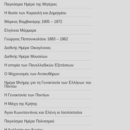
Παγκόσμια Ημέρα της Μητέρας
Η θυσία των Καραολή και Δημητρίου
Μάρκος Βαμβακάρης 1905 – 1972
Ελγίνεια Μάρμαρα
Γεώργιος Παπανικολάου 1883 – 1962
Διεθνής Ημέρα Οικογένειας
Διεθνής Ημέρα Μουσείων
Η ιστορία των Πανελλαδικών Εξετάσεων
Ο Μηχανισμός των Αντικυθήρων
Ημέρα Μνήμης για τη Γενοκτονία των Ελλήνων του
Πόντου
Η Γενοκτονία των Ποντίων
Η Μάχη της Κρήτης
Άγιοι Κωνσταντίνος και Ελένη οι Ισαπόστολοι
Παγκόσμια Ημέρα Πολιτισμού
Η Ανάληψη του Κυρίου