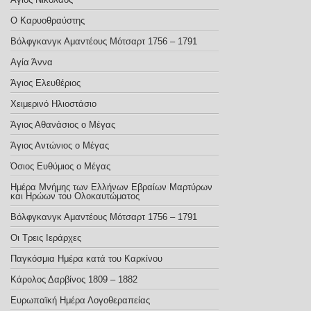
Ο Καρυοθραύστης
Βόλφγκανγκ Αμαντέους Μότσαρτ 1756 – 1791
Αγία Άννα
Άγιος Ελευθέριος
Χειμερινό Ηλιοστάσιο
Άγιος Αθανάσιος ο Μέγας
Άγιος Αντώνιος ο Μέγας
Όσιος Ευθύμιος ο Μέγας
Ημέρα Μνήμης των Ελλήνων Εβραίων Μαρτύρων
και Ηρώων του Ολοκαυτώματος
Βόλφγκανγκ Αμαντέους Μότσαρτ 1756 – 1791
Οι Τρεις Ιεράρχες
Παγκόσμια Ημέρα κατά του Καρκίνου
Κάρολος Δαρβίνος 1809 – 1882
Ευρωπαϊκή Ημέρα Λογοθεραπείας