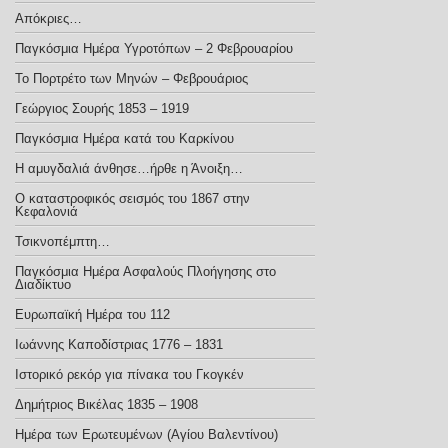
Απόκριες…
Παγκόσμια Ημέρα Υγροτόπων – 2 Φεβρουαρίου
Το Πορτρέτο των Μηνών – Φεβρουάριος
Γεώργιος Σουρής 1853 – 1919
Παγκόσμια Ημέρα κατά του Καρκίνου
Η αμυγδαλιά άνθησε…ήρθε η Άνοιξη…
Ο καταστροφικός σεισμός του 1867 στην
Κεφαλονιά
Τσικνοπέμπτη…
Παγκόσμια Ημέρα Ασφαλούς Πλοήγησης στο
Διαδίκτυο
Ευρωπαϊκή Ημέρα του 112
Ιωάννης Καποδίστριας 1776 – 1831
Ιστορικό ρεκόρ για πίνακα του Γκογκέν
Δημήτριος Βικέλας 1835 – 1908
Ημέρα των Ερωτευμένων (Αγίου Βαλεντίνου)