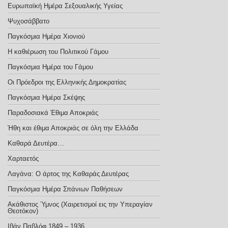
Ευρωπαϊκή Ημέρα Σεξoυαλικής Υγείας
Ψυχοσάββατο
Παγκόσμια Ημέρα Χιονιού
Η καθιέρωση του Πολιτικού Γάμου
Παγκόσμια Ημέρα του Γάμου
Οι Πρόεδροι της Ελληνικής Δημοκρατίας
Παγκόσμια Ημέρα Σκέψης
Παραδοσιακά Έθιμα Αποκριάς
Ήθη και έθιμα Αποκριάς σε όλη την Ελλάδα
Καθαρά Δευτέρα…
Χαρταετός
Λαγάνα: Ο άρτος της Καθαράς Δευτέρας
Παγκόσμια Ημέρα Σπάνιων Παθήσεων
Ακάθιστος Ύμνος (Χαιρετισμοί εις την Υπεραγίαν
Θεοτόκον)
Ιβάν Παβλόφ 1849 – 1936