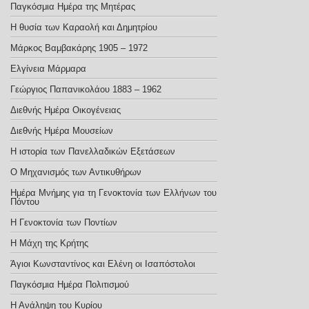
Παγκόσμια Ημέρα της Μητέρας
Η θυσία των Καραολή και Δημητρίου
Μάρκος Βαμβακάρης 1905 – 1972
Ελγίνεια Μάρμαρα
Γεώργιος Παπανικολάου 1883 – 1962
Διεθνής Ημέρα Οικογένειας
Διεθνής Ημέρα Μουσείων
Η ιστορία των Πανελλαδικών Εξετάσεων
Ο Μηχανισμός των Αντικυθήρων
Ημέρα Μνήμης για τη Γενοκτονία των Ελλήνων του
Πόντου
Η Γενοκτονία των Ποντίων
Η Μάχη της Κρήτης
Άγιοι Κωνσταντίνος και Ελένη οι Ισαπόστολοι
Παγκόσμια Ημέρα Πολιτισμού
Η Ανάληψη του Κυρίου