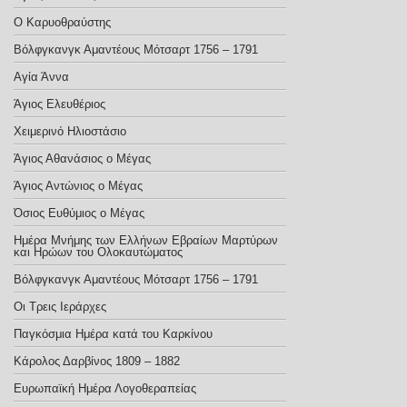
Ο Καρυοθραύστης
Βόλφγκανγκ Αμαντέους Μότσαρτ 1756 – 1791
Αγία Άννα
Άγιος Ελευθέριος
Χειμερινό Ηλιοστάσιο
Άγιος Αθανάσιος ο Μέγας
Άγιος Αντώνιος ο Μέγας
Όσιος Ευθύμιος ο Μέγας
Ημέρα Μνήμης των Ελλήνων Εβραίων Μαρτύρων
και Ηρώων του Ολοκαυτώματος
Βόλφγκανγκ Αμαντέους Μότσαρτ 1756 – 1791
Οι Τρεις Ιεράρχες
Παγκόσμια Ημέρα κατά του Καρκίνου
Κάρολος Δαρβίνος 1809 – 1882
Ευρωπαϊκή Ημέρα Λογοθεραπείας