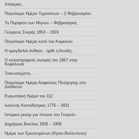
Απόκριες…
Παγκόσμια Ημέρα Υγροτόπων – 2 Φεβρουαρίου
Το Πορτρέτο των Μηνών – Φεβρουάριος
Γεώργιος Σουρής 1853 – 1919
Παγκόσμια Ημέρα κατά του Καρκίνου
Η αμυγδαλιά άνθησε…ήρθε η Άνοιξη…
Ο καταστροφικός σεισμός του 1867 στην
Κεφαλονιά
Τσικνοπέμπτη…
Παγκόσμια Ημέρα Ασφαλούς Πλοήγησης στο
Διαδίκτυο
Ευρωπαϊκή Ημέρα του 112
Ιωάννης Καποδίστριας 1776 – 1831
Ιστορικό ρεκόρ για πίνακα του Γκογκέν
Δημήτριος Βικέλας 1835 – 1908
Ημέρα των Ερωτευμένων (Αγίου Βαλεντίνου)