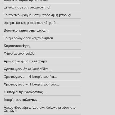
Ξεκινώντας εναν λαχανόκηπο!
Το πρωινό «βοηθά» στην πρόσληψη βάρους!
αρωματικά και φαρμακευτικά φυτά…
Βοτανικοί κήποι στην Ευρώπη
Το ημερολόγιο του λαχανόκηπου
Κομποστοποίηση
Φθινοπωρινοί βολβοί
Αρωματικά φυτά σε γλάστρα
Χριστουγεννιάτικα λουλούδια …
Χριστούγεννα – H Iστορία του Γκι…
Χριστούγεννα – Η Ιστορία του Ιξού…
Η ιστορία της βασιλόπιτας…
Ιστορία των καλάντων…
Αλκυονίδες μέρες: Ένα μίνι Καλοκαίρι μέσα στο
Χειμώνα