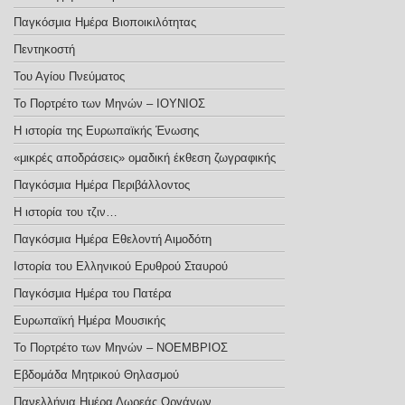
Παγκόσμια Ημέρα Βιοποικιλότητας
Πεντηκοστή
Του Αγίου Πνεύματος
Το Πορτρέτο των Μηνών – ΙΟΥΝΙΟΣ
Η ιστορία της Ευρωπαϊκής Ένωσης
«μικρές αποδράσεις» ομαδική έκθεση ζωγραφικής
Παγκόσμια Ημέρα Περιβάλλοντος
Η ιστορία του τζιν…
Παγκόσμια Ημέρα Εθελοντή Αιμοδότη
Ιστορία του Ελληνικού Ερυθρού Σταυρού
Παγκόσμια Ημέρα του Πατέρα
Ευρωπαϊκή Ημέρα Μουσικής
Το Πορτρέτο των Μηνών – ΝΟΕΜΒΡΙΟΣ
Εβδομάδα Μητρικού Θηλασμού
Πανελλήνια Ημέρα Δωρεάς Οργάνων