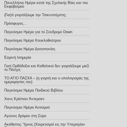
Πανελλήνια Ημέρα κατά της Σχολικής Βίας και του
Εκφοβισμού
(Για)τί γιορτάζουμε την Τσικνοπέμπτη;
Πρόσφυγας…
Παγκόσμια Ημέρα για το Σύνδρομο Down
Παγκόσμια Ημέρα Κουκλοθεάτρου
Παγκόσμια Ημέρα Δασοπονίας
Εαρινή Ισημερία
Γιατί Ορθόδοξοι και Καθολικοί δεν γιορτάζουμε μαζί
το Πάσχα;
ΤΟ ΑΓΙΟ ΠΑΣΧΑ – (η γιορτή και ο υπολογισμός της
ημερομηνίας του)
Παγκόσμια Ημέρα Παιδικού Βιβλίου
Χανς Κρίστιαν Άντερσεν
Παγκόσμια Ημέρα Αυτισμού
Αγώνες δρόμου στη Σύρο
Ακάθιστος Ύμνος (Χαιρετισμοί εις την Υπεραγίαν