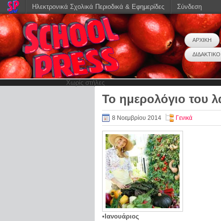
Ηλεκτρονικά Σχολικά Περιοδικά & Εφημερίδες
Σύνδεση
ΑΡΧΙΚΗ
ΔΙΔΑΚΤΙΚΟ
Χωρίς στήλες
Το ημερολόγιο του 
8 Νοεμβρίου 2014
Γενικά
•
Ιανουάριος