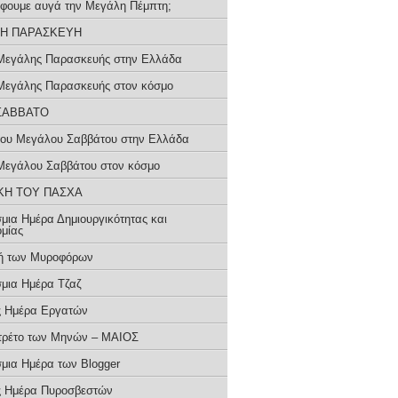
βάφουμε αυγά την Μεγάλη Πέμπτη;
Η ΠΑΡΑΣΚΕΥΗ
Μεγάλης Παρασκευής στην Ελλάδα
Μεγάλης Παρασκευής στον κόσμο
ΣΑΒΒΑΤΟ
του Μεγάλου Σαββάτου στην Ελλάδα
Μεγάλου Σαββάτου στον κόσμο
ΚΗ ΤΟΥ ΠΑΣΧΑ
μια Ημέρα Δημιουργικότητας και
ομίας
ή των Μυροφόρων
μια Ημέρα Τζαζ
ς Ημέρα Εργατών
τρέτο των Μηνών – ΜΑΙΟΣ
μια Ημέρα των Blogger
ς Ημέρα Πυροσβεστών