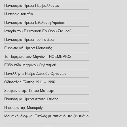
Παγκόσμια Ημέρα Περιβάλλοντος
Η ιστορία του τζιν…
Παγκόσμια Ημέρα Εθελοντή Αιμοδότη
Ιστορία του Ελληνικού Ερυθρού Σταυρού
Παγκόσμια Ημέρα του Πατέρα
Ευρωπαϊκή Ημέρα Μουσικής
Το Πορτρέτο των Μηνών – ΝΟΕΜΒΡΙΟΣ
Εβδομάδα Μητρικού Θηλασμού
Πανελλήνια Ημέρα Δωρεάς Οργάνων
Οδυσσέας Ελύτης 1911 – 1996
Συμφωνία αρ. 13 του Μότσαρτ
Παγκόσμια Ημέρα Αποταμίευσης
Η ιστορία της Monopoly
Μουσική ιδιοφυία: Τυφλός με αυτισμό, παίζει πιάνο
…