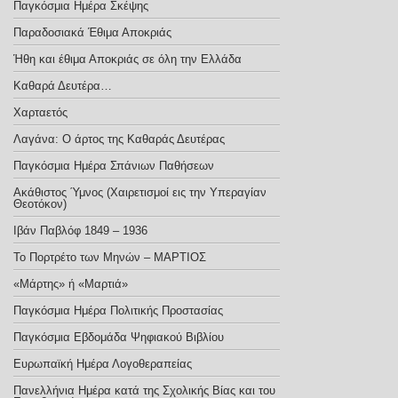
Παγκόσμια Ημέρα Σκέψης
Παραδοσιακά Έθιμα Αποκριάς
Ήθη και έθιμα Αποκριάς σε όλη την Ελλάδα
Καθαρά Δευτέρα…
Χαρταετός
Λαγάνα: Ο άρτος της Καθαράς Δευτέρας
Παγκόσμια Ημέρα Σπάνιων Παθήσεων
Ακάθιστος Ύμνος (Χαιρετισμοί εις την Υπεραγίαν
Θεοτόκον)
Ιβάν Παβλόφ 1849 – 1936
Το Πορτρέτο των Μηνών – ΜΑΡΤΙΟΣ
«Μάρτης» ή «Μαρτιά»
Παγκόσμια Ημέρα Πολιτικής Προστασίας
Παγκόσμια Εβδομάδα Ψηφιακού Βιβλίου
Ευρωπαϊκή Ημέρα Λογοθεραπείας
Πανελλήνια Ημέρα κατά της Σχολικής Βίας και του