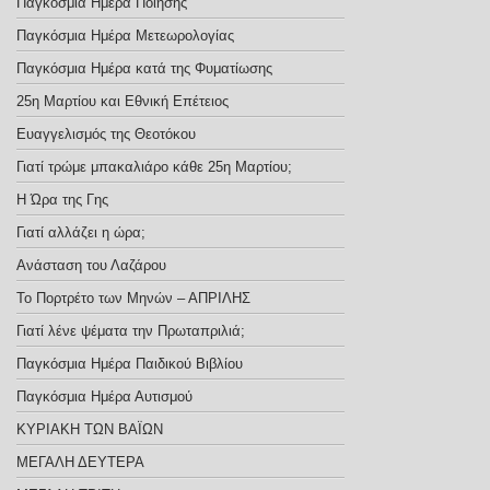
Παγκόσμια Ημέρα Ποίησης
Παγκόσμια Ημέρα Μετεωρολογίας
Παγκόσμια Ημέρα κατά της Φυματίωσης
25η Μαρτίου και Εθνική Επέτειος
Ευαγγελισμός της Θεοτόκου
Γιατί τρώμε μπακαλιάρο κάθε 25η Μαρτίου;
Η Ώρα της Γης
Γιατί αλλάζει η ώρα;
Ανάσταση του Λαζάρου
Το Πορτρέτο των Μηνών – ΑΠΡΙΛΗΣ
Γιατί λένε ψέματα την Πρωταπριλιά;
Παγκόσμια Ημέρα Παιδικού Βιβλίου
Παγκόσμια Ημέρα Αυτισμού
ΚΥΡΙΑΚΗ ΤΩΝ ΒΑΪΩΝ
ΜΕΓΑΛΗ ΔΕΥΤΕΡΑ