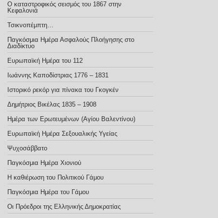
Ο καταστροφικός σεισμός του 1867 στην
Κεφαλονιά
Τσικνοπέμπτη…
Παγκόσμια Ημέρα Ασφαλούς Πλοήγησης στο
Διαδίκτυο
Ευρωπαϊκή Ημέρα του 112
Ιωάννης Καποδίστριας 1776 – 1831
Ιστορικό ρεκόρ για πίνακα του Γκογκέν
Δημήτριος Βικέλας 1835 – 1908
Ημέρα των Ερωτευμένων (Αγίου Βαλεντίνου)
Ευρωπαϊκή Ημέρα Σεξoυαλικής Υγείας
Ψυχοσάββατο
Παγκόσμια Ημέρα Χιονιού
Η καθιέρωση του Πολιτικού Γάμου
Παγκόσμια Ημέρα του Γάμου
Οι Πρόεδροι της Ελληνικής Δημοκρατίας