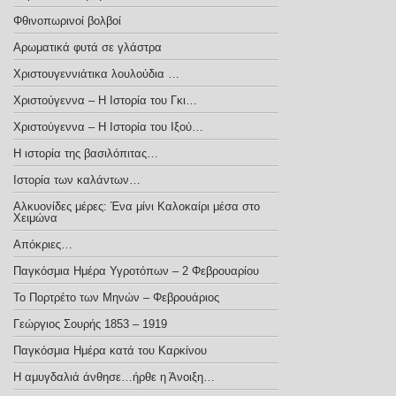
Φθινοπωρινοί βολβοί
Αρωματικά φυτά σε γλάστρα
Χριστουγεννιάτικα λουλούδια …
Χριστούγεννα – H Iστορία του Γκι…
Χριστούγεννα – Η Ιστορία του Ιξού…
Η ιστορία της βασιλόπιτας…
Ιστορία των καλάντων…
Αλκυονίδες μέρες: Ένα μίνι Καλοκαίρι μέσα στο
Χειμώνα
Απόκριες…
Παγκόσμια Ημέρα Υγροτόπων – 2 Φεβρουαρίου
Το Πορτρέτο των Μηνών – Φεβρουάριος
Γεώργιος Σουρής 1853 – 1919
Παγκόσμια Ημέρα κατά του Καρκίνου
Η αμυγδαλιά άνθησε…ήρθε η Άνοιξη…