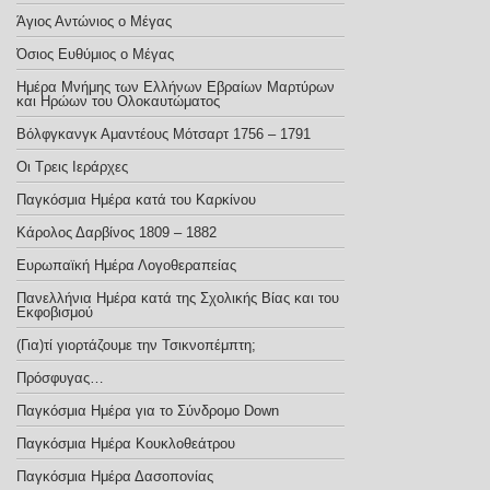
Άγιος Αντώνιος ο Μέγας
Όσιος Ευθύμιος ο Μέγας
Ημέρα Μνήμης των Ελλήνων Εβραίων Μαρτύρων
και Ηρώων του Ολοκαυτώματος
Βόλφγκανγκ Αμαντέους Μότσαρτ 1756 – 1791
Οι Τρεις Ιεράρχες
Παγκόσμια Ημέρα κατά του Καρκίνου
Κάρολος Δαρβίνος 1809 – 1882
Ευρωπαϊκή Ημέρα Λογοθεραπείας
Πανελλήνια Ημέρα κατά της Σχολικής Βίας και του
Εκφοβισμού
(Για)τί γιορτάζουμε την Τσικνοπέμπτη;
Πρόσφυγας…
Παγκόσμια Ημέρα για το Σύνδρομο Down
Παγκόσμια Ημέρα Κουκλοθεάτρου
Παγκόσμια Ημέρα Δασοπονίας