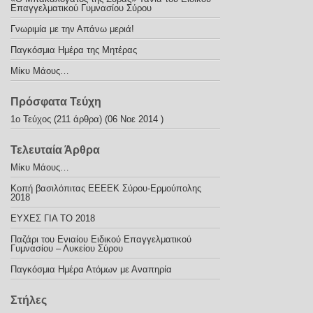
Επαγγελματικού Γυμνασίου Σύρου
Γνωριμία με την Απάνω μεριά!
Παγκόσμια Ημέρα της Μητέρας
Μίκυ Μάους…
Πρόσφατα Τεύχη
1ο Τεύχος
(211 άρθρα) (06 Νοε 2014 )
Τελευταία Άρθρα
Μίκυ Μάους…
Κοπή βασιλόπιτας ΕΕΕΕΚ Σύρου-Ερμούπολης
2018
ΕΥΧΕΣ ΓΙΑ ΤΟ 2018
Παζάρι του Ενιαίου Ειδικού Επαγγελματικού
Γυμνασίου – Λυκείου Σύρου
Παγκόσμια Ημέρα Ατόμων με Αναπηρία
Στήλες