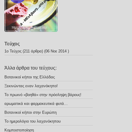
Α - ΜΕτΑβαση...στο μέλλον
Τεύχος
1ο Τεύχος
(211 άρθρα) (06 Νοε 2014 )
Άλλα άρθρα του τεύχους:
Βοτανικοί κήποι της Ελλάδας
Ξεκινώντας εναν λαχανόκηπο!
Το πρωινό «βοηθά» στην πρόσληψη βάρους!
αρωματικά και φαρμακευτικά φυτά…
Βοτανικοί κήποι στην Ευρώπη
Το ημερολόγιο του λαχανόκηπου
Κομποστοποίηση