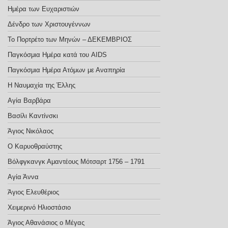
Ημέρα των Ευχαριστιών
Δένδρο των Χριστουγέννων
Το Πορτρέτο των Μηνών – ΔΕΚΕΜΒΡΙΟΣ
Παγκόσμια Ημέρα κατά του AIDS
Παγκόσμια Ημέρα Ατόμων με Αναπηρία
Η Ναυμαχία της Έλλης
Αγία Βαρβάρα
Βασίλι Καντίνσκι
Άγιος Νικόλαος
Ο Καρυοθραύστης
Βόλφγκανγκ Αμαντέους Μότσαρτ 1756 – 1791
Αγία Άννα
Άγιος Ελευθέριος
Χειμερινό Ηλιοστάσιο
Άγιος Αθανάσιος ο Μέγας