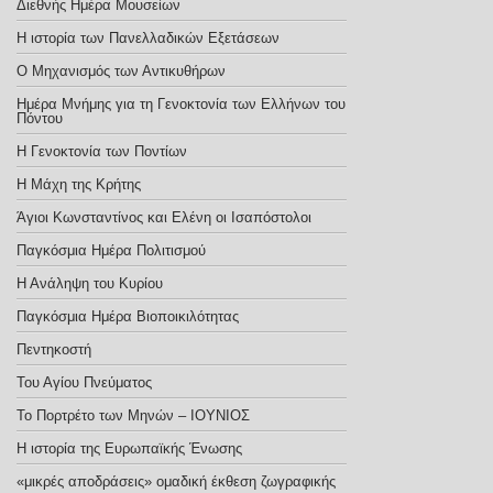
Διεθνής Ημέρα Μουσείων
Η ιστορία των Πανελλαδικών Εξετάσεων
Ο Μηχανισμός των Αντικυθήρων
Ημέρα Μνήμης για τη Γενοκτονία των Ελλήνων του
Πόντου
Η Γενοκτονία των Ποντίων
Η Μάχη της Κρήτης
Άγιοι Κωνσταντίνος και Ελένη οι Ισαπόστολοι
Παγκόσμια Ημέρα Πολιτισμού
Η Ανάληψη του Κυρίου
Παγκόσμια Ημέρα Βιοποικιλότητας
Πεντηκοστή
Του Αγίου Πνεύματος
Το Πορτρέτο των Μηνών – ΙΟΥΝΙΟΣ
Η ιστορία της Ευρωπαϊκής Ένωσης
«μικρές αποδράσεις» ομαδική έκθεση ζωγραφικής