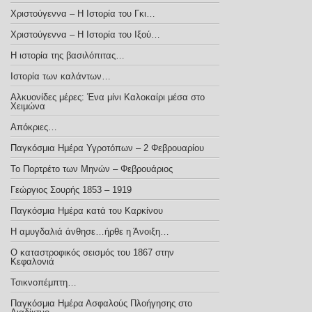
Χριστούγεννα – H Iστορία του Γκι…
Χριστούγεννα – Η Ιστορία του Ιξού…
Η ιστορία της βασιλόπιτας…
Ιστορία των καλάντων…
Αλκυονίδες μέρες: Ένα μίνι Καλοκαίρι μέσα στο
Χειμώνα
Απόκριες…
Παγκόσμια Ημέρα Υγροτόπων – 2 Φεβρουαρίου
Το Πορτρέτο των Μηνών – Φεβρουάριος
Γεώργιος Σουρής 1853 – 1919
Παγκόσμια Ημέρα κατά του Καρκίνου
Η αμυγδαλιά άνθησε…ήρθε η Άνοιξη…
Ο καταστροφικός σεισμός του 1867 στην
Κεφαλονιά
Τσικνοπέμπτη…
Παγκόσμια Ημέρα Ασφαλούς Πλοήγησης στο