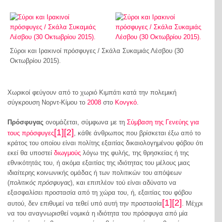
Σύροι και Ιρακινοί πρόσφυγες / Σκάλα Συκαμιάς Λέσβου (30
Οκτωβρίου 2015).
Χωρικοί φεύγουν από το χωριό Κιμπάτι κατά την πολεμική
σύγκρουση Νορντ-Κίμου το
2008
στο
Κονγκό
.
Πρόσφυγας
ονομάζεται, σύμφωνα με τη
Σύμβαση της Γενεύης για
[1]
[2]
τους πρόσφυγες
, κάθε άνθρωπος που βρίσκεται έξω από το
κράτος του οποίου είναι πολίτης εξαιτίας δικαιολογημένου φόβου ότι
εκεί θα υποστεί
διωγμούς
λόγω της φυλής, της θρησκείας ή της
εθνικότητάς του, ή ακόμα εξαιτίας της ιδιότητας του μέλους μιας
ιδιαίτερης κοινωνικής ομάδας ή των πολιτικών του απόψεων
(
πολιτικός πρόσφυγας
), και επιπλέον τού είναι αδύνατο να
εξασφαλίσει προστασία από τη χώρα του, ή, εξαιτίας του φόβου
[1]
[2]
αυτού, δεν επιθυμεί να τεθεί υπό αυτή την προστασία
. Μέχρι
να του αναγνωρισθεί νομικά η ιδιότητα του πρόσφυγα από μία