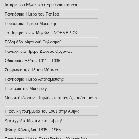
Ιστορία του Ελληνικού Ερυθρού Σταυρού
Παγκόσμια Ημέρα του Πατέρα
Ευρωπαϊκή Ημέρα Μουσικής
Το Πορτρέτο των Μηνών – ΝΟΕΜΒΡΙΟΣ
Εβδομάδα Μητρικού Θηλασμού
Πανελλήνια Ημέρα Δωρεάς Οργάνων
Οδυσσέας Ελύτης 1911 – 1996
Συμφωνία αρ. 13 του Μότσαρτ
Παγκόσμια Ημέρα Αποταμίευσης
Η ιστορία της Monopoly
Μουσική ιδιοφυία: Τυφλός με αυτισμό, παίζει πιάνο
…
Η φονική πλημμύρα του 1961 στην Αθήνα
Αρχάγγελοι Μιχαήλ και Γαβριήλ
Φώτης Κόντογλου 1895 – 1965