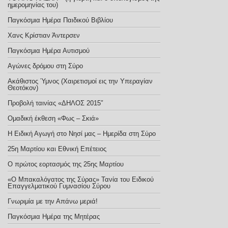
ημερομηνίας του)
Παγκόσμια Ημέρα Παιδικού Βιβλίου
Χανς Κρίστιαν Άντερσεν
Παγκόσμια Ημέρα Αυτισμού
Αγώνες δρόμου στη Σύρο
Ακάθιστος Ύμνος (Χαιρετισμοί εις την Υπεραγίαν
Θεοτόκον)
Προβολή ταινίας «ΔΗΛΟΣ 2015″
Ομαδική έκθεση «Φως – Σκιά»
Η Ειδική Αγωγή στο Νησί μας – Ημερίδα στη Σύρο
25η Μαρτίου και Εθνική Επέτειος
Ο πρώτος εορτασμός της 25ης Μαρτίου
«Ο Μπακαλόγατος της Σύρας» Τανία του Ειδικού
Επαγγελματικού Γυμνασίου Σύρου
Γνωριμία με την Απάνω μεριά!
Παγκόσμια Ημέρα της Μητέρας