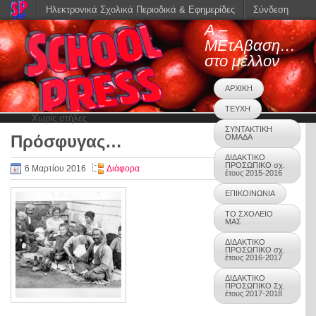
Ηλεκτρονικά Σχολικά Περιοδικά & Εφημερίδες
Σύνδεση
Α –
ΜΕτΑβαση…
στο μέλλον
ΑΡΧΙΚΗ
ΤΕΥΧΗ
Χωρίς στήλες
ΣΥΝΤΑΚΤΙΚΗ
Πρόσφυγας…
ΟΜΑΔΑ
0
ΔΙΔΑΚΤΙΚΟ
ΠΡΟΣΩΠΙΚΟ σχ.
6 Μαρτίου 2016
Διάφορα
έτους 2015-2016
ΕΠΙΚΟΙΝΩΝΙΑ
ΤΟ ΣΧΟΛΕΙΟ
ΜΑΣ
ΔΙΔΑΚΤΙΚΟ
ΠΡΟΣΩΠΙΚΟ σχ.
έτους 2016-2017
ΔΙΔΑΚΤΙΚΟ
ΠΡΟΣΩΠΙΚΟ Σχ.
έτους 2017-2018