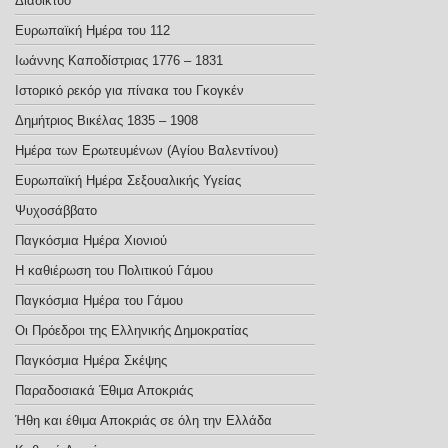
Διαδίκτυο
Ευρωπαϊκή Ημέρα του 112
Ιωάννης Καποδίστριας 1776 – 1831
Ιστορικό ρεκόρ για πίνακα του Γκογκέν
Δημήτριος Βικέλας 1835 – 1908
Ημέρα των Ερωτευμένων (Αγίου Βαλεντίνου)
Ευρωπαϊκή Ημέρα Σεξoυαλικής Υγείας
Ψυχοσάββατο
Παγκόσμια Ημέρα Χιονιού
Η καθιέρωση του Πολιτικού Γάμου
Παγκόσμια Ημέρα του Γάμου
Οι Πρόεδροι της Ελληνικής Δημοκρατίας
Παγκόσμια Ημέρα Σκέψης
Παραδοσιακά Έθιμα Αποκριάς
Ήθη και έθιμα Αποκριάς σε όλη την Ελλάδα