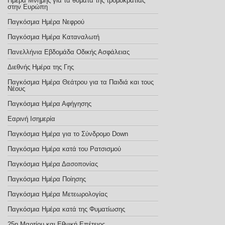
Ημέρα Μνήμης για τα θύματα της τρομοκρατίας
στην Ευρώπη
Παγκόσμια Ημέρα Νεφρού
Παγκόσμια Ημέρα Καταναλωτή
Πανελλήνια Εβδομάδα Οδικής Ασφάλειας
Διεθνής Ημέρα της Γης
Παγκόσμια Ημέρα Θεάτρου για τα Παιδιά και τους
Νέους
Παγκόσμια Ημέρα Αφήγησης
Εαρινή Ισημερία
Παγκόσμια Ημέρα για το Σύνδρομο Down
Παγκόσμια Ημέρα κατά του Ρατσισμού
Παγκόσμια Ημέρα Δασοπονίας
Παγκόσμια Ημέρα Ποίησης
Παγκόσμια Ημέρα Μετεωρολογίας
Παγκόσμια Ημέρα κατά της Φυματίωσης
25η Μαρτίου και Εθνική Επέτειος