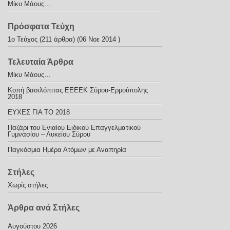
Μίκυ Μάους…
Πρόσφατα Τεύχη
1ο Τεύχος
(211 άρθρα) (06 Νοε 2014 )
Τελευταία Άρθρα
Μίκυ Μάους…
Κοπή βασιλόπιτας ΕΕΕΕΚ Σύρου-Ερμούπολης
2018
ΕΥΧΕΣ ΓΙΑ ΤΟ 2018
Παζάρι του Ενιαίου Ειδικού Επαγγελματικού
Γυμνασίου – Λυκείου Σύρου
Παγκόσμια Ημέρα Ατόμων με Αναπηρία
Στήλες
Χωρίς στήλες
Άρθρα ανά Στήλες
Αυγούστου 2026