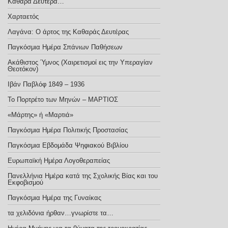
Καθαρά Δευτέρα…
Χαρταετός
Λαγάνα: Ο άρτος της Καθαράς Δευτέρας
Παγκόσμια Ημέρα Σπάνιων Παθήσεων
Ακάθιστος Ύμνος (Χαιρετισμοί εις την Υπεραγίαν
Θεοτόκον)
Ιβάν Παβλόφ 1849 – 1936
Το Πορτρέτο των Μηνών – ΜΑΡΤΙΟΣ
«Μάρτης» ή «Μαρτιά»
Παγκόσμια Ημέρα Πολιτικής Προστασίας
Παγκόσμια Εβδομάδα Ψηφιακού Βιβλίου
Ευρωπαϊκή Ημέρα Λογοθεραπείας
Πανελλήνια Ημέρα κατά της Σχολικής Βίας και του
Εκφοβισμού
Παγκόσμια Ημέρα της Γυναίκας
τα χελιδόνια ήρθαν…γνωρίστε τα…