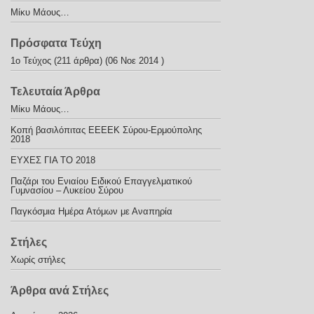
Μίκυ Μάους…
Πρόσφατα Τεύχη
1ο Τεύχος
(211 άρθρα) (06 Νοε 2014 )
Τελευταία Άρθρα
Μίκυ Μάους…
Κοπή βασιλόπιτας ΕΕΕΕΚ Σύρου-Ερμούπολης
2018
ΕΥΧΕΣ ΓΙΑ ΤΟ 2018
Παζάρι του Ενιαίου Ειδικού Επαγγελματικού
Γυμνασίου – Λυκείου Σύρου
Παγκόσμια Ημέρα Ατόμων με Αναπηρία
Στήλες
Χωρίς στήλες
Άρθρα ανά Στήλες