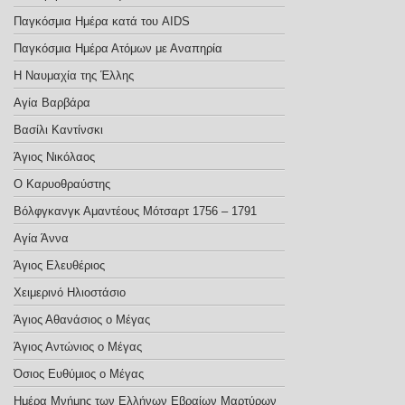
Παγκόσμια Ημέρα κατά του AIDS
Παγκόσμια Ημέρα Ατόμων με Αναπηρία
Η Ναυμαχία της Έλλης
Αγία Βαρβάρα
Βασίλι Καντίνσκι
Άγιος Νικόλαος
Ο Καρυοθραύστης
Βόλφγκανγκ Αμαντέους Μότσαρτ 1756 – 1791
Αγία Άννα
Άγιος Ελευθέριος
Χειμερινό Ηλιοστάσιο
Άγιος Αθανάσιος ο Μέγας
Άγιος Αντώνιος ο Μέγας
Όσιος Ευθύμιος ο Μέγας
Ημέρα Μνήμης των Ελλήνων Εβραίων Μαρτύρων