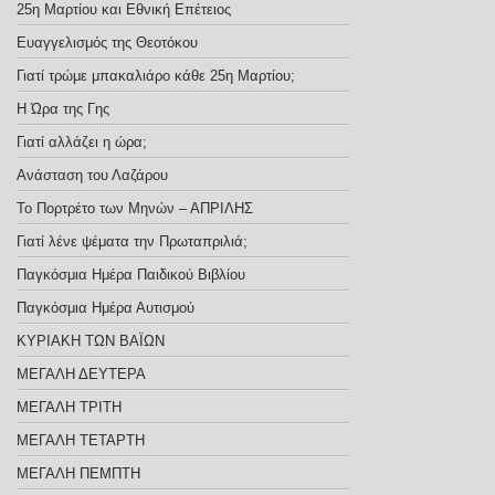
25η Μαρτίου και Εθνική Επέτειος
Ευαγγελισμός της Θεοτόκου
Γιατί τρώμε μπακαλιάρο κάθε 25η Μαρτίου;
Η Ώρα της Γης
Γιατί αλλάζει η ώρα;
Ανάσταση του Λαζάρου
Το Πορτρέτο των Μηνών – ΑΠΡΙΛΗΣ
Γιατί λένε ψέματα την Πρωταπριλιά;
Παγκόσμια Ημέρα Παιδικού Βιβλίου
Παγκόσμια Ημέρα Αυτισμού
ΚΥΡΙΑΚΗ ΤΩΝ ΒΑΪΩΝ
ΜΕΓΑΛΗ ΔΕΥΤΕΡΑ
ΜΕΓΑΛΗ ΤΡΙΤΗ
ΜΕΓΑΛΗ ΤΕΤΑΡΤΗ
ΜΕΓΑΛΗ ΠΕΜΠΤΗ