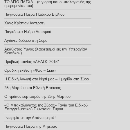
ΤΟ ΑΓΙΟ ΠΑΣΧΑ – (η γιορτή και ο υπολογισμός της
ημερομηνίας του)
Παγκόσμια Ημέρα Παιδικού Βιβλίου
Χανς Κρίστιαν Άντερσεν
Παγκόσμια Ημέρα Αυτισμού
Αγώνες δρόμου στη Σύρο
Ακάθιστος Ύμνος (Χαιρετισμοί εις την Υπεραγίαν
Θεοτόκον)
Προβολή ταινίας «ΔΗΛΟΣ 2015″
Ομαδική έκθεση «Φως – Σκιά»
Η Ειδική Αγωγή στο Νησί μας – Ημερίδα στη Σύρο
25η Μαρτίου και Εθνική Επέτειος
Ο πρώτος εορτασμός της 25ης Μαρτίου
«Ο Μπακαλόγατος της Σύρας» Τανία του Ειδικού
Επαγγελματικού Γυμνασίου Σύρου
Γνωριμία με την Απάνω μεριά!
Παγκόσμια Ημέρα της Μητέρας