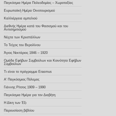
Παγκόσμια Ημέρα Πολεοδομίας – Χωροταξίας
Ευρωπαϊκή Ημέρα Οινοτουρισμού
Καλλιέργεια αμπελιού
Διεθνής Ημέρα κατά του Φασισμού και του
Αντισημιτισμού
Νύχτα των Κρυστάλλων
Το Τείχος του Βερολίνου
Άγιος Νεκτάριος 1846 – 1920
Ομάδα Εφήβων Συμβούλων και Κοινότητα Εφήβων
Συμβούλων
Τι είναι το πρόγραμμα Erasmus
Α’ Παγκόσμιος Πόλεμος
Γιάννης Ρίτσος 1909 – 1990
Παγκόσμια Ημέρα για τον Διαβήτη
Η Δίκη των Έξι
Παρουσίαση βιβλίου