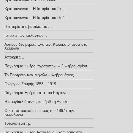
Χριστούγεννα – H Iστορία του Γκι…
Χριστούγεννα – Η Ιστορία του Ιξού…
Η ιστορία της βασιλόπιτας…
Ιστορία των καλάντων…
Αλκυονίδες μέρες: Ένα μίνι Καλοκαίρι μέσα στο
Χειμώνα
Απόκριες…
Παγκόσμια Ημέρα Υγροτόπων – 2 Φεβρουαρίου
Το Πορτρέτο των Μηνών – Φεβρουάριος
Γεώργιος Σουρής 1853 – 1919
Παγκόσμια Ημέρα κατά του Καρκίνου
Η αμυγδαλιά άνθησε…ήρθε η Άνοιξη…
Ο καταστροφικός σεισμός του 1867 στην
Κεφαλονιά
Τσικνοπέμπτη…
Παγκόσμια Ημέρα Ασφαλούς Πλοήγησης στο