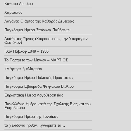
Καθαρά Δευτέρα…
Χαρταετός
Λαγάνα: Ο άρτος της Καθαράς Δευτέρας
Παγκόσμια Ημέρα Σπάνιων Παθήσεων
Ακάθιστος Ύμνος (Χαιρετισμοί εις την Υπεραγίαν
Θεοτόκον)
Ιβάν Παβλόφ 1849 – 1936
Το Πορτρέτο των Μηνών – ΜΑΡΤΙΟΣ
«Μάρτης» ή «Μαρτιά»
Παγκόσμια Ημέρα Πολιτικής Προστασίας
Παγκόσμια Εβδομάδα Ψηφιακού Βιβλίου
Ευρωπαϊκή Ημέρα Λογοθεραπείας
Πανελλήνια Ημέρα κατά της Σχολικής Βίας και του
Εκφοβισμού
Παγκόσμια Ημέρα της Γυναίκας
τα χελιδόνια ήρθαν…γνωρίστε τα…