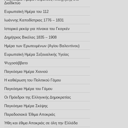
Διαδίκτυο
Ευρωπαϊκή Ημέρα του 112
Ιωάννης Καποδίστριας 1776 – 1831
Ιστορικό ρεκόρ για πίνακα του Γκογκέν
Δημήτριος Βικέλας 1835 – 1908
Ημέρα των Ερωτευμένων (Αγίου Βαλεντίνου)
Ευρωπαϊκή Ημέρα Σεξoυαλικής Υγείας
Ψυχοσάββατο
Παγκόσμια Ημέρα Χιονιού
Η καθιέρωση του Πολιτικού Γάμου
Παγκόσμια Ημέρα του Γάμου
Οι Πρόεδροι της Ελληνικής Δημοκρατίας
Παγκόσμια Ημέρα Σκέψης
Παραδοσιακά Έθιμα Αποκριάς
Ήθη και έθιμα Αποκριάς σε όλη την Ελλάδα