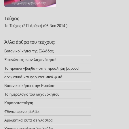
Τεύχος
1ο Τεύχος
(211 άρθρα) (06 Νοε 2014 )
Άλλα άρθρα του τεύχους:
Βοτανικοί κήποι της Ελλάδας
Ξεκινώντας εναν λαχανόκηπο!
Το πρωινό «βοηθά» στην πρόσληψη βάρους!
αρωματικά και φαρμακευτικά φυτά…
Βοτανικοί κήποι στην Ευρώπη
Το ημερολόγιο του λαχανόκηπου
Κομποστοποίηση
Φθινοπωρινοί βολβοί
Αρωματικά φυτά σε γλάστρα
Χριστουγεννιάτικα λουλούδια …