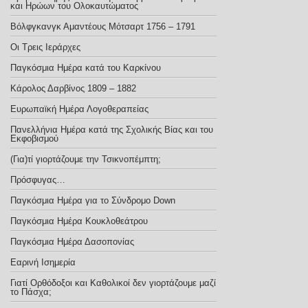
και Ηρώων του Ολοκαυτώματος
Βόλφγκανγκ Αμαντέους Μότσαρτ 1756 – 1791
Οι Τρεις Ιεράρχες
Παγκόσμια Ημέρα κατά του Καρκίνου
Κάρολος Δαρβίνος 1809 – 1882
Ευρωπαϊκή Ημέρα Λογοθεραπείας
Πανελλήνια Ημέρα κατά της Σχολικής Βίας και του
Εκφοβισμού
(Για)τί γιορτάζουμε την Τσικνοπέμπτη;
Πρόσφυγας…
Παγκόσμια Ημέρα για το Σύνδρομο Down
Παγκόσμια Ημέρα Κουκλοθεάτρου
Παγκόσμια Ημέρα Δασοπονίας
Εαρινή Ισημερία
Γιατί Ορθόδοξοι και Καθολικοί δεν γιορτάζουμε μαζί
το Πάσχα;