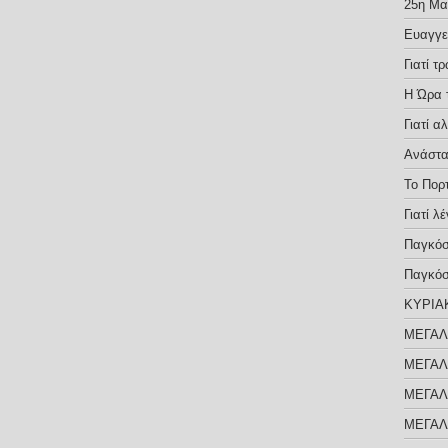
25η Μαρ
Ευαγγε
Γιατί 
Η Ώρα 
Γιατί α
Ανάστα
Το Πορ
Γιατί λ
Παγκόσ
Παγκόσ
ΚΥΡΙΑ
ΜΕΓΑΛ
ΜΕΓΑΛ
ΜΕΓΑΛ
ΜΕΓΑΛ