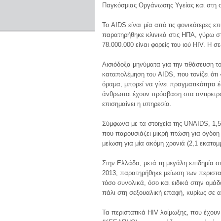
Παγκόσμιας Οργάνωσης Υγείας και στη σ
Το AIDS είναι μία από τις φονικότερες ε
παρατηρήθηκε κλινικά στις ΗΠΑ, γύρω στ
78.000.000 είναι φορείς του ιού HIV. Η 
Αισιόδοξα μηνύματα για την τιθάσευση τ
καταπολέμηση του AIDS, που τονίζει ότι 
όραμα, μπορεί να γίνει πραγματικότητα έ
άνθρωποι έχουν πρόσβαση στα αντιρετρ
επισημαίνει η υπηρεσία.
Σύμφωνα με τα στοιχεία της UNAIDS, 1,
που παρουσιάζει μικρή πτώση για όγδοη
μείωση για μία ακόμη χρονιά (2,1 εκατομ
Στην Ελλάδα, μετά τη μεγάλη επιδημία σ
2013, παρατηρήθηκε μείωση των περιστα
τόσο συνολικά, όσο και ειδικά στην ομάδ
πάλι στη σεξουαλική επαφή, κυρίως σε 
Τα περιστατικά HIV λοίμωξης, που έχου