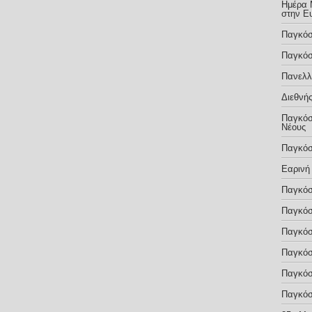
Ημέρα 
στην Ε
Παγκόσ
Παγκόσ
Πανελλ
Διεθνής
Παγκόσ
Νέους
Παγκόσ
Εαρινή
Παγκόσ
Παγκόσ
Παγκόσ
Παγκόσ
Παγκόσ
Παγκόσ