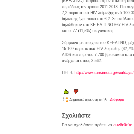
(ΚΕΕΛΠΝΟ), παρουσιάζουν πτωτική τάση τ
περιόδους την τριετία 2011-2013. Πιο συ
7,2 περιστατικά HIV λοίμωξης ανά 100.0
δήλωσης έχει πέσει στο 6,2. Σε απόλυτο
δηλώθηκαν στο ΚΕ.ΕΛ.Π.ΝΟ 667 HIV λοιμ
και οι 77 (11,5%) σε γυναίκες.
Σύμφωνα με στοιχεία του ΚΕΕΛΠΝΟ, μέχρ
15.109 περιστατικά HIV λοίμωξης (82,7
AIDS και περίπου 7.700 βρίσκονται υπό 
ανέρχεται στους 2.562.
ΠΗΓΗ:
http://www.sansimera.gr/worlday
Δημοσιεύτηκε στη στήλη:
Διάφορα
Σχολιάστε
Για να σχολιάσετε πρέπει να
συνδεθείτε
.