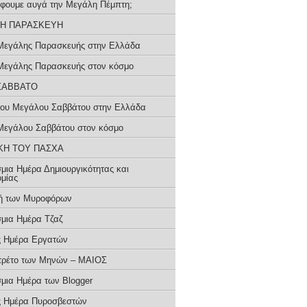
βάφουμε αυγά την Μεγάλη Πέμπτη;
Η ΠΑΡΑΣΚΕΥΗ
Μεγάλης Παρασκευής στην Ελλάδα
Μεγάλης Παρασκευής στον κόσμο
ΣΑΒΒΑΤΟ
του Μεγάλου Σαββάτου στην Ελλάδα
Μεγάλου Σαββάτου στον κόσμο
ΚΗ ΤΟΥ ΠΑΣΧΑ
μια Ημέρα Δημιουργικότητας και
ομίας
ή των Μυροφόρων
μια Ημέρα Τζαζ
ς Ημέρα Εργατών
τρέτο των Μηνών – ΜΑΙΟΣ
μια Ημέρα των Blogger
ς Ημέρα Πυροσβεστών