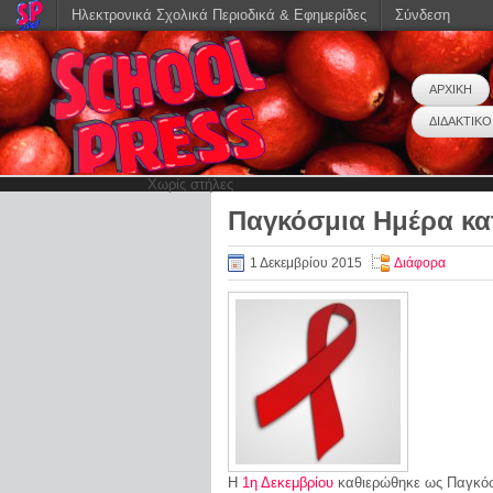
Ηλεκτρονικά Σχολικά Περιοδικά & Εφημερίδες
Σύνδεση
ΑΡΧΙΚΗ
ΔΙΔΑΚΤΙΚΟ
Χωρίς στήλες
Παγκόσμια Ημέρα κα
1 Δεκεμβρίου 2015
Διάφορα
Η
1η Δεκεμβρίου
καθιερώθηκε ως Παγκόσμ