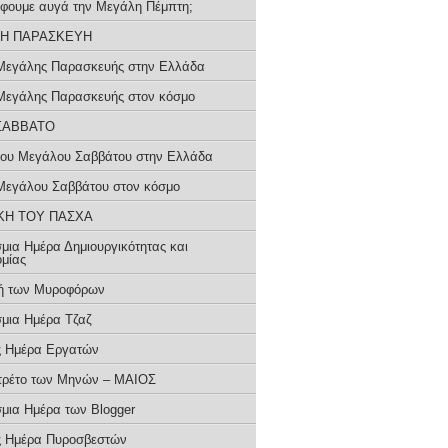
βάφουμε αυγά την Μεγάλη Πέμπτη;
Η ΠΑΡΑΣΚΕΥΗ
Μεγάλης Παρασκευής στην Ελλάδα
Μεγάλης Παρασκευής στον κόσμο
ΣΑΒΒΑΤΟ
του Μεγάλου Σαββάτου στην Ελλάδα
Μεγάλου Σαββάτου στον κόσμο
ΚΗ ΤΟΥ ΠΑΣΧΑ
μια Ημέρα Δημιουργικότητας και
ομίας
ή των Μυροφόρων
μια Ημέρα Τζαζ
ς Ημέρα Εργατών
τρέτο των Μηνών – ΜΑΙΟΣ
μια Ημέρα των Blogger
ς Ημέρα Πυροσβεστών