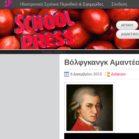
Ηλεκτρονικά Σχολικά Περιοδικά & Εφημερίδες
Σύνδεση
ΑΡΧΙΚΗ
ΔΙΔΑΚΤΙΚΟ
Χωρίς στήλες
Βόλφγκανγκ Αμαντέο
6 Δεκεμβρίου 2015
Διάφορα