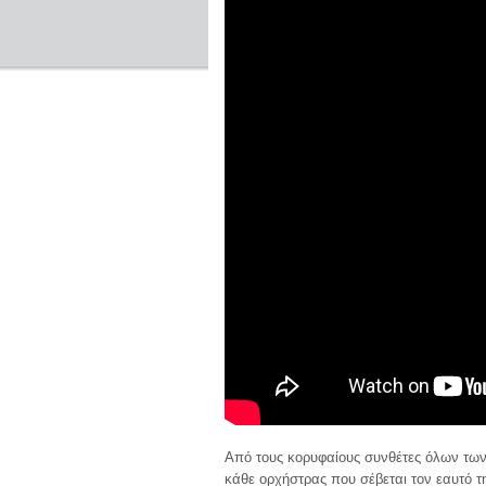
Από τους κορυφαίους συνθέτες όλων των
κάθε ορχήστρας που σέβεται τον εαυτό τ