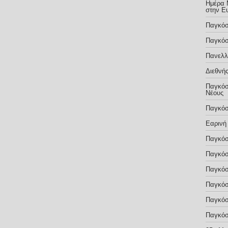
Ημέρα 
στην Ε
Παγκόσ
Παγκόσ
Πανελλ
Διεθνής
Παγκόσ
Νέους
Παγκόσ
Εαρινή
Παγκόσ
Παγκόσ
Παγκόσ
Παγκόσ
Παγκόσ
Παγκόσ