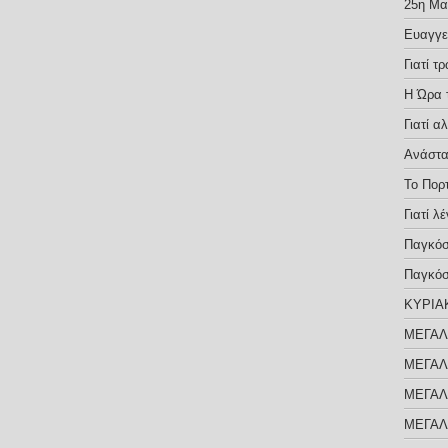
25η Μαρ
Ευαγγε
Γιατί 
Η Ώρα 
Γιατί α
Ανάστα
Το Πορ
Γιατί λ
Παγκόσ
Παγκόσ
ΚΥΡΙΑ
ΜΕΓΑΛ
ΜΕΓΑΛ
ΜΕΓΑΛ
ΜΕΓΑΛ