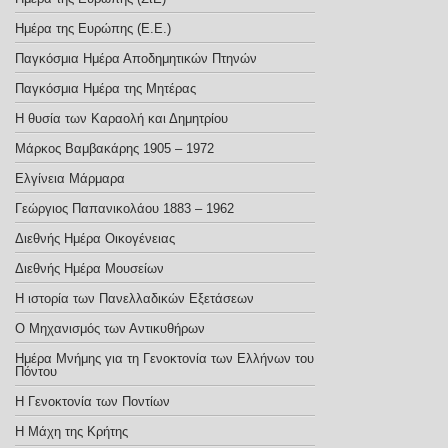
Ημέρα της Ευρώπης (E.E.)
Παγκόσμια Ημέρα Αποδημητικών Πτηνών
Παγκόσμια Ημέρα της Μητέρας
Η θυσία των Καραολή και Δημητρίου
Μάρκος Βαμβακάρης 1905 – 1972
Ελγίνεια Μάρμαρα
Γεώργιος Παπανικολάου 1883 – 1962
Διεθνής Ημέρα Οικογένειας
Διεθνής Ημέρα Μουσείων
Η ιστορία των Πανελλαδικών Εξετάσεων
Ο Μηχανισμός των Αντικυθήρων
Ημέρα Μνήμης για τη Γενοκτονία των Ελλήνων του
Πόντου
Η Γενοκτονία των Ποντίων
Η Μάχη της Κρήτης