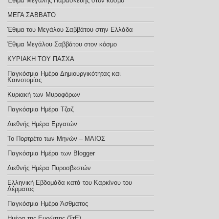
Έθιμα Μεγάλης Παρασκευής στον κόσμο
ΜΕΓΑ ΣΑΒΒΑΤΟ
Έθιμα του Μεγάλου Σαββάτου στην Ελλάδα
Έθιμα Μεγάλου Σαββάτου στον κόσμο
ΚΥΡΙΑΚΗ ΤΟΥ ΠΑΣΧΑ
Παγκόσμια Ημέρα Δημιουργικότητας και
Καινοτομίας
Κυριακή των Μυροφόρων
Παγκόσμια Ημέρα Τζαζ
Διεθνής Ημέρα Εργατών
Το Πορτρέτο των Μηνών – ΜΑΙΟΣ
Παγκόσμια Ημέρα των Blogger
Διεθνής Ημέρα Πυροσβεστών
Ελληνική Εβδομάδα κατά του Καρκίνου του
Δέρματος
Παγκόσμια Ημέρα Άσθματος
Ημέρα της Ευρώπης (ΣτΕ)