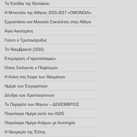
Τα Εισόδια της Θεοτόκου
Η Μπιενάλε της Αθήνας 2015-2017 «ΟΜΟΝΟΙΑ»
Εργοστάσιο και Μουσείο Σοκολάτας στην Αθήνα
Αγία Αικατερίνη
Γούντι ο Τρυποκάρυδος
Τα Νοεμβριανά (1916)
Επιχείρηση «Γοργοπόταμος»
Όσιος Στυλιανός ο Παφλαγών
Η Αλίκη στη Χώρα των Θαυμάτων
Ημέρα των Ευχαριστιών
Δένδρο των Χριστουγέννων
Το Πορτρέτο των Μηνών – ΔΕΚΕΜΒΡΙΟΣ
Παγκόσμια Ημέρα κατά του AIDS
Παγκόσμια Ημέρα Ατόμων με Αναπηρία
Η Ναυμαχία της Έλλης