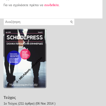
Για να σχολιάσετε πρέπει να
συνδεθείτε
.
Α - ΜΕτΑβαση...στο μέλλον
Τεύχος
1ο Τεύχος
(211 άρθρα) (06 Νοε 2014 )