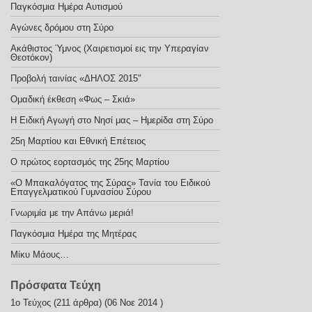
Παγκόσμια Ημέρα Αυτισμού
Αγώνες δρόμου στη Σύρο
Ακάθιστος Ύμνος (Χαιρετισμοί εις την Υπεραγίαν
Θεοτόκον)
Προβολή ταινίας «ΔΗΛΟΣ 2015″
Ομαδική έκθεση «Φως – Σκιά»
Η Ειδική Αγωγή στο Νησί μας – Ημερίδα στη Σύρο
25η Μαρτίου και Εθνική Επέτειος
Ο πρώτος εορτασμός της 25ης Μαρτίου
«Ο Μπακαλόγατος της Σύρας» Τανία του Ειδικού
Επαγγελματικού Γυμνασίου Σύρου
Γνωριμία με την Απάνω μεριά!
Παγκόσμια Ημέρα της Μητέρας
Μίκυ Μάους…
Πρόσφατα Τεύχη
1ο Τεύχος
(211 άρθρα) (06 Νοε 2014 )