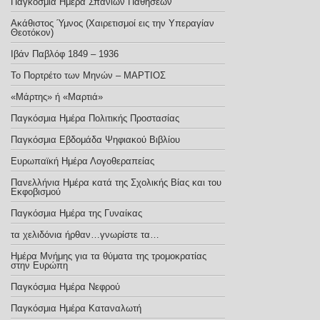
Παγκόσμια Ημέρα Σπάνιων Παθήσεων
Ακάθιστος Ύμνος (Χαιρετισμοί εις την Υπεραγίαν
Θεοτόκον)
Ιβάν Παβλόφ 1849 – 1936
Το Πορτρέτο των Μηνών – ΜΑΡΤΙΟΣ
«Μάρτης» ή «Μαρτιά»
Παγκόσμια Ημέρα Πολιτικής Προστασίας
Παγκόσμια Εβδομάδα Ψηφιακού Βιβλίου
Ευρωπαϊκή Ημέρα Λογοθεραπείας
Πανελλήνια Ημέρα κατά της Σχολικής Βίας και του
Εκφοβισμού
Παγκόσμια Ημέρα της Γυναίκας
τα χελιδόνια ήρθαν…γνωρίστε τα…
Ημέρα Μνήμης για τα θύματα της τρομοκρατίας
στην Ευρώπη
Παγκόσμια Ημέρα Νεφρού
Παγκόσμια Ημέρα Καταναλωτή