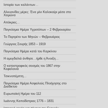
Ιστορία των καλάντων…
Αλκυονίδες μέρες: Ένα μίνι Καλοκαίρι μέσα στο
Χειμώνα
Απόκριες…
Παγκόσμια Ημέρα Υγροτόπων – 2 Φεβρουαρίου
Το Πορτρέτο των Μηνών – Φεβρουάριος
Γεώργιος Σουρής 1853 – 1919
Παγκόσμια Ημέρα κατά του Καρκίνου
Η αμυγδαλιά άνθησε…ήρθε η Άνοιξη…
Ο καταστροφικός σεισμός του 1867 στην
Κεφαλονιά
Τσικνοπέμπτη…
Παγκόσμια Ημέρα Ασφαλούς Πλοήγησης στο
Διαδίκτυο
Ευρωπαϊκή Ημέρα του 112
Ιωάννης Καποδίστριας 1776 – 1831