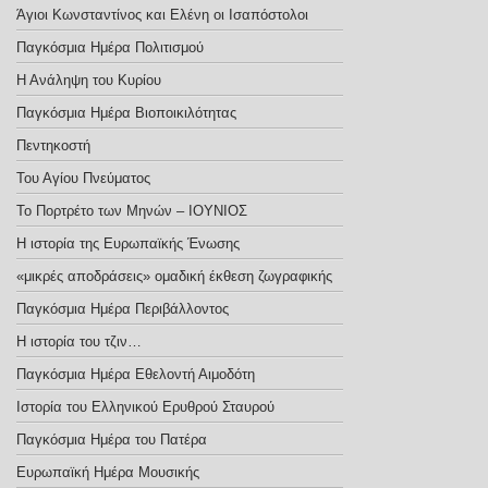
Άγιοι Κωνσταντίνος και Ελένη οι Ισαπόστολοι
Παγκόσμια Ημέρα Πολιτισμού
Η Ανάληψη του Κυρίου
Παγκόσμια Ημέρα Βιοποικιλότητας
Πεντηκοστή
Του Αγίου Πνεύματος
Το Πορτρέτο των Μηνών – ΙΟΥΝΙΟΣ
Η ιστορία της Ευρωπαϊκής Ένωσης
«μικρές αποδράσεις» ομαδική έκθεση ζωγραφικής
Παγκόσμια Ημέρα Περιβάλλοντος
Η ιστορία του τζιν…
Παγκόσμια Ημέρα Εθελοντή Αιμοδότη
Ιστορία του Ελληνικού Ερυθρού Σταυρού
Παγκόσμια Ημέρα του Πατέρα
Ευρωπαϊκή Ημέρα Μουσικής