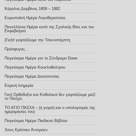
Κάρολος Δαρβίνος 1809 – 1882
Ευρωπαϊκή Ημέρα Λογοθεραπείας
Πανελλήνια Ημέρα κατά της Σχολικής Βίας και του
Εκφοβισμού
(Για)τί γιορτάζουμε την Τσικνοπέμπτη;
Πρόσφυγας…
Παγκόσμια Ημέρα για το Σύνδρομο Down
Παγκόσμια Ημέρα Κουκλοθεάτρου
Παγκόσμια Ημέρα Δασοπονίας
Εαρινή Ισημερία
Γιατί Ορθόδοξοι και Καθολικοί δεν γιορτάζουμε μαζί
το Πάσχα;
ΤΟ ΑΓΙΟ ΠΑΣΧΑ – (η γιορτή και ο υπολογισμός της
ημερομηνίας του)
Παγκόσμια Ημέρα Παιδικού Βιβλίου
Χανς Κρίστιαν Άντερσεν