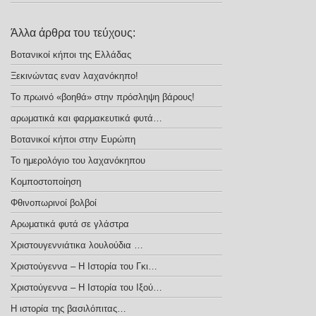
Άλλα άρθρα του τεύχους:
Βοτανικοί κήποι της Ελλάδας
Ξεκινώντας εναν λαχανόκηπο!
Το πρωινό «βοηθά» στην πρόσληψη βάρους!
αρωματικά και φαρμακευτικά φυτά…
Βοτανικοί κήποι στην Ευρώπη
Το ημερολόγιο του λαχανόκηπου
Κομποστοποίηση
Φθινοπωρινοί βολβοί
Αρωματικά φυτά σε γλάστρα
Χριστουγεννιάτικα λουλούδια …
Χριστούγεννα – H Iστορία του Γκι…
Χριστούγεννα – Η Ιστορία του Ιξού…
Η ιστορία της βασιλόπιτας…