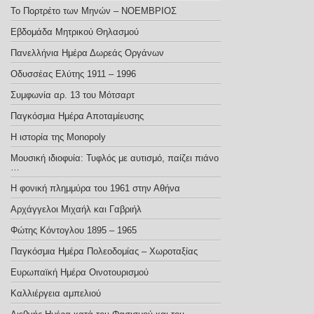
Το Πορτρέτο των Μηνών – ΝΟΕΜΒΡΙΟΣ
Εβδομάδα Μητρικού Θηλασμού
Πανελλήνια Ημέρα Δωρεάς Οργάνων
Οδυσσέας Ελύτης 1911 – 1996
Συμφωνία αρ. 13 του Μότσαρτ
Παγκόσμια Ημέρα Αποταμίευσης
Η ιστορία της Monopoly
Μουσική ιδιοφυία: Τυφλός με αυτισμό, παίζει πιάνο
…
Η φονική πλημμύρα του 1961 στην Αθήνα
Αρχάγγελοι Μιχαήλ και Γαβριήλ
Φώτης Κόντογλου 1895 – 1965
Παγκόσμια Ημέρα Πολεοδομίας – Χωροταξίας
Ευρωπαϊκή Ημέρα Οινοτουρισμού
Καλλιέργεια αμπελιού