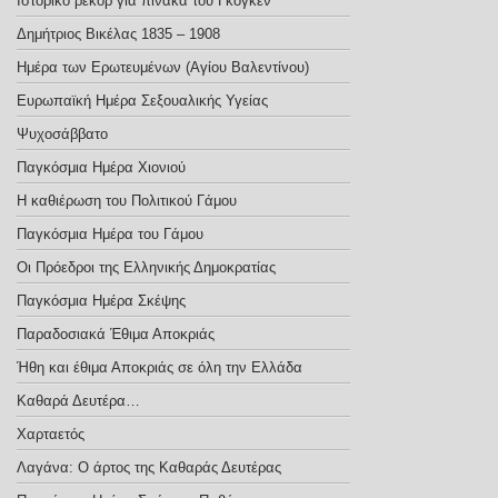
Ιστορικό ρεκόρ για πίνακα του Γκογκέν
Δημήτριος Βικέλας 1835 – 1908
Ημέρα των Ερωτευμένων (Αγίου Βαλεντίνου)
Ευρωπαϊκή Ημέρα Σεξoυαλικής Υγείας
Ψυχοσάββατο
Παγκόσμια Ημέρα Χιονιού
Η καθιέρωση του Πολιτικού Γάμου
Παγκόσμια Ημέρα του Γάμου
Οι Πρόεδροι της Ελληνικής Δημοκρατίας
Παγκόσμια Ημέρα Σκέψης
Παραδοσιακά Έθιμα Αποκριάς
Ήθη και έθιμα Αποκριάς σε όλη την Ελλάδα
Καθαρά Δευτέρα…
Χαρταετός
Λαγάνα: Ο άρτος της Καθαράς Δευτέρας