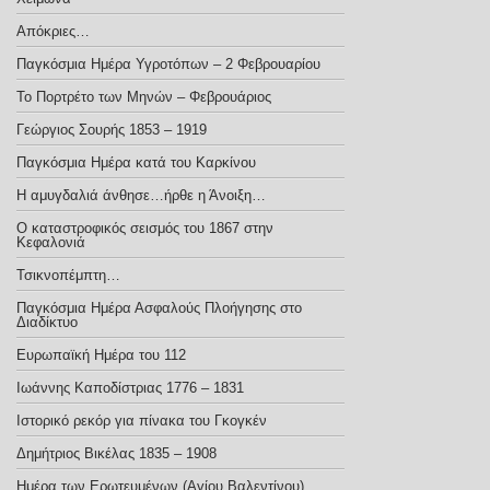
Απόκριες…
Παγκόσμια Ημέρα Υγροτόπων – 2 Φεβρουαρίου
Το Πορτρέτο των Μηνών – Φεβρουάριος
Γεώργιος Σουρής 1853 – 1919
Παγκόσμια Ημέρα κατά του Καρκίνου
Η αμυγδαλιά άνθησε…ήρθε η Άνοιξη…
Ο καταστροφικός σεισμός του 1867 στην
Κεφαλονιά
Τσικνοπέμπτη…
Παγκόσμια Ημέρα Ασφαλούς Πλοήγησης στο
Διαδίκτυο
Ευρωπαϊκή Ημέρα του 112
Ιωάννης Καποδίστριας 1776 – 1831
Ιστορικό ρεκόρ για πίνακα του Γκογκέν
Δημήτριος Βικέλας 1835 – 1908
Ημέρα των Ερωτευμένων (Αγίου Βαλεντίνου)