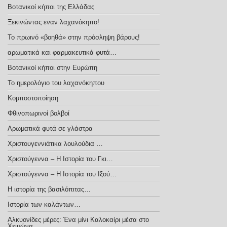
Βοτανικοί κήποι της Ελλάδας
Ξεκινώντας εναν λαχανόκηπο!
Το πρωινό «βοηθά» στην πρόσληψη βάρους!
αρωματικά και φαρμακευτικά φυτά…
Βοτανικοί κήποι στην Ευρώπη
Το ημερολόγιο του λαχανόκηπου
Κομποστοποίηση
Φθινοπωρινοί βολβοί
Αρωματικά φυτά σε γλάστρα
Χριστουγεννιάτικα λουλούδια …
Χριστούγεννα – H Iστορία του Γκι…
Χριστούγεννα – Η Ιστορία του Ιξού…
Η ιστορία της βασιλόπιτας…
Ιστορία των καλάντων…
Αλκυονίδες μέρες: Ένα μίνι Καλοκαίρι μέσα στο
Χειμώνα