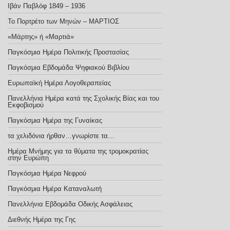
Ιβάν Παβλόφ 1849 – 1936
Το Πορτρέτο των Μηνών – ΜΑΡΤΙΟΣ
«Μάρτης» ή «Μαρτιά»
Παγκόσμια Ημέρα Πολιτικής Προστασίας
Παγκόσμια Εβδομάδα Ψηφιακού Βιβλίου
Ευρωπαϊκή Ημέρα Λογοθεραπείας
Πανελλήνια Ημέρα κατά της Σχολικής Βίας και του
Εκφοβισμού
Παγκόσμια Ημέρα της Γυναίκας
τα χελιδόνια ήρθαν…γνωρίστε τα…
Ημέρα Μνήμης για τα θύματα της τρομοκρατίας
στην Ευρώπη
Παγκόσμια Ημέρα Νεφρού
Παγκόσμια Ημέρα Καταναλωτή
Πανελλήνια Εβδομάδα Οδικής Ασφάλειας
Διεθνής Ημέρα της Γης