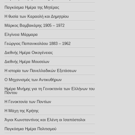
Παγκόσμια Ημέρα της Μητέρας
Η θυσία των Καραολή και Δημητρίου
Μάρκος Βαμβακάρης 1905 – 1972
Ελγίνεια Μάρμαρα
Γεώργιος Παπανικολάου 1883 – 1962
Διεθνής Ημέρα Οικογένειας
Διεθνής Ημέρα Μουσείων
Η ιστορία των Πανελλαδικών Εξετάσεων
Ο Μηχανισμός των Αντικυθήρων
Ημέρα Μνήμης για τη Γενοκτονία των Ελλήνων του
Πόντου
Η Γενοκτονία των Ποντίων
Η Μάχη της Κρήτης
Άγιοι Κωνσταντίνος και Ελένη οι Ισαπόστολοι
Παγκόσμια Ημέρα Πολιτισμού