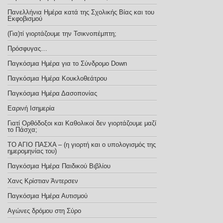
Πανελλήνια Ημέρα κατά της Σχολικής Βίας και του
Εκφοβισμού
(Για)τί γιορτάζουμε την Τσικνοπέμπτη;
Πρόσφυγας…
Παγκόσμια Ημέρα για το Σύνδρομο Down
Παγκόσμια Ημέρα Κουκλοθεάτρου
Παγκόσμια Ημέρα Δασοπονίας
Εαρινή Ισημερία
Γιατί Ορθόδοξοι και Καθολικοί δεν γιορτάζουμε μαζί
το Πάσχα;
ΤΟ ΑΓΙΟ ΠΑΣΧΑ – (η γιορτή και ο υπολογισμός της
ημερομηνίας του)
Παγκόσμια Ημέρα Παιδικού Βιβλίου
Χανς Κρίστιαν Άντερσεν
Παγκόσμια Ημέρα Αυτισμού
Αγώνες δρόμου στη Σύρο