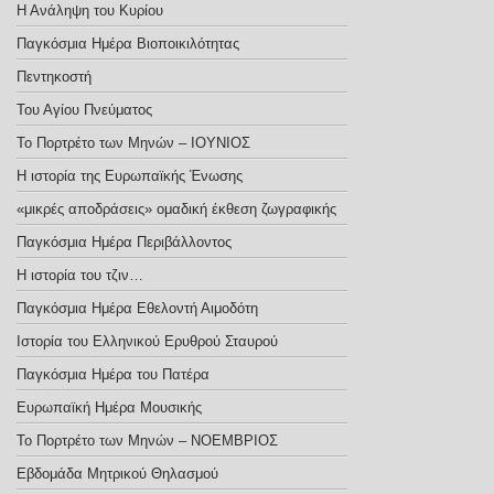
Η Ανάληψη του Κυρίου
Παγκόσμια Ημέρα Βιοποικιλότητας
Πεντηκοστή
Του Αγίου Πνεύματος
Το Πορτρέτο των Μηνών – ΙΟΥΝΙΟΣ
Η ιστορία της Ευρωπαϊκής Ένωσης
«μικρές αποδράσεις» ομαδική έκθεση ζωγραφικής
Παγκόσμια Ημέρα Περιβάλλοντος
Η ιστορία του τζιν…
Παγκόσμια Ημέρα Εθελοντή Αιμοδότη
Ιστορία του Ελληνικού Ερυθρού Σταυρού
Παγκόσμια Ημέρα του Πατέρα
Ευρωπαϊκή Ημέρα Μουσικής
Το Πορτρέτο των Μηνών – ΝΟΕΜΒΡΙΟΣ
Εβδομάδα Μητρικού Θηλασμού