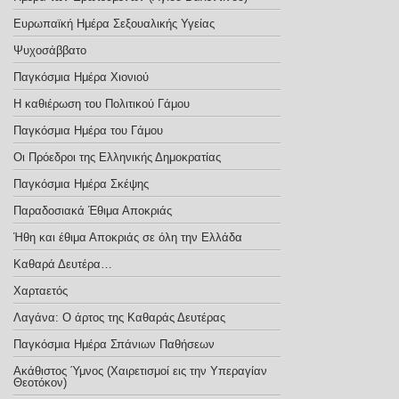
Ευρωπαϊκή Ημέρα Σεξoυαλικής Υγείας
Ψυχοσάββατο
Παγκόσμια Ημέρα Χιονιού
Η καθιέρωση του Πολιτικού Γάμου
Παγκόσμια Ημέρα του Γάμου
Οι Πρόεδροι της Ελληνικής Δημοκρατίας
Παγκόσμια Ημέρα Σκέψης
Παραδοσιακά Έθιμα Αποκριάς
Ήθη και έθιμα Αποκριάς σε όλη την Ελλάδα
Καθαρά Δευτέρα…
Χαρταετός
Λαγάνα: Ο άρτος της Καθαράς Δευτέρας
Παγκόσμια Ημέρα Σπάνιων Παθήσεων
Ακάθιστος Ύμνος (Χαιρετισμοί εις την Υπεραγίαν
Θεοτόκον)