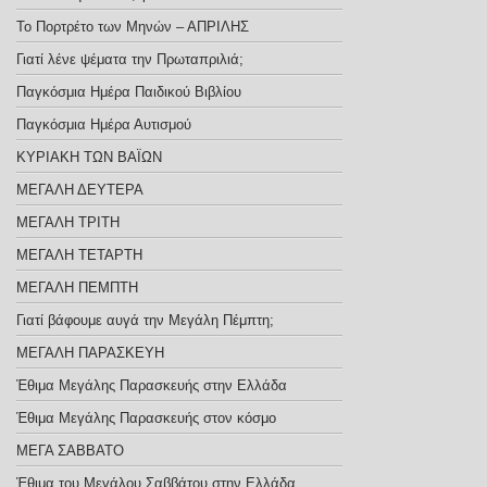
Το Πορτρέτο των Μηνών – ΑΠΡΙΛΗΣ
Γιατί λένε ψέματα την Πρωταπριλιά;
Παγκόσμια Ημέρα Παιδικού Βιβλίου
Παγκόσμια Ημέρα Αυτισμού
ΚΥΡΙΑΚΗ ΤΩΝ ΒΑΪΩΝ
ΜΕΓΑΛΗ ΔΕΥΤΕΡΑ
ΜΕΓΑΛΗ ΤΡΙΤΗ
ΜΕΓΑΛΗ ΤΕΤΑΡΤΗ
ΜΕΓΑΛΗ ΠΕΜΠΤΗ
Γιατί βάφουμε αυγά την Μεγάλη Πέμπτη;
ΜΕΓΑΛΗ ΠΑΡΑΣΚΕΥΗ
Έθιμα Μεγάλης Παρασκευής στην Ελλάδα
Έθιμα Μεγάλης Παρασκευής στον κόσμο
ΜΕΓΑ ΣΑΒΒΑΤΟ
Έθιμα του Μεγάλου Σαββάτου στην Ελλάδα