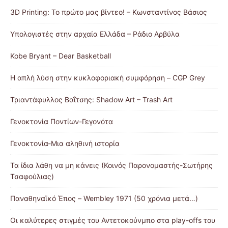
3D Printing: Το πρώτο μας βίντεο! – Κωνσταντίνος Βάσιος
Υπολογιστές στην αρχαία Ελλάδα – Ράδιο Αρβύλα
Kobe Bryant – Dear Basketball
Η απλή λύση στην κυκλοφοριακή συμφόρηση – CGP Grey
Τριαντάφυλλος Βαΐτσης: Shadow Art – Trash Art
Γενοκτονία Ποντίων-Γεγονότα
Γενοκτονία-Μια αληθινή ιστορία
Τα ίδια λάθη να μη κάνεις (Κοινός Παρονομαστής-Σωτήρης
Τσαφούλιας)
Παναθηναϊκό Έπος – Wembley 1971 (50 χρόνια μετά…)
Οι καλύτερες στιγμές του Αντετοκούνμπο στα play-offs του