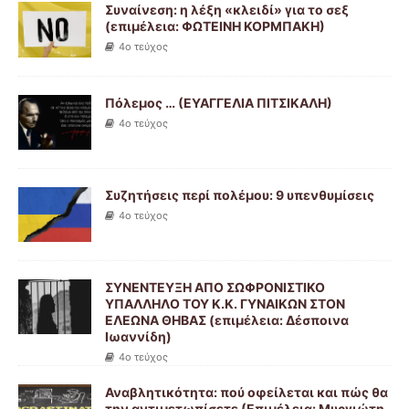
Συναίνεση: η λέξη «κλειδί» για το σεξ
(επιμέλεια: ΦΩΤΕΙΝΗ ΚΟΡΜΠΑΚΗ)
4ο τεύχος
Πόλεμος … (ΕΥΑΓΓΕΛΙΑ ΠΙΤΣΙΚΑΛΗ)
4ο τεύχος
Συζητήσεις περί πολέμου: 9 υπενθυμίσεις
4ο τεύχος
ΣΥΝΕΝΤΕΥΞΗ ΑΠΟ ΣΩΦΡΟΝΙΣΤΙΚΟ
ΥΠΑΛΛΗΛΟ ΤΟΥ Κ.Κ. ΓΥΝΑΙΚΩΝ ΣΤΟΝ
ΕΛΕΩΝΑ ΘΗΒΑΣ (επιμέλεια: Δέσποινα
Ιωαννίδη)
4ο τεύχος
Αναβλητικότητα: πού οφείλεται και πώς θα
την αντιμετωπίσετε (Επιμέλεια: Μυργιώτη