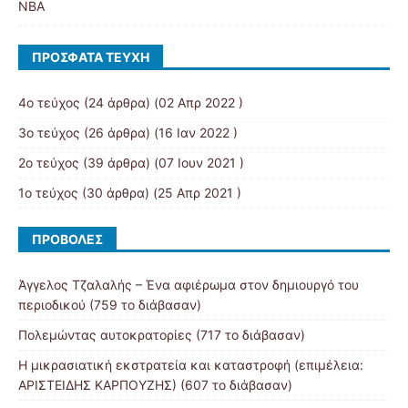
NBA
ΠΡΌΣΦΑΤΑ ΤΕΎΧΗ
4ο τεύχος
(24 άρθρα) (02 Απρ 2022 )
3ο τεύχος
(26 άρθρα) (16 Ιαν 2022 )
2ο τεύχος
(39 άρθρα) (07 Ιουν 2021 )
1ο τεύχος
(30 άρθρα) (25 Απρ 2021 )
ΠΡΟΒΟΛΈΣ
Άγγελος Τζαλαλής – Ένα αφιέρωμα στον δημιουργό του
περιοδικού (759 το διάβασαν)
Πολεμώντας αυτοκρατορίες (717 το διάβασαν)
Η μικρασιατική εκστρατεία και καταστροφή (επιμέλεια:
ΑΡΙΣΤΕΙΔΗΣ ΚΑΡΠΟΥΖΗΣ) (607 το διάβασαν)