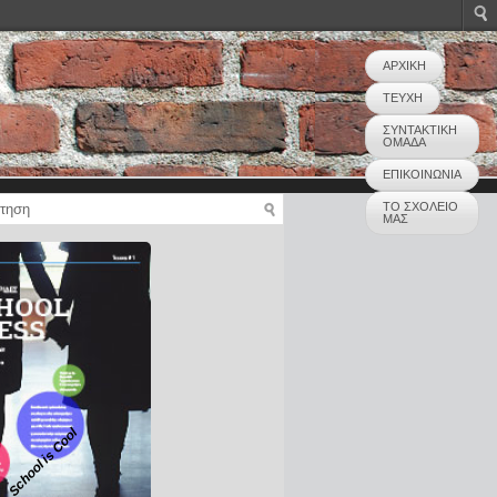
ΑΡΧΙΚΗ
ΤΕΥΧΗ
ΣΥΝΤΑΚΤΙΚΗ
ΟΜΑΔΑ
ΕΠΙΚΟΙΝΩΝΙΑ
ΤΟ ΣΧΟΛΕΙΟ
ΜΑΣ
School is Cool