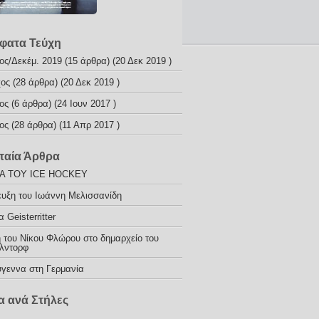
φατα Τεύχη
ος/Δεκέμ. 2019
(15 άρθρα) (20 Δεκ 2019 )
χος
(28 άρθρα) (20 Δεκ 2019 )
ος
(6 άρθρα) (24 Ιουν 2017 )
ος
(28 άρθρα) (11 Απρ 2017 )
ταία Άρθρα
ΙΑ ΤΟΥ ICE HOCKEY
ευξη του Ιωάννη Μελισσανίδη
 Geisterritter
 του Νίκου Φλώρου στο δημαρχείο του
λντορφ
ύγεννα στη Γερμανία
 ανά Στήλες