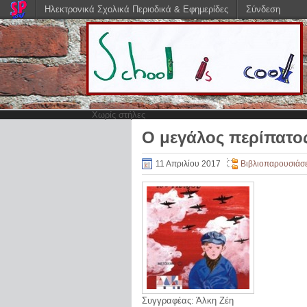
Ηλεκτρονικά Σχολικά Περιοδικά & Εφημερίδες
Σύνδεση
Χωρίς στήλες
Ο μεγάλος περίπατο
11 Απριλίου 2017
Βιβλιοπαρουσιάσε
Συγγραφέας: Άλκη Ζέη