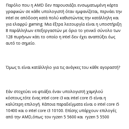
Παρόλο που η AMD δεν παρουσιάζει ενσωματωμένη κάρτα
γραφικών σε κάθε υπολογιστή όταν εμφανίζεται, περνάει την
intel σε απόδοση κατά πολύ καθιστώντας την κατάλληλη και
για ελαφρύ gaming. Μια έξτρα λειτουργία είναι η υποστήριξη
8 παράλληλων επεξεργαστών με όριο το γενικό σύνολο των
128 πυρήνων κάτι το οποίο η intel δεν έχει αναπτύξει έως
αυτό το σημείο.
Όμως τι είναι κατάλληλο για τις ανάγκες του κάθε αγοραστή?
Εάν στοχεύει να φτιάξει έναν υπολογιστή χαμηλού
κόστους,τότε ένας intel core i3 και intel core i5 είναι η
καλύτερη επιλογή. Κάποια παραδείγματα είναι ο intel core i5
10400 και o intel core i3 10100. Επίσης υπάρχουν επιλογές
από την AMD,όπως: τον ryzen 5 5600 και ryzen 5 5500