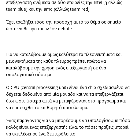
επεξεργαστή ανάμεσα σε δύο εταιρείες,την Ιntel (ή αλλιώς
team blue) και την amd (αλλιώς team red).
Έχει τραβήξει τόσο την προσοχή αυτό το θέμα σε σημείο
ώστε να θεωρείται πλέον debate.
Για να καταλάβουμε όμως καλύτερα τα πλεονεκτήματα και
μειονεκτήματα της κάθε πλευράς πρέπει πρώτα να
καταλάβουμε την χρήση ενός επεξεργαστή σε ένα
υπολογιστικό σύστημα.
Ο CPU (central processing unit) είναι ένα chip σχεδιασμένο να
δέχεται δεδομένα από μία μονάδα και να τα επεξεργάζεται
έτσι ώστε ύστερα αυτά να μεταφέρονται στο πρόγραμμα και
να επιτευχθεί το επιθυμητό αποτέλεσμα.
Ένας παράγοντας για να μπορέσουμε να υπολογίσουμε πόσο
καλός είναι ένας επεξεργαστής είναι το πόσες πράξεις μπορεί
να εκτελέσει σε ένα δευτερόλεπτο