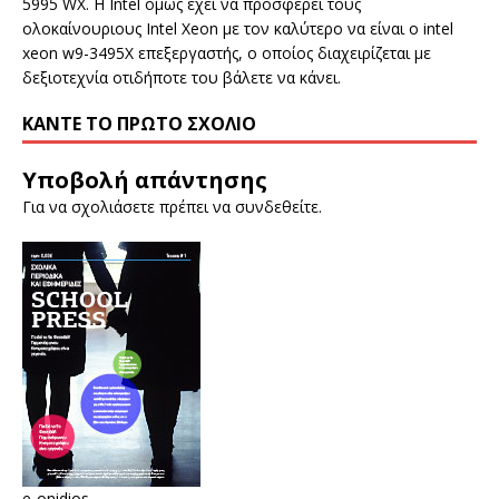
5995 WX. H Intel όμως έχει να προσφέρει τους
ολοκαίνουριους Intel Xeon με τον καλύτερο να είναι ο intel
xeon w9-3495X επεξεργαστής, ο οποίος διαχειρίζεται με
δεξιοτεχνία οτιδήποτε του βάλετε να κάνει.
ΚΆΝΤΕ ΤΟ ΠΡΏΤΟ ΣΧΌΛΙΟ
Υποβολή απάντησης
Για να σχολιάσετε πρέπει να
συνδεθείτε
.
e-onidios