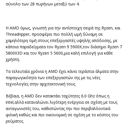
σύνολο των 28 πυρήνων μεταξύ των 4.
Η AMD όμως, γνωστή για την αντίστοιχη σειρά της Ryzen, και
Threadripper, προσφέρει πιο πολλή ωμή δύναμη σε
χαμηλότερη τιμή στους επεξεργαστές υψηλής απόδοσης, με
κάποια παραδείγματα τον Ryzen 9 5900X,τον διάσημο Ryzen 7
5800X3D και τον Ryzen 5 5600,μια καλή επιλογή για κάθε
χρήστη.
Τα τελευταία χρόνια η AMD έχει κάνει τεράστια άλματα στην
παραγωγικότητα των επεξεργαστών της με τις νέες
τεχνολογίες στην αρχιτεκτονική τους.
Βέβαια, η AMD δεν κατακτάει ταχύτητες 6.0 Ghz όπως η
intel,αλλά καταναλώνει λιγότερη ενέργεια σε σχέση με τους
ανταγωνιστές του, καθιστώντας την πιο περιβαλλοντικά
φιλική καθώς και πιο οικονομική σε σχέση με το κόστος του
ρεύματος.