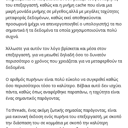
του επεξεργαστή, καθώς και η μνήμη cache που είναι μια
μικρή μονάδα μνήμης σε μέγεθος,αλλά με μεγάλες ταχύτητες
μεταφοράς δεδομένων, καθώς εκεί αποθηκεύονται
προσωρινά (μέχρι να απενεργοποιηθεί ο υπολογιστής) τα πιο
σημαντικά ή τα δεδομένα τα οποία χρησιμοποιούνται πολύ
συχνά.
Άλλωστε για αυτόν τον λόγο βρίσκεται και μέσα στον
επεξεργαστή, για να μειωθεί δηλαδή όσο το δυνατόν
περισσότερο ο χρόνος που χρειάζεται για να μεταφερθούν τα
δεδομένα.
Ο αριθμός πυρήνων είναι πολύ εύκολο να συγκριθεί καθώς
όσο περισσότεροι τόσο το καλύτερο. Βέβαια αυτό δεν ισχύει
πάντα, καθώς όπως αναφέρθηκε παραπάνω, η ταχύτητα είναι
ένας σημαντικός παράγοντας.
Τα threads, ένας ακόμη ζωτικής σημασίας παράγοντας, είναι
μια εικονική έκδοση ενός πυρήνα του επεξεργαστή, με σκοπό
την διάσπαση του σε κομμάτια με σκοπό την καλύτερη