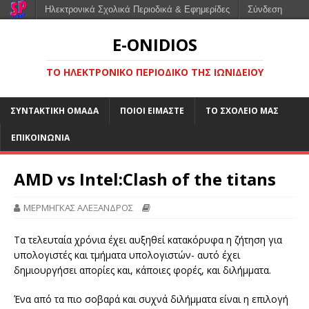
Ηλεκτρονικά Σχολικά Περιοδικά & Εφημερίδες
Σύνδεση
E-ONIDIOS
ΤΟ ΗΛΕΚΤΡΟΝΙΚΌ ΠΕΡΙΟΔΙΚΌ ΤΗΣ ΙΩΝΙΔΕΊΟΥ
ΣΥΝΤΑΚΤΙΚΉ ΟΜΆΔΑ
ΠΟΙΟΙ ΕΊΜΑΣΤΕ
ΤΟ ΣΧΟΛΕΊΟ ΜΑΣ
ΕΠΙΚΟΙΝΩΝΊΑ
AMD vs Intel:Clash of the titans
ΜΕΡΜΗΓΚΑΣ ΑΛΕΞΑΝΔΡΟΣ
Τα τελευταία χρόνια έχει αυξηθεί κατακόρυφα η ζήτηση για
υπολογιστές και τμήματα υπολογιστών- αυτό έχει
δημιουργήσει απορίες και, κάποιες φορές, και διλήμματα.
Ένα από τα πιο σοβαρά και συχνά διλήμματα είναι η επιλογή