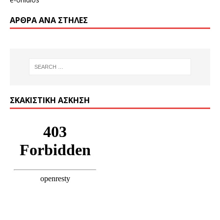
ΆΡΘΡΑ ΑΝΆ ΣΤΉΛΕΣ
ΣΚΑΚΙΣΤΙΚΉ ΆΣΚΗΣΗ