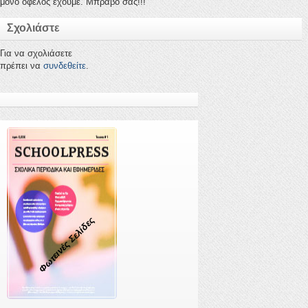
μόνο όφελος έχουμε. Μπράβο σας!!!
Σχολιάστε
Για να σχολιάσετε
πρέπει να
συνδεθείτε
.
Φωτεινές Σελίδες