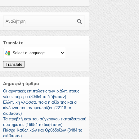
Αναζήτηση
Translate
Select a language to translate this page
Translate
Δημοφιλή άρθρα
Οι αρνητικές επιπτώσεις των ριάλιτι στους
νέους σήμερα (30454 το διάβασαν)
Ελληνική γλώσσα, ποια η αξία της και οι
κίνδυνοι που αντιμετωπίζει. (22118 το
διάβασαν)
Τα προβλήματα του σύγχρονου εκπαιδευτικού
συστήματος (16954 το διάβασαν)
Πάσχα Καθολικών και Ορθόδοξων (8484 το
διάβασαν)