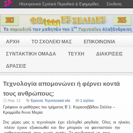
Ηλεκτρονικά Σχολικά Περιοδικά & Εφημερίδες
Σύνδεση
ΑΡΧΗ
ΤΟ ΣΧΟΛΕΙΟ ΜΑΣ
ΕΠΙΚΟΙΝΩΝΙΑ
ΣΥΝΤΑΚΤΙΚΗ ΟΜΑΔΑ
ΤΕΥΧΗ
ΔΙΑΚΡΙΣΕΙΣ
ΔΡΑΣΕΙΣ
Τεχνολογία απομονώνει ή φέρνει κοντά
τους ανθρώπους;
Απρ. 13
Έρευνα
,
Τεχνολογικά νέα
1 σχόλιο
Γράφουν οι μαθήτριες του τμήματος Β΄1: Καρασαββίδου Στέλλα –
Κρομμύδα Άννα Μαρία
Στις μέρες μας η τεχνολογία έχει εξελιχθεί ραγδαία. Όλες οι ηλικίες
πλέον έχουν εξοικειωθεί και δεν μπορούν να φανταστούν την
καθημερινότητά τους χωρίς αυτήν. Σε συνδυασμό με τους