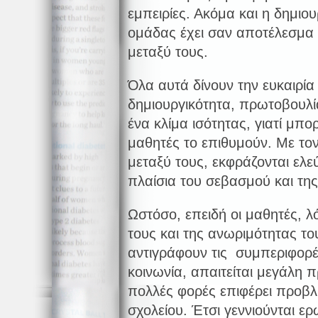
εμπειρίες. Ακόμα και η δημιου
ομάδας έχει σαν αποτέλεσμα 
μεταξύ τους.
Όλα αυτά δίνουν την ευκαιρία
δημιουργικότητα, πρωτοβουλία
ένα κλίμα ισότητας, γιατί μπ
μαθητές το επιθυμούν. Με το
μεταξύ τους, εκφράζονται ελ
πλαίσια του σεβασμού και τη
Ωστόσο, επειδή οι μαθητές, λ
τους και της ανωριμότητας το
αντιγράφουν τις συμπεριφορέ
κοινωνία, απαιτείται μεγάλη 
πολλές φορές επιφέρει προβλ
σχολείου. Έτσι γεννιούνται ε