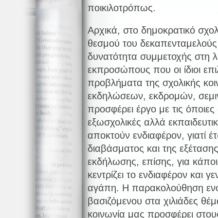
ποικιλοτρόπως.
Αρχικά, στο δημοκρατικό σχολ
θεσμού του δεκαπενταμελούς 
δυνατότητα συμμετοχής στη
εκπροσώπους που οι ίδιοι επι
προβλήματα της σχολικής κοι
εκδηλώσεων, εκδρομών, σεμι
προσφέρει έργο με τις όποιες 
εξωσχολικές αλλά εκπαιδευτι
αποκτούν ενδιαφέρον, γιατί έτ
διαβάσματος και της εξέταση
εκδήλωσης, επίσης, για κάπο
κεντρίζει το ενδιαφέρον και γε
αγάπη. Η παρακολούθηση ενό
βασιζόμενου στα χιλιάδες θέ
κοινωνία μας προσφέρει στου