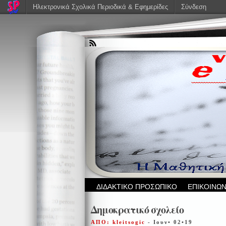
Ηλεκτρονικά Σχολικά Περιοδικά & Εφημερίδες
Σύνδεση
ΔΙΔΑΚΤΙΚΟ ΠΡΟΣΩΠΙΚΟ
ΕΠΙΚΟΙΝΩΝ
Δημοκρατικό σχολείο
ΑΠΟ: kleitsogic
- Ιουν• 02•19