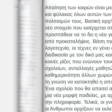
Απαίτηση των καιρών είναι μι
και φύλακας όλων αυτών τω
πολιτισμών τους. Βασική αρχή
νέο στοιχείο που εισέρχεται σ
προσπάθεια να το δει η νέα 
από προκαταλήψεις. Βάση της
λογοτεχνία, οι τέχνες εν γένε
διαδικασία με τον δικό μας κ
κοινές ρίζες που ενώνουν του
σχολείων, ανταλλαγές μαθητώ
καθημερινότητα άλλων χωρών
τη γνώση να κατακτηθεί η απο
Ένα σχολείο που θα απαιτεί α
μια νέα μορφή παιδείας, με α
την πληροφορία. Τελικά, οι γ
οι Άνθρωποι αρχίζουν να εκλε