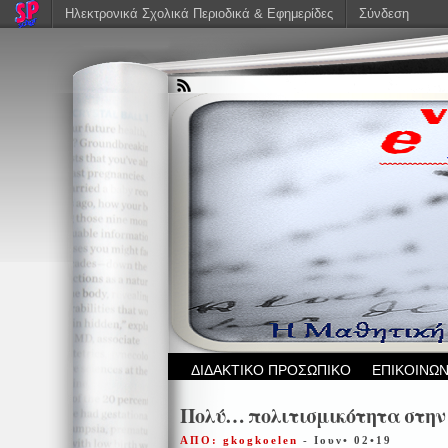
Ηλεκτρονικά Σχολικά Περιοδικά & Εφημερίδες
Σύνδεση
ΔΙΔΑΚΤΙΚΟ ΠΡΟΣΩΠΙΚΟ
ΕΠΙΚΟΙΝΩΝ
Πολύ… πολιτισμικότητα στην
ΑΠΟ: gkogkoelen
- Ιουν• 02•19