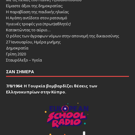
Είμαστε άξιοι της δημοκρατίας;
Η παραβίαση της παιδικής ηλικίας
Η Αγάπη αντίδοτο στον ρατσισμό
Υγιεινές τροφές για (πρωτ)αθλητές!
Κατακτώντας το αύριο…
Ο ρόλος των άγραφων νόμων στην απονομή της δικαιοσύνης
27 Ιανουαρίου, Ημέρα μνήμης
Δημοκρατία
Γρίπη 2020
Σταυρόλεξο – Υγεία
ΣΑΝ ΣΉΜΕΡΑ
7/8/1964: Η Τουρκία βομβαρδίζει θέσεις των
Ελληνοκυπρίων στην Κύπρο.