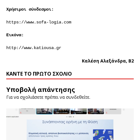
Χρήσιμοι σύνδεσμοι:
https://www.sofa-logia.com
Εικόνα:
http://www.katiousa.gr
Καλέση Αλεξάνδρα, Β2
ΚΆΝΤΕ ΤΟ ΠΡΏΤΟ ΣΧΌΛΙΟ
Υποβολή απάντησης
Για να σχολιάσετε πρέπει να
συνδεθείτε
.