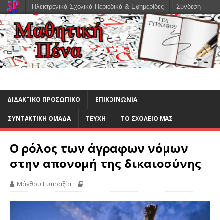
Ηλεκτρονικά Σχολικά Περιοδικά & Εφημερίδες
Σύνδεση
ΔΙΔΑΚΤΙΚΟ ΠΡΟΣΩΠΙΚΟ
ΕΠΙΚΟΙΝΩΝΙΑ
ΣΥΝΤΑΚΤΙΚΗ ΟΜΑΔΑ
ΤΕΥΧΗ
ΤΟ ΣΧΟΛΕΙΟ ΜΑΣ
Ο ρόλος των άγραφων νόμων
στην απονομή της δικαιοσύνης
Μάνθου Ευπραξία