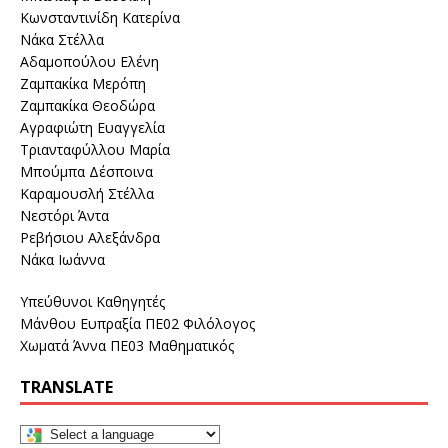
Κωνσταντινίδη Κατερίνα
Νάκα Στέλλα
Αδαμοπούλου Ελένη
Ζαμπακίκα Μερόπη
Ζαμπακίκα Θεοδώρα
Αγραφιώτη Ευαγγελία
Τριανταφύλλου Μαρία
Μπούμπα Δέσποινα
Καραμουσλή Στέλλα
Νεστόρι Άντα
Ρεβήσιου Αλεξάνδρα
Νάκα Ιωάννα
Υπεύθυνοι Καθηγητές
Μάνθου Ευπραξία ΠΕ02 Φιλόλογος
Χωματά Άννα ΠΕ03 Μαθηματικός
TRANSLATE