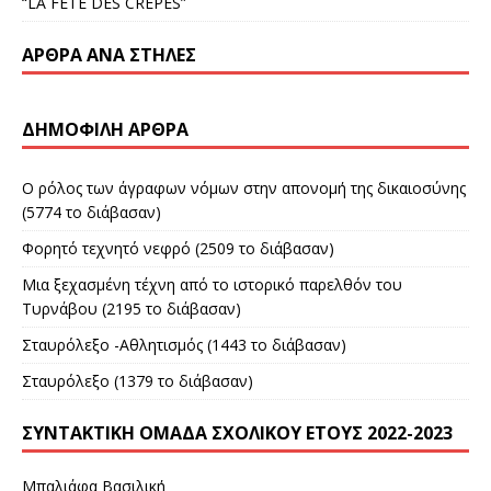
“LA FETE DES CREPES”
ΆΡΘΡΑ ΑΝΆ ΣΤΉΛΕΣ
ΔΗΜΟΦΙΛΉ ΆΡΘΡΑ
Ο ρόλος των άγραφων νόμων στην απονομή της δικαιοσύνης
(5774 το διάβασαν)
Φορητό τεχνητό νεφρό (2509 το διάβασαν)
Μια ξεχασμένη τέχνη από το ιστορικό παρελθόν του
Τυρνάβου (2195 το διάβασαν)
Σταυρόλεξο -Αθλητισμός (1443 το διάβασαν)
Σταυρόλεξο (1379 το διάβασαν)
ΣΥΝΤΑΚΤΙΚΉ ΟΜΆΔΑ ΣΧΟΛΙΚΟΎ ΈΤΟΥΣ 2022-2023
Μπαλιάφα Βασιλική