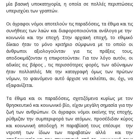
μία βασική υποκατηγορία, η οποία σε πολλές περιπτώσεις
υπερισχύει των γραπτών.
Οι άγραφοι νόμοι αποτελούν τις παραδόσεις, τα έθιμα και τις
συνήθειες των λαών και διαφοροποιούνται ανάλογα με την
κοινωνία και την εποχή. Στην αρχαϊκή εποχή, το εθιμικό
δίκαιο ήταν το μόνο κριτήριο σύμφωνα με το οποίο οι
άνθρωποι αξιολογούνταν για τις πράξεις τους,
αποδοκιμάζονταν η επικροτούνταν. Για τον λόγο αυτόν, οι
αδικίες εις βάρος , τις περισσότερες φορές, των αδύναμων
ήταν πολλαπλές. Με την καταγραφή όμως των πρώτων
νόμων, το φαινόμενο αυτό άρχισε να εκλείπει, αν, όχι, να
εξαφανίζεται.
Τα έθιμα και οι παραδόσεις, σχετιζόμενα κυρίως με τον
θρησκευτικό και κοινωνικό βίο, είχαν μεγάλη σημασία για την
ζωή των ανθρώπων. Οι άγραφοι νόμοι εκείνης της εποχής,
ρύθμιζαν την συμπεριφορά των ατόμων, προσέδιδαν κύρος
και κοινωνική αποδοχή. Η παραβίασή τους επέσυρε την
ντροπή των ίδιων των παραβατών αλλά και την