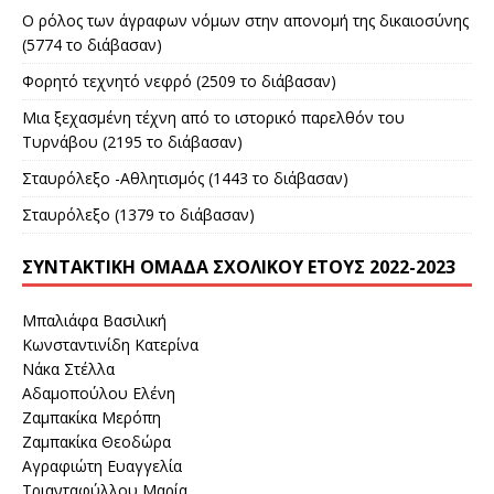
Ο ρόλος των άγραφων νόμων στην απονομή της δικαιοσύνης
(5774 το διάβασαν)
Φορητό τεχνητό νεφρό (2509 το διάβασαν)
Μια ξεχασμένη τέχνη από το ιστορικό παρελθόν του
Τυρνάβου (2195 το διάβασαν)
Σταυρόλεξο -Αθλητισμός (1443 το διάβασαν)
Σταυρόλεξο (1379 το διάβασαν)
ΣΥΝΤΑΚΤΙΚΉ ΟΜΆΔΑ ΣΧΟΛΙΚΟΎ ΈΤΟΥΣ 2022-2023
Μπαλιάφα Βασιλική
Κωνσταντινίδη Κατερίνα
Νάκα Στέλλα
Αδαμοπούλου Ελένη
Ζαμπακίκα Μερόπη
Ζαμπακίκα Θεοδώρα
Αγραφιώτη Ευαγγελία
Τριανταφύλλου Μαρία