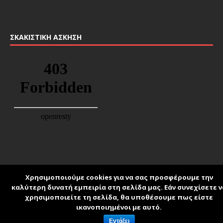
ΣΚΑΚΙΣΤΙΚΉ ΆΣΚΗΣΗ
Χρησιμοποιούμε cookies για να σας προσφέρουμε την
καλύτερη δυνατή εμπειρία στη σελίδα μας. Εάν συνεχίσετε ν
schoolpress.sch.gr
χρησιμοποιείτε τη σελίδα, θα υποθέσουμε πως είστε
ικανοποιημένοι με αυτό.
Όροι Χρήσης schoolpress.sch.gr
|
Δήλωση
Εντάξει