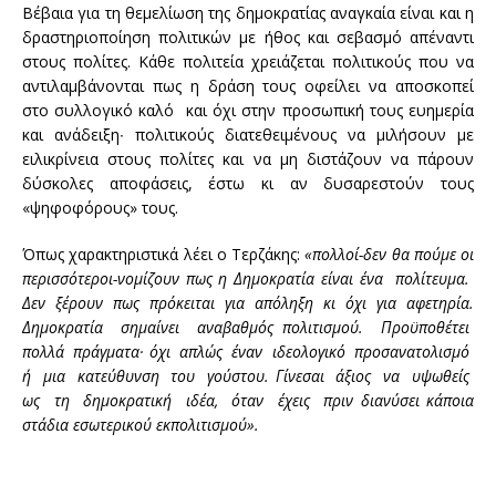
Βέβαια για τη θεμελίωση της δημοκρατίας αναγκαία είναι και η
δραστηριοποίηση πολιτικών με ήθος και σεβασμό απέναντι
στους πολίτες. Κάθε πολιτεία χρειάζεται πολιτικούς που να
αντιλαμβάνονται πως η δράση τους οφείλει να αποσκοπεί
στο συλλογικό καλό και όχι στην προσωπική τους ευημερία
και ανάδειξη∙ πολιτικούς διατεθειμένους να μιλήσουν με
ειλικρίνεια στους πολίτες και να μη διστάζουν να πάρουν
δύσκολες αποφάσεις, έστω κι αν δυσαρεστούν τους
«ψηφοφόρους» τους.
Όπως χαρακτηριστικά λέει ο Τερζάκης:
«πολλοί-δεν θα πούμε οι
περισσότεροι-νομίζουν πως η Δημοκρατία είναι ένα πολίτευμα.
Δεν ξέρουν πως πρόκειται για απόληξη κι όχι για αφετηρία.
Δημοκρατία σημαίνει αναβαθμός πολιτισμού. Προϋποθέτει
πολλά πράγματα· όχι απλώς έναν ιδεολογικό προσανατολισμό
ή μια κατεύθυνση του γούστου. Γίνεσαι άξιος να υψωθείς
ως τη δημοκρατική ιδέα, όταν έχεις πριν διανύσει κάποια
στάδια εσωτερικού εκπολιτισμού».