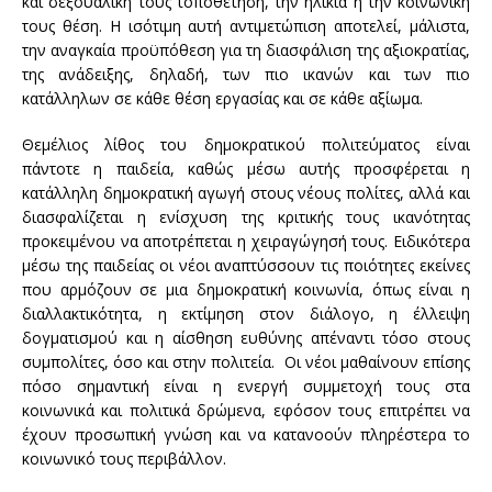
και σεξουαλική τους τοποθέτηση, την ηλικία ή την κοινωνική
τους θέση. Η ισότιμη αυτή αντιμετώπιση αποτελεί, μάλιστα,
την αναγκαία προϋπόθεση για τη διασφάλιση της αξιοκρατίας,
της ανάδειξης, δηλαδή, των πιο ικανών και των πιο
κατάλληλων σε κάθε θέση εργασίας και σε κάθε αξίωμα.
Θεμέλιος λίθος του δημοκρατικού πολιτεύματος είναι
πάντοτε η παιδεία, καθώς μέσω αυτής προσφέρεται η
κατάλληλη δημοκρατική αγωγή στους νέους πολίτες, αλλά και
διασφαλίζεται η ενίσχυση της κριτικής τους ικανότητας
προκειμένου να αποτρέπεται η χειραγώγησή τους. Ειδικότερα
μέσω της παιδείας οι νέοι αναπτύσσουν τις ποιότητες εκείνες
που αρμόζουν σε μια δημοκρατική κοινωνία, όπως είναι η
διαλλακτικότητα, η εκτίμηση στον διάλογο, η έλλειψη
δογματισμού και η αίσθηση ευθύνης απέναντι τόσο στους
συμπολίτες, όσο και στην πολιτεία. Οι νέοι μαθαίνουν επίσης
πόσο σημαντική είναι η ενεργή συμμετοχή τους στα
κοινωνικά και πολιτικά δρώμενα, εφόσον τους επιτρέπει να
έχουν προσωπική γνώση και να κατανοούν πληρέστερα το
κοινωνικό τους περιβάλλον.