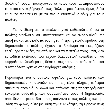
βούλησή τους, επιλέγοντας οι ίδιοι τους αντιπροσώπους
τους και την κυβέρνησή τους. Πολύ περισσότερο, όμως, διότι
είναι το πολίτευμα με τα πιο ουσιαστικά οφέλη για τους
πολίτες.
Σε αντίθεση με τα απολυταρχικά καθεστώτα, όπου οι
πολίτες οφείλουν να υποτάσσονται και να ακολουθούν τις
απόψεις και τις θελήσεις του ηγέτη ή της ηγετικής ομάδας, στη
δημοκρατία οι πολίτες έχουν το δικαίωμα να εκφράζουν
ελεύθερα τις ιδέες, τις απόψεις και τα πιστεύω τους. Έτσι, δεν
εμποδίζει εκείνους που έχουν διαφορετική τοποθέτηση να
εκφράζουν ελεύθερα τις θέσεις τους και να ασκούν ακόμη και
αυστηρότατη κριτική στις κυρίαρχες απόψεις.
Παράλληλα ένα σημαντικό όφελος για τους πολίτες των
δημοκρατικών κοινωνιών είναι πως είναι πλήρως ισότιμοι
απέναντι στον νόμο, αλλά και απέναντι στις προσφερόμενες
ευκαιρίες ανάδειξης των δυνατοτήτων τους. Η δημοκρατία,
άρα, δεν επιτρέπει διακρίσεις απέναντι στους πολίτες ούτε με
βάση το φύλο, ούτε με βάση την εθνικότητα, τη θρησκευτική