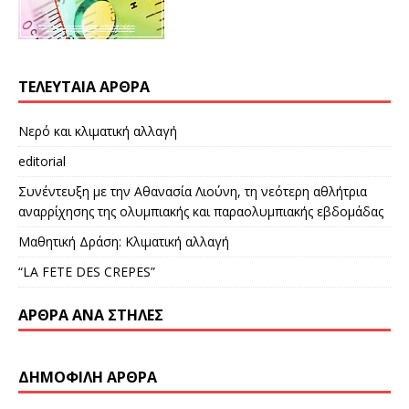
ΤΕΛΕΥΤΑΊΑ ΆΡΘΡΑ
Νερό και κλιματική αλλαγή
editorial
Συνέντευξη με την Αθανασία Λιούνη, τη νεότερη αθλήτρια
αναρρίχησης της ολυμπιακής και παραολυμπιακής εβδομάδας
Μαθητική Δράση: Κλιματική αλλαγή
“LA FETE DES CREPES”
ΆΡΘΡΑ ΑΝΆ ΣΤΉΛΕΣ
ΔΗΜΟΦΙΛΉ ΆΡΘΡΑ