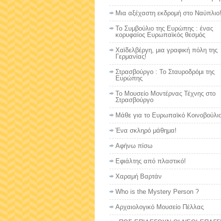
Μια αξέχαστη εκδρομή στο Ναύπλιο
Το Συμβούλιο της Ευρώπης : ένας
κορυφαίος Ευρωπαϊκός θεσμός
Χαϊδελβέργη, μια γραφική πόλη της
Γερμανίας!
Στρασβούργο : To Σταυροδρόμι της
Ευρώπης
Το Mουσείο Μοντέρνας Τέχνης στο
Στρασβούργο
Μάθε για το Ευρωπαϊκό Κοινοβούλι
Ένα σκληρό μάθημα!
Αφήνω πίσω
Εφιάλτης από πλαστικό!
Χαραμή Βαρτάν
Who is the Mystery Person ?
Αρχαιολογικό Μουσείο Πέλλας