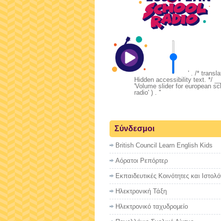
' . /* transl
Hidden accessibility text. */ __
'Volume slider for european sc
radio' ) . '
'
Σύνδεσμοι
British Council Learn English Kids
Αόρατοι Ρεπόρτερ
Εκπαιδευτικές Κοινότητες και Ιστολό
Ηλεκτρονική Τάξη
Ηλεκτρονικό ταχυδρομείο