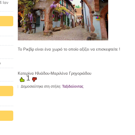
4 Ιαν
Το Ρικβίρ είναι ένα χωριό το οποίο αξίζει να επισκεφτείτε !
ο
Κατερίνα Ηλιάδου-Μαριλένα Γρηγοριάδου
1
Δημοσιεύτηκε στη στήλη:
Ταξιδεύοντας