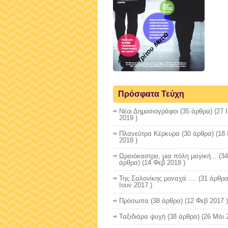
Τρίτου Ματιά
Πρόσφατα Τεύχη
Νέοι Δημοσιογράφοι
(35 άρθρα) (27 
2019 )
Πλανεύτρα Κέρκυρα
(30 άρθρα) (18 
2018 )
Ωραιόκαστρο, μια πόλη μαγική...
(34
άρθρα) (14 Φεβ 2018 )
Της Σαλονίκης μοναχά ....
(31 άρθρα
Ιουν 2017 )
Πρόσωπα
(38 άρθρα) (12 Φεβ 2017 )
Ταξιδιάρα ψυχή
(38 άρθρα) (26 Μάι 