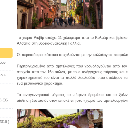
Το χωριό Ρικβίρ απέχει 11 χιλιόμετρα από το Κολμάρ και βρίσκ
Αλσατία στη βόρειο-ανατολική Γαλλία.
Οι περισσότεροι κάτοικοι ασχολούνται με την καλλιέργεια σταφυλ
Ιουν
Περιτριγυρισμένο από αμπελώνες που χρονολογούνται από τον 
στοιχεία από τον 16ο αιώνα, με τους ανέγγιχτους πύργους και τ
Ιουν
χαρακτηριστικό του είναι τα πολλά λουλούδια, που στολίζουν τ
ένα μεσαιωνικό χαρακτήρα.
Τα αναγεννησιακά μέγαρα, τα πέτρινα δρομάκια και τα ξύλι
) (06
αίσθηση ζεστασιάς στον επισκέπτη στο «χωριό των αμπελουργών
2016 )