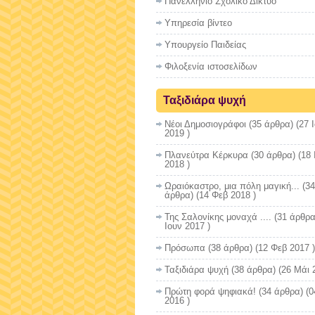
Πανελλήνιο Σχολικό Δίκτυο
Υπηρεσία βίντεο
Υπουργείο Παιδείας
Φιλοξενία ιστοσελίδων
Ταξιδιάρα ψυχή
Νέοι Δημοσιογράφοι
(35 άρθρα) (27 
2019 )
Πλανεύτρα Κέρκυρα
(30 άρθρα) (18 
2018 )
Ωραιόκαστρο, μια πόλη μαγική...
(34
άρθρα) (14 Φεβ 2018 )
Της Σαλονίκης μοναχά ....
(31 άρθρα
Ιουν 2017 )
Πρόσωπα
(38 άρθρα) (12 Φεβ 2017 )
Ταξιδιάρα ψυχή
(38 άρθρα) (26 Μάι 
Πρώτη φορά ψηφιακά!
(34 άρθρα) (0
2016 )