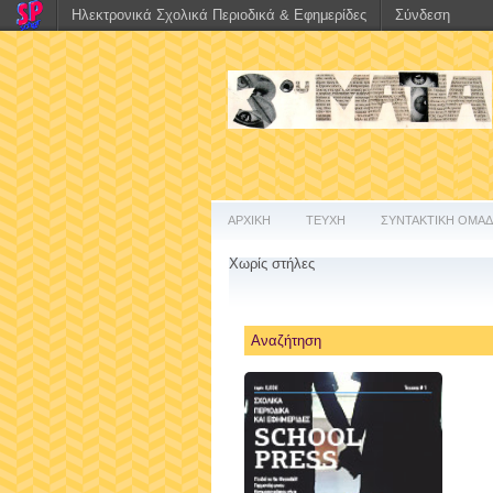
Ηλεκτρονικά Σχολικά Περιοδικά & Εφημερίδες
Σύνδεση
ΑΡΧΙΚΗ
ΤΕΥΧΗ
ΣΥΝΤΑΚΤΙΚΗ ΟΜΑ
Χωρίς στήλες