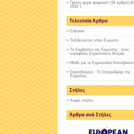
Πρώτη φορά ψηφιακά!
(34 άρθρα) (0
2016 )
Τελευταία Άρθρα
Editorial
Ταξιδεύοντας στην Ευρώπη
Το Συμβούλιο της Ευρώπης : ένας
κορυφαίος Ευρωπαϊκός θεσμός
Μάθε για το Ευρωπαϊκό Κοινοβούλι
Στρασβούργο : To Σταυροδρόμι της
Ευρώπης
Στήλες
Χωρίς στήλες
Άρθρα ανά Στήλες