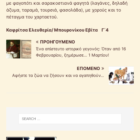
με φαγοπότι και σαρακοστιανά φαγητά (λαγάνες, δηλαδή
άζυμα, ταραμά, τουρσιά, φασολάδα), με χορούς και το
πέταγμα του χαρταετού.
Καφρίτσα Ελευθερία/ Μπουρονίκου Εβίτα Γ΄4
ΠΡΟΗΓΟΎΜΕΝΟ
Ένα απίστευτο ιστορικό γεγονός: Όταν από 16
Φεβρουαρίου, ξημέρωσε… 1 Μαρτίου!
ΕΠΌΜΕΝΟ
Αφήστε τα ζώα να ζήσουν και να αγαπηθούν…