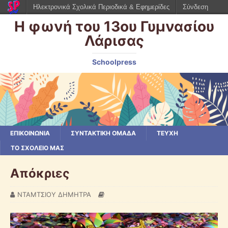
Ηλεκτρονικά Σχολικά Περιοδικά & Εφημερίδες
Σύνδεση
Η φωνή του 13ου Γυμνασίου
Λάρισας
Schoolpress
ΕΠΙΚΟΙΝΩΝΙΑ
ΣΥΝΤΑΚΤΙΚΗ ΟΜΑΔΑ
ΤΕΥΧΗ
ΤΟ ΣΧΟΛΕΙΟ ΜΑΣ
Απόκριες
ΝΤΑΜΤΣΙΟΥ ΔΗΜΗΤΡΑ