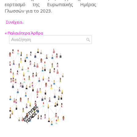
εορτασμό της Ευρωπαϊκής Ημέρας
Γλωσσών για το 2023.
Συνέχεια..
«
Παλαιότερα Άρθρα
pro-TΥΠΟΣ
ΤΕΥΧΟΣ 5