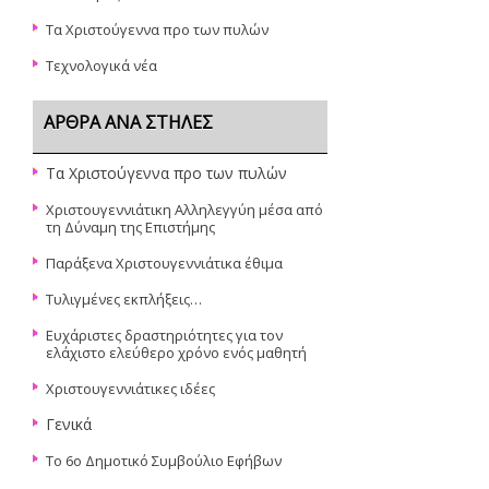
Τα Χριστούγεννα προ των πυλών
Τεχνολογικά νέα
ΆΡΘΡΑ ΑΝΆ ΣΤΉΛΕΣ
Τα Χριστούγεννα προ των πυλών
Χριστουγεννιάτικη Αλληλεγγύη μέσα από
τη Δύναμη της Επιστήμης
Παράξενα Χριστουγεννιάτικα έθιμα
Τυλιγμένες εκπλήξεις…
Ευχάριστες δραστηριότητες για τον
ελάχιστο ελεύθερο χρόνο ενός μαθητή
Χριστουγεννιάτικες ιδέες
Γενικά
Το 6ο Δημοτικό Συμβούλιο Εφήβων