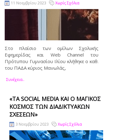
11 Νοεμβρίου 2023
Χωρίς Σχόλια
Στο πλαίσιο των ομίλων Σχολικής
Εφημερίδας και Web Channel του
Πρότυπου Γυμνασίου Ιλίου κλήθηκε ο καθ.
του ΠΑΔΑ κύριος Μανωλάς,
Συνέχεια..
«ΤΑ SOCIAL MEDIA ΚΑΙ Ο ΜΑΓΙΚΌΣ
ΚΌΣΜΟΣ ΤΩΝ ΔΙΑΔΙΚΤΥΑΚΏΝ
ΣΧΈΣΕΩΝ»
3 Νοεμβρίου 2023
Χωρίς Σχόλια