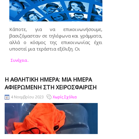
Κάποτε, για να επικοινωνήσουμε,
βασιζόμασταν σε τηλέφωνα και γράμματα,
αλλά ο κόσμος της επικοινωνίας έχει
υποστεί μια τεράστια εξέλιξη. Οι
Συνέχεια..
Η ΑΘΛΗΤΙΚΉ ΗΜΈΡΑ: ΜΊΑ ΗΜΈΡΑ
ΑΦΙΕΡΩΜΈΝΗ ΣΤΗ ΧΕΙΡΟΣΦΑΊΡΙΣΗ
4 Νοεμβρίου 2023
Χωρίς Σχόλια