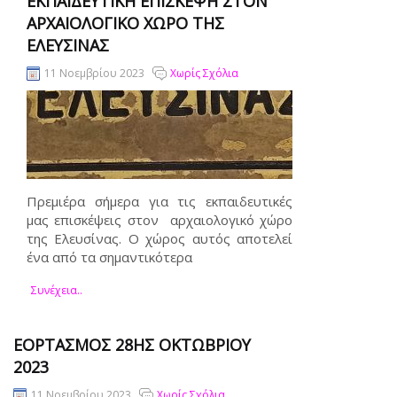
ΕΚΠΑΙΔΕΥΤΙΚΉ ΕΠΊΣΚΕΨΗ ΣΤΟΝ
ΑΡΧΑΙΟΛΟΓΙΚΌ ΧΏΡΟ ΤΗΣ
ΕΛΕΥΣΊΝΑΣ
11 Νοεμβρίου 2023
Χωρίς Σχόλια
Πρεμιέρα σήμερα για τις εκπαιδευτικές
μας επισκέψεις στον αρχαιολογικό χώρο
της Ελευσίνας. Ο χώρος αυτός αποτελεί
ένα από τα σημαντικότερα
Συνέχεια..
ΕΟΡΤΑΣΜΌΣ 28ΗΣ ΟΚΤΩΒΡΊΟΥ
2023
11 Νοεμβρίου 2023
Χωρίς Σχόλια