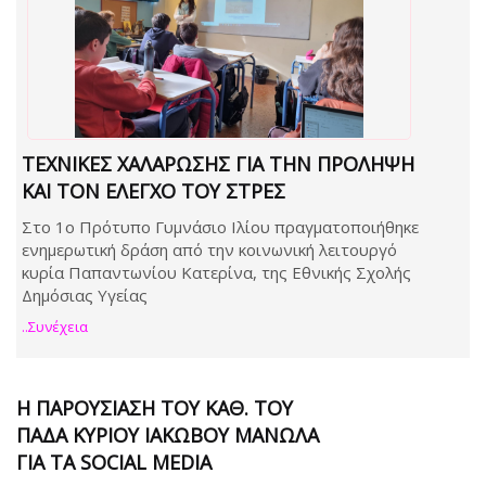
ΤΕΧΝΙΚΈΣ ΧΑΛΆΡΩΣΗΣ ΓΙΑ ΤΗΝ ΠΡΌΛΗΨΗ
ΚΑΙ ΤΟΝ ΈΛΕΓΧΟ ΤΟΥ ΣΤΡΕΣ
Στο 1ο Πρότυπο Γυμνάσιο Ιλίου πραγματοποιήθηκε
ενημερωτική δράση από την κοινωνική λειτουργό
κυρία Παπαντωνίου Κατερίνα, της Εθνικής Σχολής
Δημόσιας Υγείας
..συνέχεια
Η ΠΑΡΟΥΣΊΑΣΗ ΤΟΥ ΚΑΘ. ΤΟΥ
ΠΑΔΑ ΚΥΡΊΟΥ ΙΆΚΩΒΟΥ ΜΑΝΩΛΆ
ΓΙΑ ΤΑ SOCIAL MEDIA