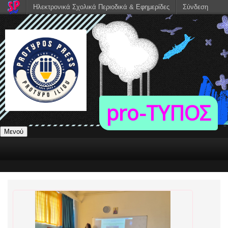
Ηλεκτρονικά Σχολικά Περιοδικά & Εφημερίδες
Σύνδεση
pro-TΥΠΟΣ
Μενού
ΤΕΥΧΟΣ 5