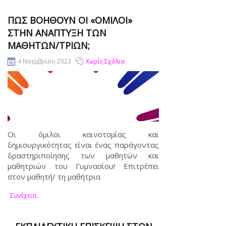
ΠΏΣ ΒΟΗΘΟΎΝ ΟΙ «ΌΜΙΛΟΙ»
ΣΤΗΝ ΑΝΆΠΤΥΞΗ ΤΩΝ
ΜΑΘΗΤΏΝ/ΤΡΙΏΝ;
4 Νοεμβρίου 2023
Χωρίς Σχόλια
Οι όμιλοι καινοτομίας και
δημιουργικότητας είναι ένας παράγοντας
δραστηριποίησης των μαθητών και
μαθητριών του Γυμνασίου! Επιτρέπει
στον μαθητή/ τη μαθήτρια
Συνέχεια..