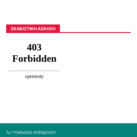
ΣΚΑΚΙΣΤΙΚΉ ΆΣΚΗΣΗ
1ο ΓΥΜΝΑΣΙΟ ΚΟΡΔΕΛΙΟΥ