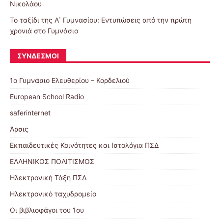
Νικολάου
Το ταξίδι της Α΄ Γυμνασίου: Εντυπώσεις από την πρώτη
χρονιά στο Γυμνάσιο
ΣΎΝΔΕΣΜΟΙ
1ο Γυμνάσιο Ελευθερίου – Κορδελιού
European School Radio
saferinternet
Άρσις
Εκπαιδευτικές Κοινότητες και Ιστολόγια ΠΣΔ
ΕΛΛΗΝΙΚΟΣ ΠΟΛΙΤΙΣΜΟΣ
Ηλεκτρονική Τάξη ΠΣΔ
Ηλεκτρονικό ταχυδρομείο
Οι βιβλιοφάγοι του 1ου