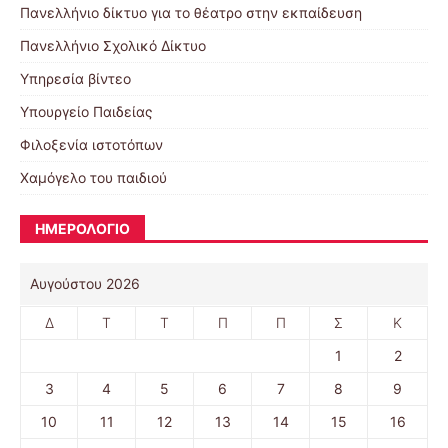
Πανελλήνιο δίκτυο για το θέατρο στην εκπαίδευση
Πανελλήνιο Σχολικό Δίκτυο
Υπηρεσία βίντεο
Υπουργείο Παιδείας
Φιλοξενία ιστοτόπων
Χαμόγελο του παιδιού
ΗΜΕΡΟΛΟΓΙΟ
Αυγούστου 2026
Δ
Τ
Τ
Π
Π
Σ
Κ
1
2
3
4
5
6
7
8
9
10
11
12
13
14
15
16