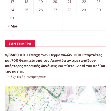
17
18
19
20
21
22
23
24
25
26
27
28
29
30
31
« Μάι
ΣΑΝ ΣΉΜΕΡΑ
9/8/480 π.Χ:
Η Μάχη των Θερμοπυλών. 300 Σπαρτιάτες
και 700 Θεσπιείς υπό τον Λεωνίδα αντιμετωπίζουν
υπέρτερες περσικές δυνάμεις και πίπτουν επί του πεδίου
της μάχης.
-
Σχετικές αναρτήσεις