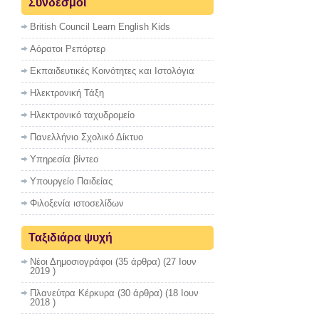
Σύνδεσμοι
British Council Learn English Kids
Αόρατοι Ρεπόρτερ
Εκπαιδευτικές Κοινότητες και Ιστολόγια
Ηλεκτρονική Τάξη
Ηλεκτρονικό ταχυδρομείο
Πανελλήνιο Σχολικό Δίκτυο
Υπηρεσία βίντεο
Υπουργείο Παιδείας
Φιλοξενία ιστοσελίδων
Ταξιδιάρα ψυχή
Νέοι Δημοσιογράφοι
(35 άρθρα) (27 Ιουν
2019 )
Πλανεύτρα Κέρκυρα
(30 άρθρα) (18 Ιουν
2018 )