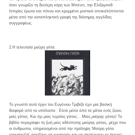
όταν γνωρίζει τη δεύτερη κόρη των Μπένετ, την Ελίζαμπεθ.
Ιστορίες έρωτα και πόνου και κρυμμένα μυστικά αποκαλύπτονται
μέσα από την καταπληκτική γραφή της διάσημης αγγλίδας
συγγραφέως.
2.Η τελευταία μαύρη γάτα.
Το γνωστό αυτό έργο του Ευγένιου Τριβιζά έχει μια βασική
διαφορά από τα υπόλοιπα : Είναι μέσα από τα μάτια ενός ζώου,
μιας γάτας. Και όχι μιας τυχαίας γάτας… Μιας
μαύρης
γάτας! Το
βιβλίο περιγράφει τη ζωή μιας αδέσποτης μαύρης γάτας, μέχρι που
οι άνθρωποι, επηρεασμένοι από την πρόληψη ‘Μαύρη γάτα
γρουσουζιά’ αρχίζουν να κυνηγούν και να σκοτώνουν εν ψυχρώ