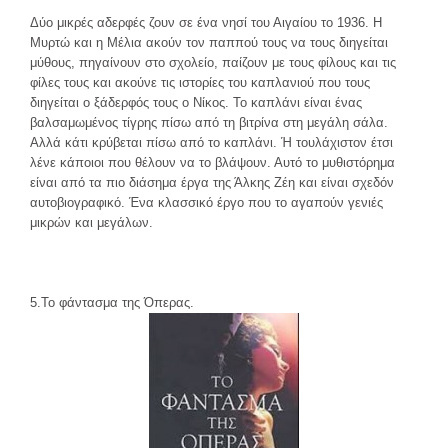
Δύο μικρές αδερφές ζουν σε ένα νησί του Αιγαίου το 1936. Η
Μυρτώ και η Μέλια ακούν τον παππού τους να τους διηγείται
μύθους, πηγαίνουν στο σχολείο, παίζουν με τους φίλους και τις
φίλες τους και ακούνε τις ιστορίες του καπλανιού που τους
διηγείται ο ξάδερφός τους ο Νίκος. Το καπλάνι είναι ένας
βαλσαμωμένος τίγρης πίσω από τη βιτρίνα στη μεγάλη σάλα.
Αλλά κάτι κρύβεται πίσω από το καπλάνι. Ή τουλάχιστον έτσι
λένε κάποιοι που θέλουν να το βλάψουν. Αυτό το μυθιστόρημα
είναι από τα πιο διάσημα έργα της Άλκης Ζέη και είναι σχεδόν
αυτοβιογραφικό. Ένα κλασσικό έργο που το αγαπούν γενιές
μικρών και μεγάλων.
5.Το φάντασμα της Όπερας.