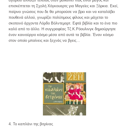
αγοριού αλλάζει τελείως όταν μαθαίνει πως είναι μάγος και
επισκέπτεται τη Σχολή Χόγκουαρτς για Μαγείες και Ξόρκια. Εκεί,
παίρνει γνώσεις που δε θα μπορούσε να βρει και να καταλάβει
πουθενά αλλού, γνωρίζει πολύτιμους φίλους και μάχεται το
σκοτεινό άρχοντα Λόρδο Βόλντεμορτ. Εφτά βιβλία και το ένα πιο
καλό από το άλλο. Η συγγραφέας Τζ.Κ.Ρόουλινγκ δημιούργησε
έναν καινούργιο κόσμο μέσα από αυτά τα βιβλία. Έναν κόσμο
στον οποίο μπαίνεις και ξεχνάς να βγεις…
4. Το καπλάνι της βιτρίνας