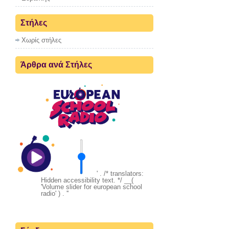
Στήλες
Χωρίς στήλες
Άρθρα ανά Στήλες
' . /* translators:
Hidden accessibility text. */ __(
'Volume slider for european school
radio' ) . '
'