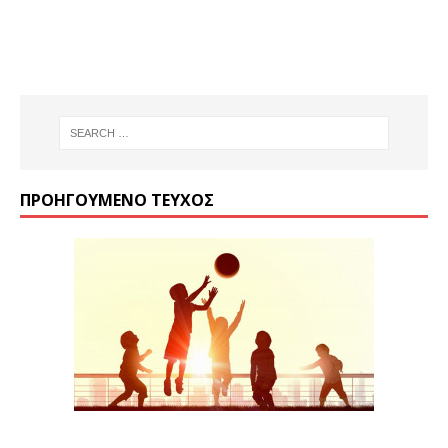
“LA FETE DES CREPES”
ΠΡΟΗΓΟΎΜΕΝΟ ΤΕΎΧΟΣ