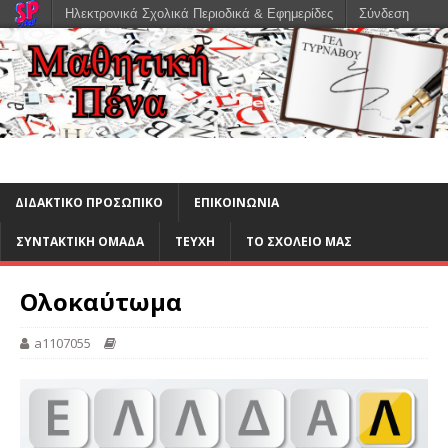
Ηλεκτρονικά Σχολικά Περιοδικά & Εφημερίδες
Σύνδεση
ΔΙΔΑΚΤΙΚΟ ΠΡΟΣΩΠΙΚΟ
ΕΠΙΚΟΙΝΩΝΙΑ
ΣΥΝΤΑΚΤΙΚΗ ΟΜΑΔΑ
ΤΕΥΧΗ
ΤΟ ΣΧΟΛΕΙΟ ΜΑΣ
Ολοκαύτωμα
a1107055