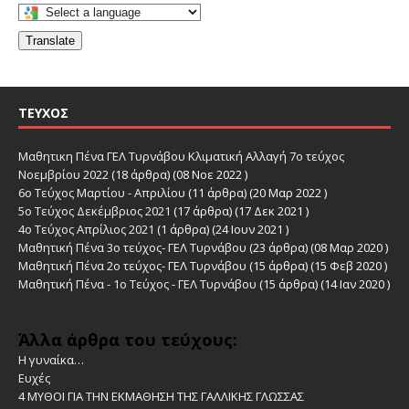
Translate
ΤΕΎΧΟΣ
Μαθητικη Πένα ΓΕΛ Τυρνάβου Κλιματική Αλλαγή 7ο τεύχος
Νοεμβρίου 2022
(18 άρθρα) (08 Νοε 2022 )
6ο Τεύχος Μαρτίου - Απριλίου
(11 άρθρα) (20 Μαρ 2022 )
5ο Τεύχος Δεκέμβριος 2021
(17 άρθρα) (17 Δεκ 2021 )
4ο Τεύχος Απρίλιος 2021
(1 άρθρα) (24 Ιουν 2021 )
Μαθητική Πένα 3ο τεύχος- ΓΕΛ Τυρνάβου
(23 άρθρα) (08 Μαρ 2020 )
Μαθητική Πένα 2ο τεύχος- ΓΕΛ Τυρνάβου
(15 άρθρα) (15 Φεβ 2020 )
Μαθητική Πένα - 1ο Τεύχος - ΓΕΛ Τυρνάβου
(15 άρθρα) (14 Ιαν 2020 )
Άλλα άρθρα του τεύχους:
Η γυναίκα…
Ευχές
4 ΜΥΘΟΙ ΓΙΑ ΤΗΝ ΕΚΜΑΘΗΣΗ ΤΗΣ ΓΑΛΛΙΚΗΣ ΓΛΩΣΣΑΣ