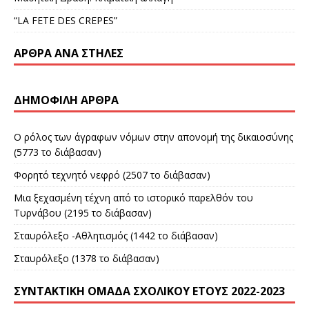
“LA FETE DES CREPES”
ΆΡΘΡΑ ΑΝΆ ΣΤΉΛΕΣ
ΔΗΜΟΦΙΛΉ ΆΡΘΡΑ
Ο ρόλος των άγραφων νόμων στην απονομή της δικαιοσύνης
(5773 το διάβασαν)
Φορητό τεχνητό νεφρό (2507 το διάβασαν)
Μια ξεχασμένη τέχνη από το ιστορικό παρελθόν του
Τυρνάβου (2195 το διάβασαν)
Σταυρόλεξο -Αθλητισμός (1442 το διάβασαν)
Σταυρόλεξο (1378 το διάβασαν)
ΣΥΝΤΑΚΤΙΚΉ ΟΜΆΔΑ ΣΧΟΛΙΚΟΎ ΈΤΟΥΣ 2022-2023