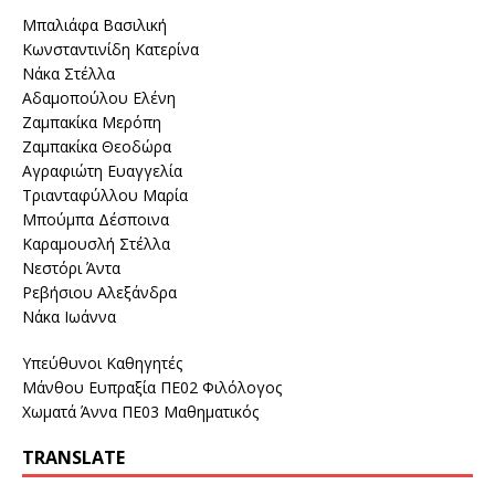
Μπαλιάφα Βασιλική
Κωνσταντινίδη Κατερίνα
Νάκα Στέλλα
Αδαμοπούλου Ελένη
Ζαμπακίκα Μερόπη
Ζαμπακίκα Θεοδώρα
Αγραφιώτη Ευαγγελία
Τριανταφύλλου Μαρία
Μπούμπα Δέσποινα
Καραμουσλή Στέλλα
Νεστόρι Άντα
Ρεβήσιου Αλεξάνδρα
Νάκα Ιωάννα
Υπεύθυνοι Καθηγητές
Μάνθου Ευπραξία ΠΕ02 Φιλόλογος
Χωματά Άννα ΠΕ03 Μαθηματικός
TRANSLATE