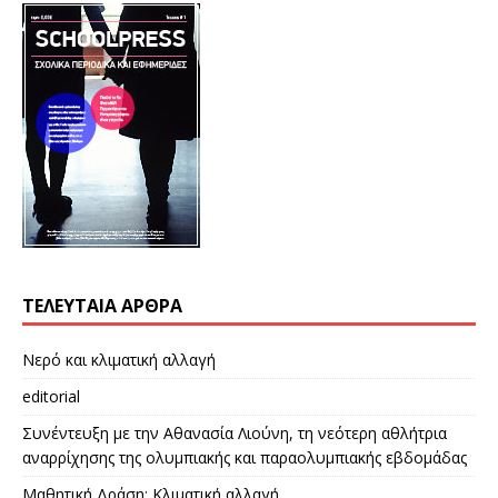
ΤΕΛΕΥΤΑΊΑ ΆΡΘΡΑ
Νερό και κλιματική αλλαγή
editorial
Συνέντευξη με την Αθανασία Λιούνη, τη νεότερη αθλήτρια
αναρρίχησης της ολυμπιακής και παραολυμπιακής εβδομάδας
Μαθητική Δράση: Κλιματική αλλαγή