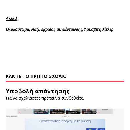
ΛΥΣΕΙΣ
Ολοκαύτωμα, Ναζί, εβραίοι, συγκέντρωσης, Άουσβιτς, Χίτλερ
ΚΆΝΤΕ ΤΟ ΠΡΏΤΟ ΣΧΌΛΙΟ
Υποβολή απάντησης
Για να σχολιάσετε πρέπει να
συνδεθείτε
.