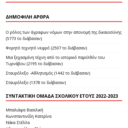
ΔΗΜΟΦΙΛΉ ΆΡΘΡΑ
Ο ρόλος των άγραφων νόμων στην απονομή της δικαιοσύνης
(5773 το διάβασαν)
Φορητό τεχνητό νεφρό (2507 το διάβασαν)
Μια ξεχασμένη τέχνη από το ιστορικό παρελθόν του
Τυρνάβου (2195 το διάβασαν)
Σταυρόλεξο -Αθλητισμός (1442 το διάβασαν)
Σταυρόλεξο (1378 το διάβασαν)
ΣΥΝΤΑΚΤΙΚΉ ΟΜΆΔΑ ΣΧΟΛΙΚΟΎ ΈΤΟΥΣ 2022-2023
Μπαλιάφα Βασιλική
Κωνσταντινίδη Κατερίνα
Νάκα Στέλλα