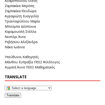
Αδαμοπούλου Ελένη
Ζαμπακίκα Μερόπη
Ζαμπακίκα Θεοδώρα
Αγραφιώτη Ευαγγελία
Τριανταφύλλου Μαρία
Μπούμπα Δέσποινα
Καραμουσλή Στέλλα
Νεστόρι Άντα
Ρεβήσιου Αλεξάνδρα
Νάκα Ιωάννα
Υπεύθυνοι Καθηγητές
Μάνθου Ευπραξία ΠΕ02 Φιλόλογος
Χωματά Άννα ΠΕ03 Μαθηματικός
TRANSLATE
Translate