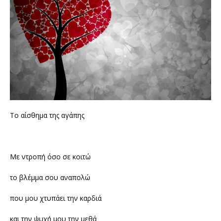
Το αίσθημα της αγάπης
Με ντροπή όσο σε κοιτώ
το βλέμμα σου αναπολώ
που μου χτυπάει την καρδιά
και την ψυχή μου την μεθά