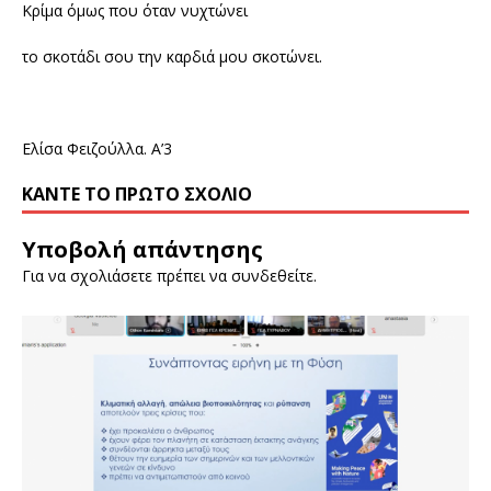
Κρίμα όμως που όταν νυχτώνει
το σκοτάδι σου την καρδιά μου σκοτώνει.
Ελίσα Φειζούλλα. Α’3
ΚΆΝΤΕ ΤΟ ΠΡΏΤΟ ΣΧΌΛΙΟ
Υποβολή απάντησης
Για να σχολιάσετε πρέπει να
συνδεθείτε
.