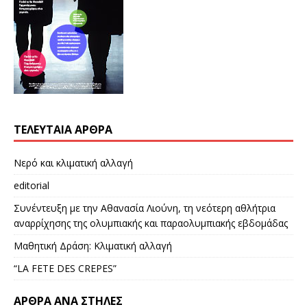
ΤΕΛΕΥΤΑΊΑ ΆΡΘΡΑ
Νερό και κλιματική αλλαγή
editorial
Συνέντευξη με την Αθανασία Λιούνη, τη νεότερη αθλήτρια
αναρρίχησης της ολυμπιακής και παραολυμπιακής εβδομάδας
Μαθητική Δράση: Κλιματική αλλαγή
“LA FETE DES CREPES”
ΆΡΘΡΑ ΑΝΆ ΣΤΉΛΕΣ