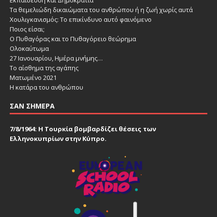
Εκπαίδευση και Δημοκρατία
Τα θεμελιώδη δικαιώματα του ανθρώπου ή η ζωή χωρίς αυτά
Χουλιγκανισμός: Το επικίνδυνο αυτό φαινόμενο
Ποιος είσαι;
Ο Πυθαγόρας και το Πυθαγόρειο θεώρημα
Ολοκαύτωμα
27 Ιανουαρίου, Ημέρα μνήμης…
Το αίσθημα της αγάπης
Ματωμένο 2021
Η κατάρα του ανθρώπου
ΣΑΝ ΣΉΜΕΡΑ
7/8/1964: Η Τουρκία βομβαρδίζει θέσεις των
Ελληνοκυπρίων στην Κύπρο.