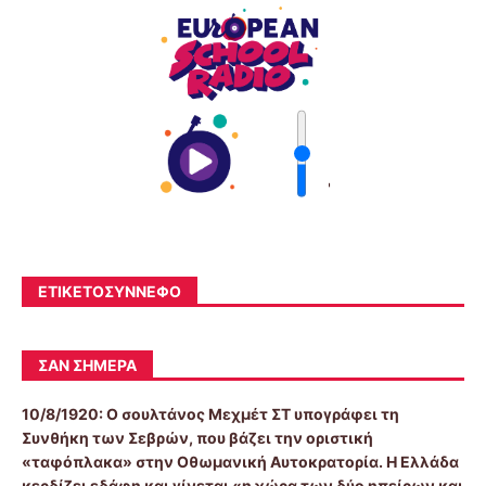
'
ΕΤΙΚΕΤΟΣΎΝΝΕΦΟ
ΣΑΝ ΣΉΜΕΡΑ
10/8/1920:
Ο σουλτάνος Μεχμέτ ΣΤ υπογράφει τη
Συνθήκη των Σεβρών, που βάζει την οριστική
«ταφόπλακα» στην Οθωμανική Αυτοκρατορία. Η Ελλάδα
κερδίζει εδάφη και γίνεται «η χώρα των δύο ηπείρων και