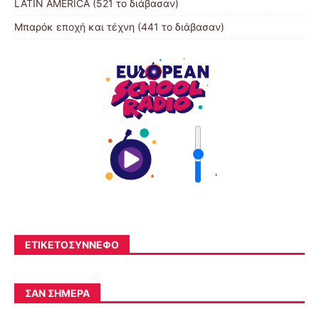
LATIN AMERICA (521 το διάβασαν)
Μπαρόκ εποχή και τέχνη (441 το διάβασαν)
'
ΕΤΙΚΕΤΟΣΎΝΝΕΦΟ
ΣΑΝ ΣΉΜΕΡΑ