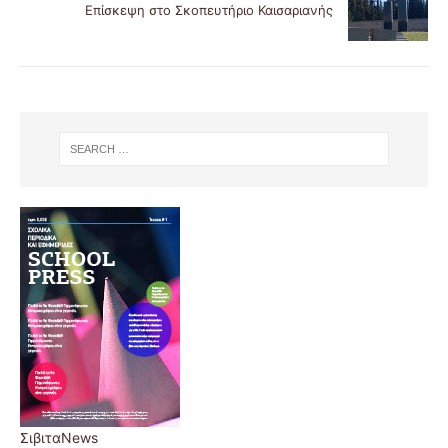
Επίσκεψη στο Σκοπευτήριο Καισαριανής
ΣιβιταNews