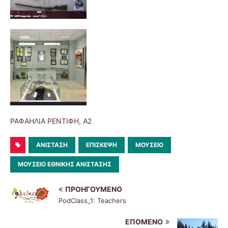
ΡΑΦΑΗΛΙΑ ΡΕΝΤΙΦΗ, Α2
ΑΝΊΣΤΑΣΗ
ΕΠΊΣΚΕΨΗ
ΜΟΥΣΕΊΟ
ΜΟΥΣΕΊΟ ΕΘΝΙΚΉΣ ΑΝΊΣΤΑΣΗΣ
ΠΡΟΗΓΟΎΜΕΝΟ
PodClass_1: Teachers
ΕΠΌΜΕΝΟ