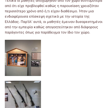
Τελικά οι μαθητές αποχώρησαν από τον χώρο συντομότερα
από ότι είχε προβλεφθεί καθώς η παρουσίαση χρειαζόταν
περισσότερο χρόνο από ό,τι είχαν διαθέσιμο. Ήταν μια
ενδιαφέρουσα επίσκεψη σχετικά με την ιστορία της
Ελλάδας. Παρ’όλ’ αυτά, οι μαθητές έμειναν δυσαρεστημένοι
από την εμπειρία καθώς απογοητεύτηκαν από διάφορους
παράγοντες όπως για παράδειγμα τον ίδιο τον χώρο.