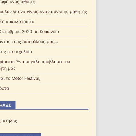
ροφή ενός αθλητή
ουλές για να γίνεις ένας συνεπής μαθητής
ική σοκολατόπιτα
Οκτωβρίου 2020 με Κορωνοϊό
ντας τους δασκάλους μας…
ες στο σχολείο
ρίματα: Ένα μεγάλο πρόβλημα του
ήτη μας
ναι το Motor Festival;
δοτα
ΉΛΕΣ
ς στήλες