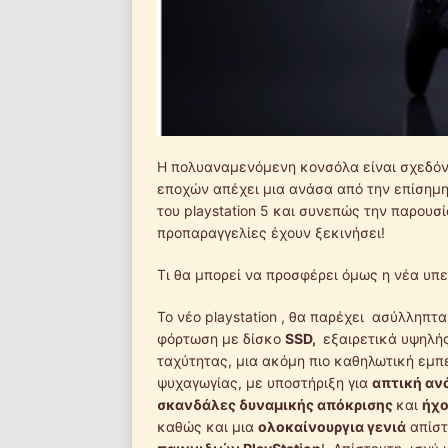
Η πολυαναμενόμενη κονσόλα είναι σχεδόν
εποχών απέχει μια ανάσα από την επίσημη
του playstation 5 και συνεπώς την παρου
προπαραγγελίες έχουν ξεκινήσει!
Τι θα μπορεί να προσφέρει όμως η νέα υπ
To νέο playstation , θα παρέχει ασύλληπτ
φόρτωση με δίσκο
SSD,
εξαιρετικά υψηλή
ταχύτητας, μια ακόμη πιο καθηλωτική εμπε
ψυχαγωγίας, με υποστήριξη για
απτική αν
σκανδάλες δυναμικής απόκρισης
και
ήχο
καθώς και μια
ολοκαίνουργια γενιά
απίστ