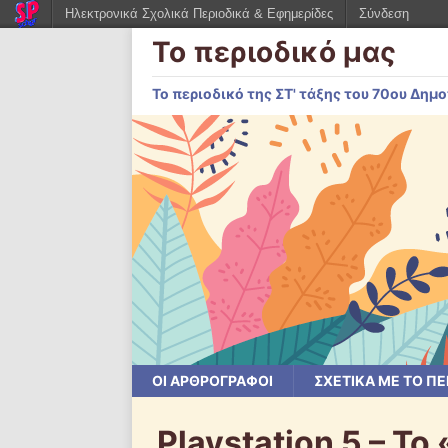
Ηλεκτρονικά Σχολικά Περιοδικά & Εφημερίδες
Σύνδεση
Το περιοδικό μας
Το περιοδικό της ΣΤ' τάξης του 70ου Δη
ΟΙ ΑΡΘΡΟΓΡΆΦΟΙ
ΣΧΕΤΙΚΆ ΜΕ ΤΟ ΠΕ
Playstation 5 – Το