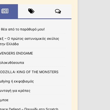
 θέα από το παράθυρό μου!
εξ – Ο πρώτος αστυνομικός σκύλος
την Ελλάδα
VENGERS ENDGAME
ολοκυθόσουπα
ODZILLA: KING OF THE MONSTERS
ullying ή εκφοβισμός
υνταγή για κρέπες
μποε
pace Defend – Παιχνίδι στο Scratch