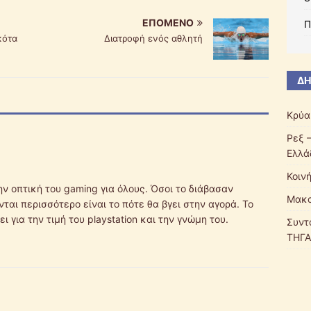
ΕΠΌΜΕΝΟ
Π
κότα
Διατροφή ενός αθλητή
ΔΗ
Κρύα
Ρεξ 
Ελλά
Κοιν
ην οπτική του gaming για όλους. Όσοι το διάβασαν
Μακα
αι περισσότερο είναι το πότε θα βγει στην αγορά. Το
ι για την τιμή του playstation και την γνώμη του.
Συντ
ΤΗΓΑ