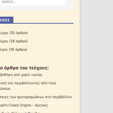
ΎΧΟΣ
εύχος
(20 άρθρα)
εύχος
(38 άρθρα)
εύχος
(26 άρθρα)
α άρθρα του τεύχους:
βοθήκη από χαρτί υγείας
νση του περιβάλλοντος από τους
ώπους
πειες των φυτοφαρμάκων στο περιβάλλον
sin’s Creed Origins – Κριτική