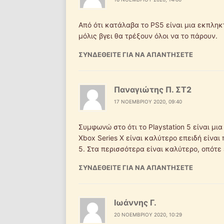
Από ότι κατάλαβα το PS5 είναι μια εκπληκ
μόλις βγει θα τρέξουν όλοι να το πάρουν.
ΣΥΝΔΕΘΕΊΤΕ ΓΙΑ ΝΑ ΑΠΑΝΤΉΣΕΤΕ
Παναγιώτης Π. ΣΤ2
17 ΝΟΕΜΒΡΊΟΥ 2020, 09:40
Συμφωνώ στο ότι το Playstation 5 είναι μ
Xbox Series X είναι καλύτερο επειδή είναι 
5. Στα περισσότερα είναι καλύτερο, οπότε
ΣΥΝΔΕΘΕΊΤΕ ΓΙΑ ΝΑ ΑΠΑΝΤΉΣΕΤΕ
Ιωάννης Γ.
20 ΝΟΕΜΒΡΊΟΥ 2020, 10:29