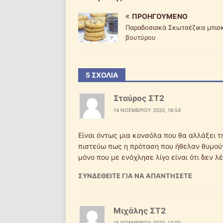
ΠΡΟΗΓΟΎΜΕΝΟ
Παραδοσιακά Σκωτσέζικα μπισ
βουτύρου
5 ΣΧΌΛΙΑ
Σταύρος ΣΤ2
14 ΝΟΕΜΒΡΊΟΥ 2020, 16:54
Είναι όντως μια κονσόλα που θα αλλάξει τ
πιστεύω πως η πρόταση που ήθελαν θυμούντ
μόνο που με ενόχλησε λίγο είναι ότι δεν λέε
ΣΥΝΔΕΘΕΊΤΕ ΓΙΑ ΝΑ ΑΠΑΝΤΉΣΕΤΕ
Μιχάλης ΣΤ2
16 ΝΟΕΜΒΡΊΟΥ 2020, 14:00