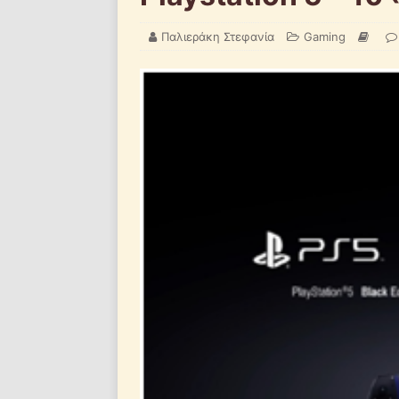
Παλιεράκη Στεφανία
Gaming