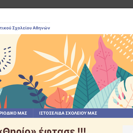
μοτικού Σχολείου Αθηνών
ΡΙΟΔΙΚΌ ΜΑΣ
ΙΣΤΟΣΕΛΊΔΑ ΣΧΟΛΕΊΟΥ ΜΑΣ
 «Θηρίο» έφτασε !!!