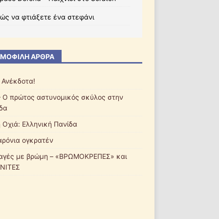
ώς να φτιάξετε ένα στεφάνι
ΜΟΦΙΛΉ ΆΡΘΡΑ
 Ανέκδοτα!
– Ο πρώτος αστυνομικός σκύλος στην
δα
ή Οχιά: Ελληνική Πανίδα
ρόνια ογκρατέν
αγές με βρώμη – «ΒΡΩΜΟΚΡΕΠΕΣ» και
ΝΙΤΕΣ