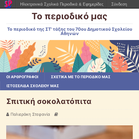
Ηλεκτρονικά Σχολικά Περιοδικά & Εφημερίδες
Σύνδεση
Το περιοδικό μας
Το περιοδικό της ΣΤ' τάξης του 70ου Δημοτικού Σχολείου
Αθηνών
ΟΙ ΑΡΘΡΟΓΡΆΦΟΙ
ΣΧΕΤΙΚΆ ΜΕ ΤΟ ΠΕΡΙΟΔΙΚΌ ΜΑΣ
ΙΣΤΟΣΕΛΊΔΑ ΣΧΟΛΕΊΟΥ ΜΑΣ
Σπιτική σοκολατόπιτα
Παλιεράκη Στεφανία