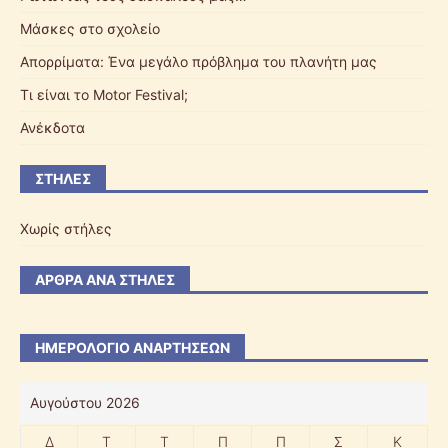
Μάσκες στο σχολείο
Απορρίματα: Ένα μεγάλο πρόβλημα του πλανήτη μας
Τι είναι το Motor Festival;
Ανέκδοτα
ΣΤΉΛΕΣ
Χωρίς στήλες
ΆΡΘΡΑ ΑΝΆ ΣΤΉΛΕΣ
ΗΜΕΡΟΛΌΓΙΟ ΑΝΑΡΤΉΣΕΩΝ
Αυγούστου 2026
Δ
Τ
Τ
Π
Π
Σ
Κ