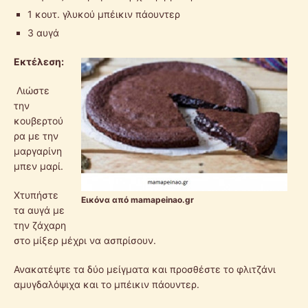
1 κουτ. γλυκού μπέικιν πάουντερ
3 αυγά
Εκτέλεση:
Λιώστε
την
κουβερτού
ρα με την
μαργαρίνη
μπεν μαρί.
Χτυπήστε
Εικόνα από mamapeinao.gr
τα αυγά με
την ζάχαρη
στο μίξερ μέχρι να ασπρίσουν.
Ανακατέψτε τα δύο μείγματα και προσθέστε το φλιτζάνι
αμυγδαλόψιχα και το μπέικιν πάουντερ.