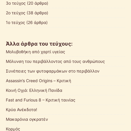
3ο τεύχος
(20 άρθρα)
2ο τεύχος
(38 άρθρα)
1ο τεύχος
(26 άρθρα)
Άλλα άρθρα του τεύχους:
Μολυβοθήκη από χαρτί υγείας
Μόλυνση του περιβάλλοντος από τους ανθρώπους
Συνέπειες των φυτοφαρμάκων στο περιβάλλον
Assassin’s Creed Origins – Κριτική
Κοινή Οχιά: Ελληνική Πανίδα
Fast and Furious 8 – Κριτική ταινίας
Κρύα Ανέκδοτα!
Μακαρόνια ογκρατέν
Κορμός