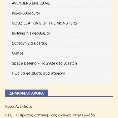
AVENGERS ENDGAME
Κολοκυθόσουπα
GODZILLA: KING OF THE MONSTERS
Bullying ή εκφοβισμός
Συνταγή για κρέπες
Όμποε
Space Defend – Παιχνίδι στο Scratch
Πώς να φτιάξετε ένα στεφάνι
ΔΗΜΟΦΙΛΉ ΆΡΘΡΑ
Κρύα Ανέκδοτα!
Ρεξ – Ο πρώτος αστυνομικός σκύλος στην Ελλάδα