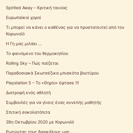
Spirited Away – Κριτική ταινίας
Ευρωπαϊκοί χοροί
Τι μπορεί να κάνει ο καθένας για να προστατευτεί από τον
Κορωνοϊό
Η Γη μας μιλάει …
Το φαινόμενο του θερμοκηπίου
Rolling Sky – Πώς παίζεται
Παραδοσιακά Σκωτσέζικα μπισκότα βουτύρου
Playstation 5 – Το «Θηρίο» έφτασε !!!
Διατροφή ενός αθλητή
Συμβουλές για να γίνεις ένας συνεπής μαθητής
Σπιτική σοκολατόπιτα
28η Οκτωβρίου 2020 με Κορωνοϊό
Ρωτώντας τους δασκάλους μας…