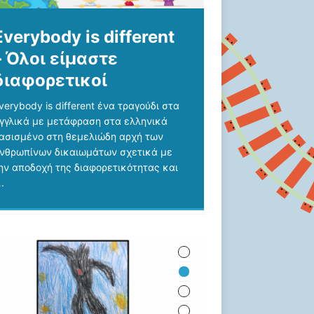
Everybody is different
– Όλοι είμαστε
διαφορετικοί
verybody is different ένα τραγούδι στα
γγλικά με μετάφραση στα ελληνικά
ασισμένο στη θεμελιώδη αρχή των
νθρωπίνων δικαιωμάτων σχετικά με
ην αποδοχή της διαφορετικότητας και
.