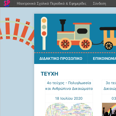
Ηλεκτρονικά Σχολικά Περιοδικά & Εφημερίδες
Σύνδεση
ΔΙΔΑΚΤΙΚΟ ΠΡΟΣΩΠΙΚΟ
ΕΠΙΚΟΙΝΩΝΙ
ΤΕΥΧΗ
4ο τεύχος - Πολυγλωσσία
3ο τε
και Ανθρώπινα Δικαιώματα
Δικαιώ
18 Ιουλίου 2020
03