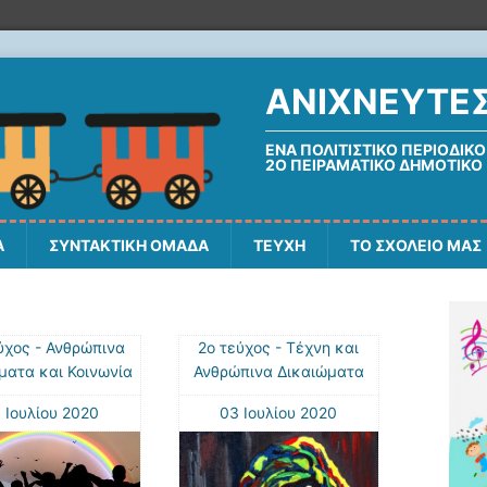
ΑΝΙΧΝΕΥΤΕ
ΈΝΑ ΠΟΛΙΤΙΣΤΙΚΌ ΠΕΡΙΟΔΙΚΌ
2Ο ΠΕΙΡΑΜΑΤΙΚΌ ΔΗΜΟΤΙΚΌ
Α
ΣΥΝΤΑΚΤΙΚΗ ΟΜΑΔΑ
ΤΕΥΧΗ
ΤΟ ΣΧΟΛΕΙΟ ΜΑΣ
ύχος - Ανθρώπινα
2ο τεύχος - Τέχνη και
ματα και Κοινωνία
Ανθρώπινα Δικαιώματα
 Ιουλίου 2020
03 Ιουλίου 2020