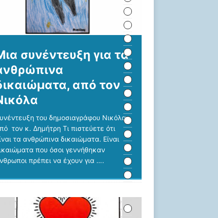
Μια συνέντευξη για τα
ανθρώπινα
δικαιώματα, από τον
Νικόλα
υνέντευξη του δημοσιαγράφου Νικόλα
πό τον κ. Δημήτρη Τι πιστεύετε ότι
ίναι τα ανθρώπινα δικαιώματα. Είναι
ικαιώματα που όσοι γεννήθηκαν
νθρωποι πρέπει να έχουν για
….