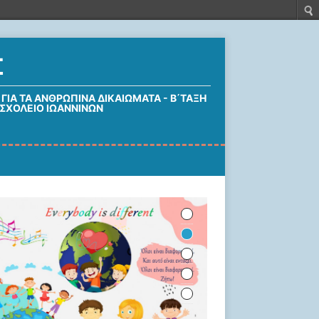
Σ
 ΓΙΑ ΤΑ ΑΝΘΡΏΠΙΝΑ ΔΙΚΑΙΏΜΑΤΑ - Β΄ΤΑΞΗ
 ΣΧΟΛΕΊΟ ΙΩΑΝΝΊΝΩΝ