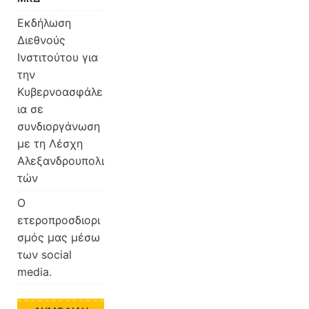
Εκδήλωση
Διεθνούς
Ινστιτούτου για
την
Κυβερνοασφάλε
ια σε
συνδιοργάνωση
με τη Λέσχη
Αλεξανδρουπολι
τών
O
ετεροπροσδιορι
σμός μας μέσω
των social
media.