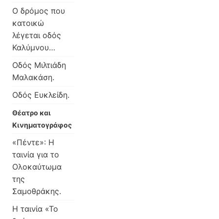
Ο δρόμος που
κατοικώ
λέγεται οδός
Καλύμνου…
Οδός Μιλτιάδη
Μαλακάση.
Οδός Ευκλείδη.
Θέατρο και
Κινηματογράφος
«Πέντε»: Η
ταινία για το
Ολοκαύτωμα
της
Σαμοθράκης.
Η ταινία «Το