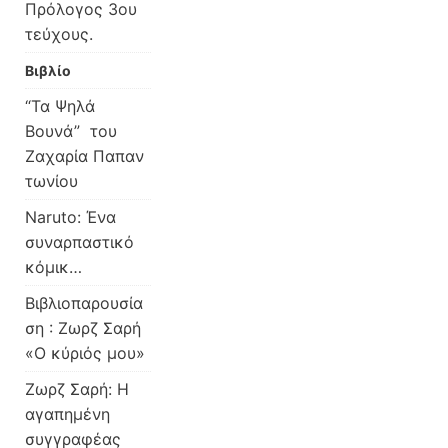
Πρόλογος 3ου
τεύχους.
Βιβλίο
“Τα Ψηλά
Βουνά” του
Ζαχαρία Παπαν
τωνίου
Naruto: Ένα
συναρπαστικό
κόμικ…
Βιβλιοπαρουσία
ση : Ζωρζ Σαρή
«Ο κύριός μου»
Ζωρζ Σαρή: Η
αγαπημένη
συγγραφέας