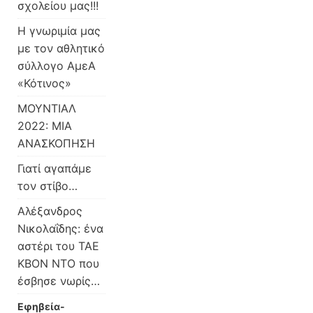
σχολείου μας!!!
H γνωριμία μας
με τον αθλητικό
σύλλογο ΑμεΑ
«Κότινος»
ΜΟΥΝΤΙΑΛ
2022: ΜΙΑ
ΑΝΑΣΚΟΠΗΣΗ
Γιατί αγαπάμε
τον στίβο…
Αλέξανδρος
Νικολαΐδης: ένα
αστέρι του ΤΑΕ
ΚΒΟΝ ΝΤΟ που
έσβησε νωρίς…
Εφηβεία-