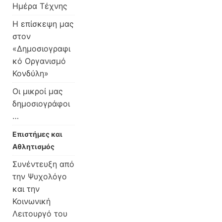
Ημέρα Τέχνης
Η επίσκεψη μας
στον
«Δημοσιογραφι
κό Οργανισμό
Κονδύλη»
Οι μικροί μας
δημοσιογράφοι
…
Επιστήμες και
Αθλητισμός
Συνέντευξη από
την Ψυχολόγο
και την
Κοινωνική
Λειτουργό του