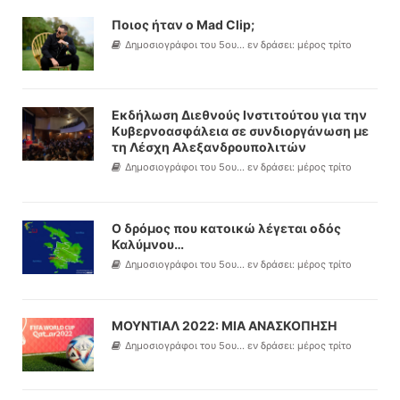
Ποιος ήταν ο Mad Clip;
Δημοσιογράφοι του 5ου... εν δράσει: μέρος τρίτο
Εκδήλωση Διεθνούς Ινστιτούτου για την
Κυβερνοασφάλεια σε συνδιοργάνωση με
τη Λέσχη Αλεξανδρουπολιτών
Δημοσιογράφοι του 5ου... εν δράσει: μέρος τρίτο
Ο δρόμος που κατοικώ λέγεται οδός
Καλύμνου…
Δημοσιογράφοι του 5ου... εν δράσει: μέρος τρίτο
ΜΟΥΝΤΙΑΛ 2022: ΜΙΑ ΑΝΑΣΚΟΠΗΣΗ
Δημοσιογράφοι του 5ου... εν δράσει: μέρος τρίτο