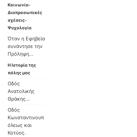
Κοινωνία-
Διαπροσωπικές
σχέσεις-
Ψυχολογία
Όταν η Εφηβεία
συνάντησε την
Πρόληψη…
Η Ιστορία της
πόλης μας
Οδός
Ανατολικής
Θράκης…
Οδός
Κωνσταντινουπ
όλεως και
Κοτύος.