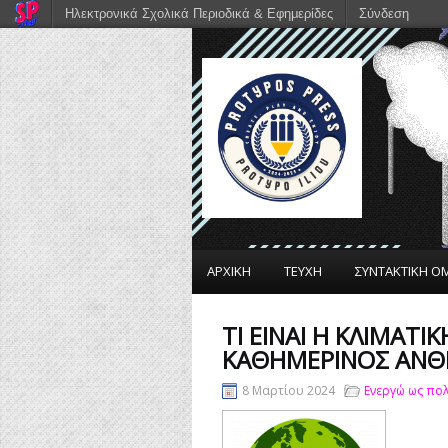
Ηλεκτρονικά Σχολικά Περιοδικά & Εφημερίδες
Σύνδεση
ΑΡΧΙΚΗ
ΤΕΥΧΗ
ΣΥΝΤΑΚΤΙΚΗ Ο
ΤΙ ΕΊΝΑΙ Η ΚΛΙΜΑΤΙ
ΚΑΘΗΜΕΡΙΝΌΣ ΆΝΘ
8 Μαρτίου 2024
Ενεργώ ως πολ