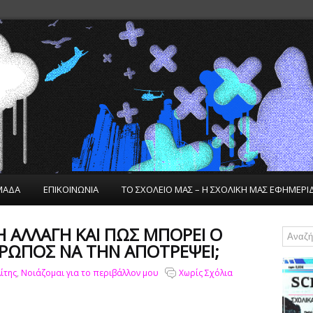
ΜΑΔΑ
ΕΠΙΚΟΙΝΩΝΙΑ
ΤΟ ΣΧΟΛΕΙΟ ΜΑΣ – Η ΣΧΟΛΙΚΗ ΜΑΣ ΕΦΗΜΕΡΙ
ΚΉ ΑΛΛΑΓΉ ΚΑΙ ΠΏΣ ΜΠΟΡΕΊ Ο
ΡΩΠΟΣ ΝΑ ΤΗΝ ΑΠΟΤΡΈΨΕΙ;
ίτης
,
Νοιάζομαι για το περιβάλλον μου
Χωρίς Σχόλια