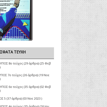
pro-TΥΠΟΣ
ΣΦΑΤΑ ΤΕΎΧΗ
ΤΥΠΟΣ 8ο τεύχος
(29 άρθρα) (25 Φεβ
)
ΥΠΟΣ 7ο τεύχος
(26 άρθρα) (19 Νοε
)
ΤΥΠΟΣ 6ο τεύχος
(35 άρθρα) (02 Φεβ
)
ΟΣ 5
(37 άρθρα) (03 Νοε 2023 )
TYΠΟΣ 4ο τεύχος
(35 άρθρα) (26 Ιαν