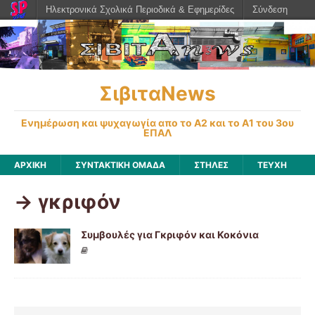
Ηλεκτρονικά Σχολικά Περιοδικά & Εφημερίδες
Σύνδεση
ΣιβιταNews
Ενημέρωση και ψυχαγωγία απο το Α2 και το Α1 του 3ου
ΕΠΑΛ
ΑΡΧΙΚΉ
ΣΥΝΤΑΚΤΙΚΗ ΟΜΑΔΑ
ΣΤΗΛΕΣ
ΤΕΥΧΗ
-> γκριφόν
Συμβουλές για Γκριφόν και Κοκόνια