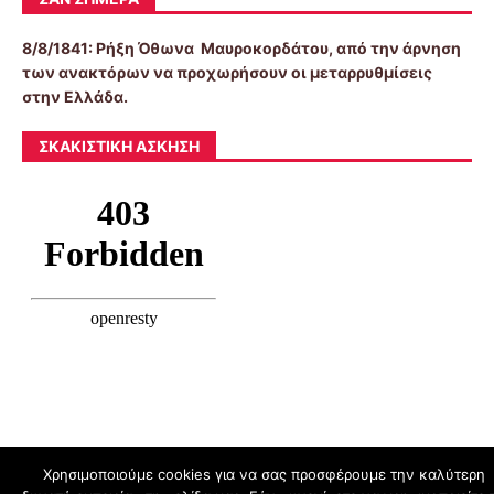
8/8/1841:
Ρήξη Όθωνα  Μαυροκορδάτου, από την άρνηση
των ανακτόρων να προχωρήσουν οι μεταρρυθμίσεις
στην Ελλάδα.
ΣΚΑΚΙΣΤΙΚΉ ΆΣΚΗΣΗ
Χρησιμοποιούμε cookies για να σας προσφέρουμε την καλύτερη