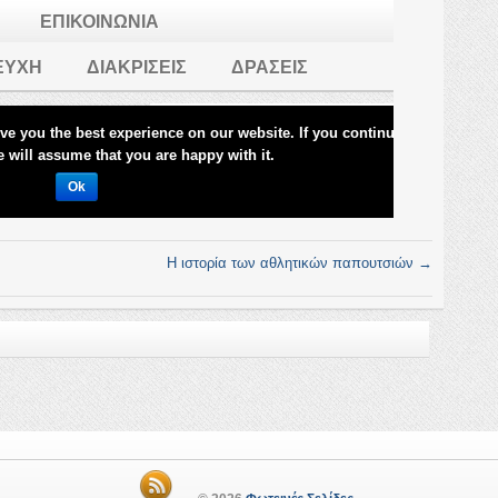
Η ιστορία των αθλητικών παπουτσιών
→