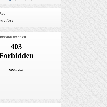
λες
ίς στήλες
κιστική άσκηση