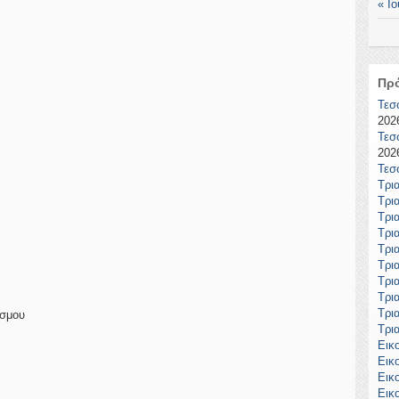
« Ιο
Πρ
Τεσ
2026
Τεσ
2026
Τεσ
Τρι
Τρι
Τρι
Τρι
Τρι
Τρι
Τρι
Τρι
Τρι
όσμου
Τρι
Εικ
Εικ
Εικ
Εικ