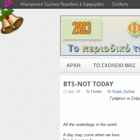
Ηλεκτρονικά Σχολικά Περιοδικά & Εφημερίδες
Σύνδεση
ΑΡΧΗ
ΤΟ ΣΧΟΛΕΙΟ ΜΑΣ
BTS-NOT TODAY
Δεκ. 16
Γενικά
Χωρίς Σχόλια
Γράφουν οι Στάμου Ηλιάνα, Τ
All the underdogs in the world
A day may come when we lose