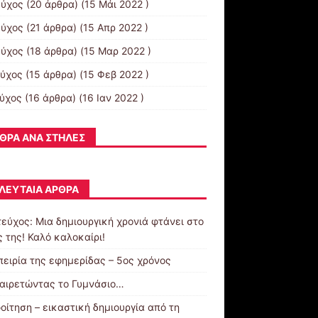
εύχος
(20 άρθρα) (15 Μάι 2022 )
εύχος
(21 άρθρα) (15 Απρ 2022 )
εύχος
(18 άρθρα) (15 Μαρ 2022 )
εύχος
(15 άρθρα) (15 Φεβ 2022 )
εύχος
(16 άρθρα) (16 Ιαν 2022 )
ΘΡΑ ΑΝΆ ΣΤΉΛΕΣ
ΛΕΥΤΑΊΑ ΆΡΘΡΑ
τεύχος: Μια δημιουργική χρονιά φτάνει στο
 της! Καλό καλοκαίρι!
πειρία της εφημερίδας – 5ος χρόνος
αιρετώντας το Γυμνάσιο…
οίτηση – εικαστική δημιουργία από τη