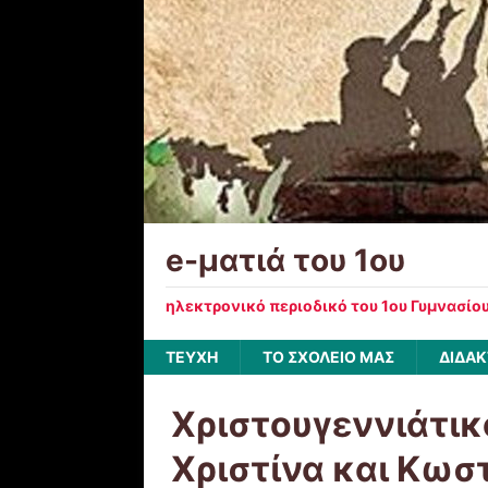
e-ματιά του 1ου
ηλεκτρονικό περιοδικό του 1ου Γυμνασίο
ΤΕΥΧΗ
ΤΟ ΣΧΟΛΕΙΟ ΜΑΣ
ΔΙΔΑΚ
Χριστουγεννιάτικ
Χριστίνα και Κωσ