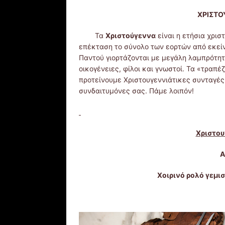
ΧΡΙΣΤΟ
Τα
Χριστούγεννα
είναι η ετήσια χρισ
επέκταση το σύνολο των εορτών από εκείνη
Παντού γιορτάζονται με μεγάλη λαμπρότητα
οικογένειες, φίλοι και γνωστοί. Τα «τραπέζ
προτείνουμε Χριστουγεννιάτικες συνταγές 
συνδαιτυμόνες σας. Πάμε λοιπόν!
Χριστου
Α
Χοιρινό ρολό γεμι