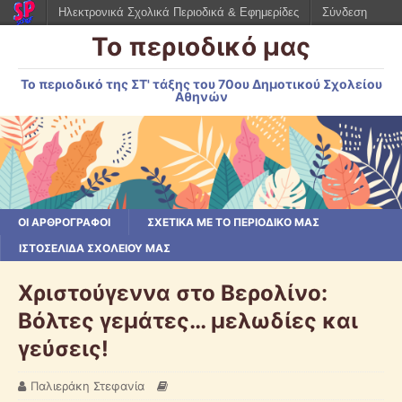
Ηλεκτρονικά Σχολικά Περιοδικά & Εφημερίδες
Σύνδεση
Το περιοδικό μας
Το περιοδικό της ΣΤ' τάξης του 70ου Δημοτικού Σχολείου
Αθηνών
ΟΙ ΑΡΘΡΟΓΡΆΦΟΙ
ΣΧΕΤΙΚΆ ΜΕ ΤΟ ΠΕΡΙΟΔΙΚΌ ΜΑΣ
ΙΣΤΟΣΕΛΊΔΑ ΣΧΟΛΕΊΟΥ ΜΑΣ
Χριστούγεννα στο Βερολίνο:
Βόλτες γεμάτες… μελωδίες και
γεύσεις!
Παλιεράκη Στεφανία