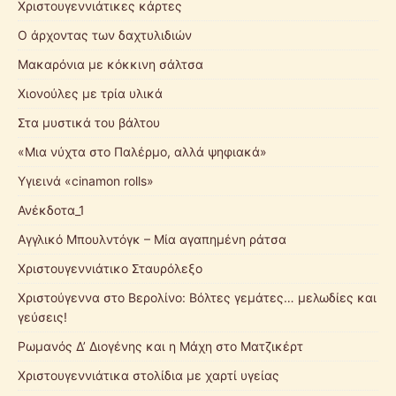
Χριστουγεννιάτικες κάρτες
Ο άρχοντας των δαχτυλιδιών
Μακαρόνια με κόκκινη σάλτσα
Χιονούλες με τρία υλικά
Στα μυστικά του βάλτου
«Μια νύχτα στο Παλέρμο, αλλά ψηφιακά»
Υγιεινά «cinamon rolls»
Ανέκδοτα_1
Αγγλικό Μπουλντόγκ – Μία αγαπημένη ράτσα
Χριστουγεννιάτικο Σταυρόλεξο
Χριστούγεννα στο Βερολίνο: Βόλτες γεμάτες… μελωδίες και
γεύσεις!
Ρωμανός Δ’ Διογένης και η Μάχη στο Ματζικέρτ
Χριστουγεννιάτικα στολίδια με χαρτί υγείας