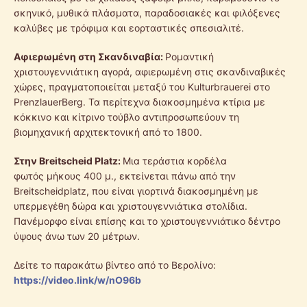
σκηνικό, μυθικά πλάσματα, παραδοσιακές και φιλόξενες
καλύβες με τρόφιμα και εορταστικές σπεσιαλιτέ.
Αφιερωμένη στη Σκανδιναβία:
Ρομαντική
χριστουγεννιάτικη αγορά, αφιερωμένη στις σκανδιναβικές
χώρες, πραγματοποιείται μεταξύ του Kulturbrauerei στο
PrenzlauerBerg. Τα περίτεχνα διακοσμημένα κτίρια με
κόκκινο και κίτρινο τούβλο αντιπροσωπεύουν τη
βιομηχανική αρχιτεκτονική από το 1800.
Στην Breitscheid Platz:
Μια τεράστια κορδέλα
φωτός μήκους 400 μ., εκτείνεται πάνω από την
Breitscheidplatz, που είναι γιορτινά διακοσμημένη με
υπερμεγέθη δώρα και χριστουγεννιάτικα στολίδια.
Πανέμορφο είναι επίσης και το χριστουγεννιάτικο δέντρο
ύψους άνω των 20 μέτρων.
Δείτε το παρακάτω βίντεο από το Βερολίνο:
https://video.link/w/nO96b