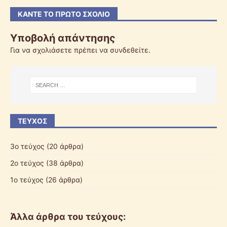
ΚΆΝΤΕ ΤΟ ΠΡΏΤΟ ΣΧΌΛΙΟ
Υποβολή απάντησης
Για να σχολιάσετε πρέπει να
συνδεθείτε
.
ΤΕΎΧΟΣ
3ο τεύχος
(20 άρθρα)
2ο τεύχος
(38 άρθρα)
1ο τεύχος
(26 άρθρα)
Άλλα άρθρα του τεύχους: