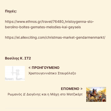
Πηγές:
https://www.ethnos.gr/travel/76480_hristoygenna-sto-
berolino-boltes-gemates-melodies-kai-geyseis
https://el.allexciting.com/christmas-market-gendarmenmarkt/
Βασίλης Κ. ΣΤ2
ΠΡΟΗΓΟΎΜΕΝΟ
Χριστουγεννιάτικο Σταυρόλεξο
ΕΠΌΜΕΝΟ
Ρωμανός Δ’ Διογένης και η Μάχη στο Ματζικέρτ