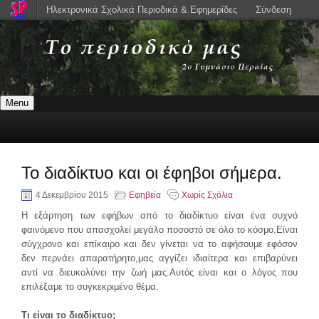
Ηλεκτρονικά Σχολικά Περιοδικά & Εφημερίδες
Σύνδεση
Menu
Το διαδίκτυο και οι έφηβοι σήμερα.
4 Δεκεμβρίου 2015
Εφηβεία
Χωρίς Σχόλια
Η εξάρτηση των εφήβων από το διαδίκτυο είναι ένα συχνό
φαινόμενο που απασχολεί μεγάλο ποσοστό σε όλο το κόσμο.Είναι
σύγχρονο και επίκαιρο και δεν γίνεται να το αφήσουμε εφόσον
δεν περνάει απαρατήρητο,μας αγγίζει ιδιαίτερα και επιβαρύνει
αντί να διευκολύνει την ζωή μας.Αυτός είναι και ο λόγος που
επιλέξαμε το συγκεκριμένο θέμα.
Τι είναι το διαδίκτυο;