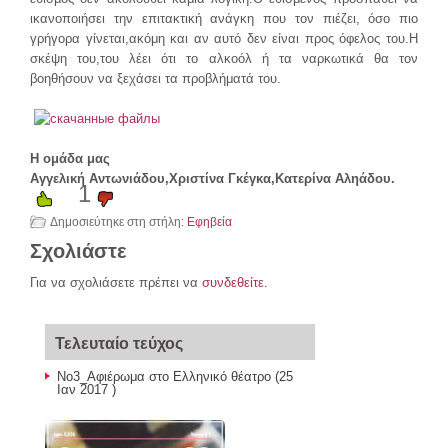
ικανοποιήσει την επιτακτική ανάγκη που τον πιέζει, όσο πιο
γρήγορα γίνεται,ακόμη και αν αυτό δεν είναι προς όφελος του.Η
σκέψη του,του λέει ότι το αλκοόλ ή τα ναρκωτικά θα τον
βοηθήσουν να ξεχάσει τα προβλήματά του.
Η ομάδα μας
Αγγελική Αντωνιάδου,Χριστίνα Γκέγκα,Κατερίνα Αληάδου.
1
Δημοσιεύτηκε στη στήλη:
Εφηβεία
Σχολιάστε
Για να σχολιάσετε πρέπει να
συνδεθείτε
.
Τελευταίο τεύχος
Νο3_Αφιέρωμα στο Ελληνικό θέατρο
(25
Ιαν 2017 )