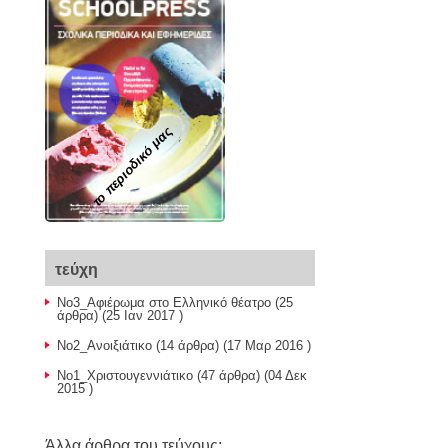
το περιοδικό μας
τεύχη
Νο3_Αφιέρωμα στο Ελληνικό θέατρο
(25
άρθρα) (25 Ιαν 2017 )
Νο2_Ανοιξιάτικο
(14 άρθρα) (17 Μαρ 2016 )
Νο1_Χριστουγεννιάτικο
(47 άρθρα) (04 Δεκ
2015 )
Άλλα άρθρα του τεύχους: