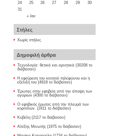
24
25
26
27
28
29
30
31
« Ιαν
Στήλες
Χωρίς στήλες
Δημοφιλή άρθρα
Τεχνολογία: θετικά και αρνητικά (30208 το
διάβασαν)
Η εφεύρεση του κινητού τηλεφώνου και η
εξέλιξή του (4918 το διάβασαν)
Έρωτας στην εφηβεία από την άποψη των
αγοριών (4300 το διάβασαν)
Ο εφηβικός έρωτας από την πλευρά των
κοριτσιών. (2411 το διάβασαν)
Κυβέλη (2117 το διάβασαν)
Αλέξης Μινωτής (1975 το διάβασαν)
Μαρίκα Κοτοπούλη (1734 το διάβασαν)