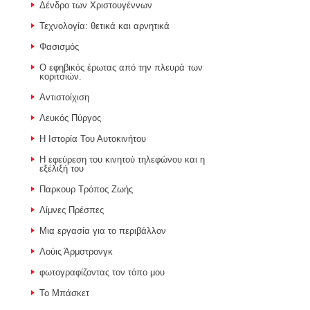
Δένδρο των Χριστουγέννων
Τεχνολογία: θετικά και αρνητικά
Φασισμός
Ο εφηβικός έρωτας από την πλευρά των
κοριτσιών.
Αντιστοίχιση
Λευκός Πύργος
Η Ιστορία Του Αυτοκινήτου
Η εφεύρεση του κινητού τηλεφώνου και η
εξέλιξή του
Παρκουρ Τρόπος Ζωής
Λίμνες Πρέσπες
Μια εργασία για το περιβάλλον
Λούις Άρμστρονγκ
φωτογραφίζοντας τον τόπο μου
Το Μπάσκετ