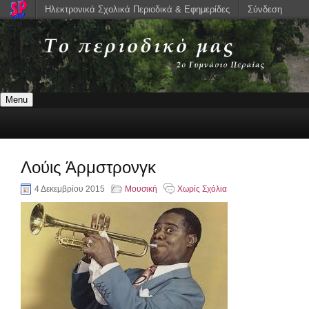
Ηλεκτρονικά Σχολικά Περιοδικά & Εφημερίδες
Σύνδεση
Menu
Λούις Άρμστρονγκ
4 Δεκεμβρίου 2015
Μουσική
Χωρίς Σχόλια