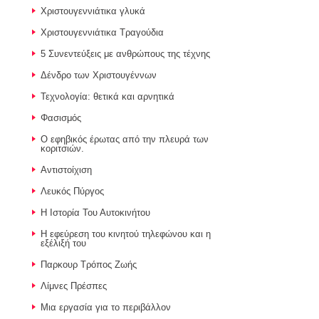
Χριστουγεννιάτικα γλυκά
Χριστουγεννιάτικα Τραγούδια
5 Συνεντεύξεις με ανθρώπους της τέχνης
Δένδρο των Χριστουγέννων
Τεχνολογία: θετικά και αρνητικά
Φασισμός
Ο εφηβικός έρωτας από την πλευρά των
κοριτσιών.
Αντιστοίχιση
Λευκός Πύργος
Η Ιστορία Του Αυτοκινήτου
Η εφεύρεση του κινητού τηλεφώνου και η
εξέλιξή του
Παρκουρ Τρόπος Ζωής
Λίμνες Πρέσπες
Μια εργασία για το περιβάλλον