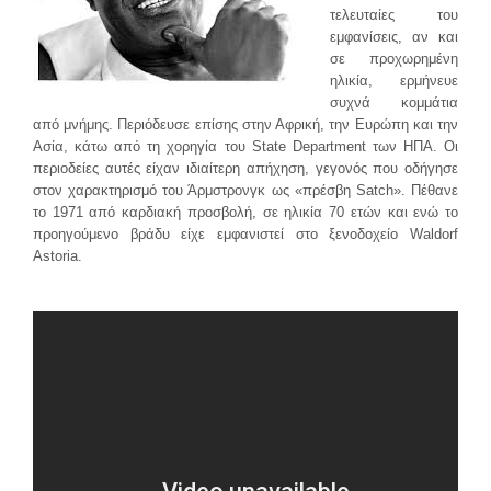
τελευταίες του
εμφανίσεις, αν και
σε προχωρημένη
ηλικία, ερμήνευε
συχνά κομμάτια
από μνήμης. Περιόδευσε επίσης στην Αφρική, την Ευρώπη και την
Ασία, κάτω από τη χορηγία του State Department των ΗΠΑ. Οι
περιοδείες αυτές είχαν ιδιαίτερη απήχηση, γεγονός που οδήγησε
στον χαρακτηρισμό του Άρμστρονγκ ως «πρέσβη Satch». Πέθανε
το 1971 από καρδιακή προσβολή, σε ηλικία 70 ετών και ενώ το
προηγούμενο βράδυ είχε εμφανιστεί στο ξενοδοχείο Waldorf
Astoria.