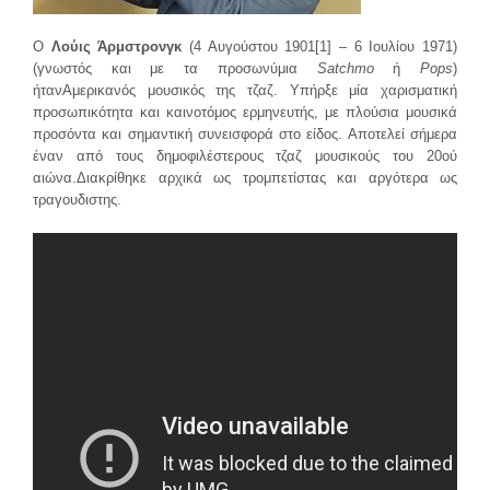
Ο
Λούις Άρμστρονγκ
(4 Αυγούστου 1901
[1]
– 6 Ιουλίου 1971)
(γνωστός και με τα προσωνύμια
Satchmo
ή
Pops
)
ήτανΑμερικανός μουσικός της τζαζ. Υπήρξε μία χαρισματική
προσωπικότητα και καινοτόμος ερμηνευτής, με πλούσια μουσικά
προσόντα και σημαντική συνεισφορά στο είδος. Αποτελεί σήμερα
έναν από τους δημοφιλέστερους τζαζ μουσικούς του 20ού
αιώνα.Διακρίθηκε αρχικά ως τρομπετίστας και αργότερα ως
τραγουδιστης.