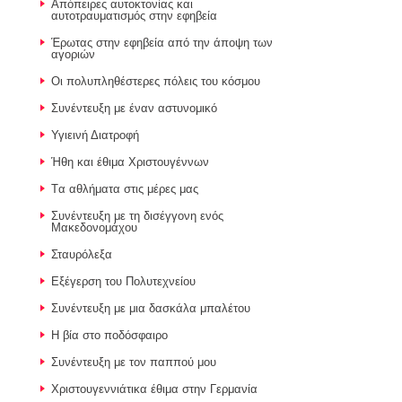
Απόπειρες αυτοκτονίας και
αυτοτραυματισμός στην εφηβεία
Έρωτας στην εφηβεία από την άποψη των
αγοριών
Οι πολυπληθέστερες πόλεις του κόσμου
Συνέντευξη με έναν αστυνομικό
Υγιεινή Διατροφή
Ήθη και έθιμα Χριστουγέννων
Tα αθλήματα στις μέρες μας
Συνέντευξη με τη δισέγγονη ενός
Μακεδονομάχου
Σταυρόλεξα
Εξέγερση του Πολυτεχνείου
Συνέντευξη με μια δασκάλα μπαλέτου
Η βία στο ποδόσφαιρο
Συνέντευξη με τον παππού μου
Χριστουγεννιάτικα έθιμα στην Γερμανία