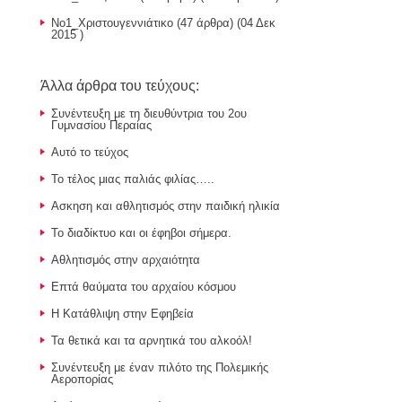
Νο1_Χριστουγεννιάτικο
(47 άρθρα) (04 Δεκ
2015 )
Άλλα άρθρα του τεύχους:
Συνέντευξη με τη διευθύντρια του 2ου
Γυμνασίου Περαίας
Αυτό το τεύχος
Το τέλος μιας παλιάς φιλίας…..
Ασκηση και αθλητισμός στην παιδική ηλικία
Το διαδίκτυο και οι έφηβοι σήμερα.
Αθλητισμός στην αρχαιότητα
Επτά θαύματα του αρχαίου κόσμου
Η Κατάθλιψη στην Εφηβεία
Τα θετικά και τα αρνητικά του αλκοόλ!
Συνέντευξη με έναν πιλότο της Πολεμικής
Αεροπορίας