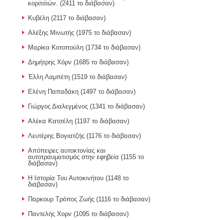
κοριτσιών. (2411 το διάβασαν)
Κυβέλη (2117 το διάβασαν)
Αλέξης Μινωτής (1975 το διάβασαν)
Μαρίκα Κοτοπούλη (1734 το διάβασαν)
Δημήτρης Χόρν (1685 το διάβασαν)
Έλλη Λαμπέτη (1519 το διάβασαν)
Ελένη Παπαδάκη (1497 το διάβασαν)
Γιώργος Διαλεγμένος (1341 το διάβασαν)
Αλέκα Κατσέλη (1197 το διάβασαν)
Λευτέρης Βογιατζής (1176 το διάβασαν)
Απόπειρες αυτοκτονίας και
αυτοτραυματισμός στην εφηβεία (1155 το
διάβασαν)
Η Ιστορία Του Αυτοκινήτου (1148 το
διάβασαν)
Παρκουρ Τρόπος Ζωής (1116 το διάβασαν)
Παντελής Χορν (1095 το διάβασαν)