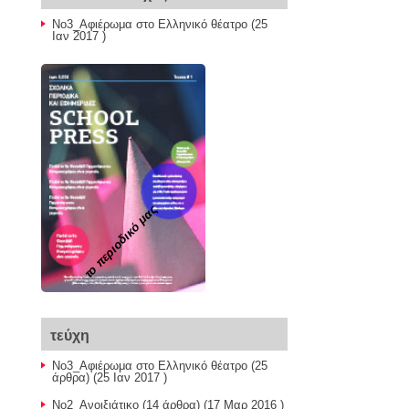
Νο3_Αφιέρωμα στο Ελληνικό θέατρο
(25
Ιαν 2017 )
το περιοδικό μας
τεύχη
Νο3_Αφιέρωμα στο Ελληνικό θέατρο
(25
άρθρα) (25 Ιαν 2017 )
Νο2_Ανοιξιάτικο
(14 άρθρα) (17 Μαρ 2016 )