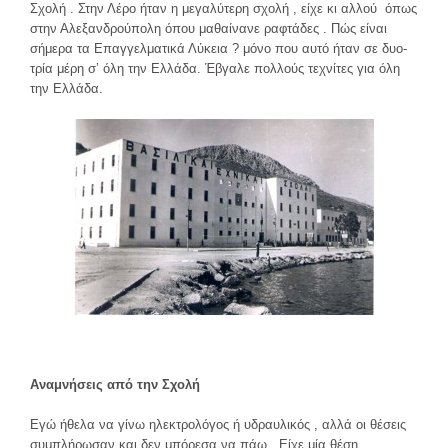
Σχολή . Στην Λέρο ήταν η μεγαλύτερη σχολή , είχε κι αλλού όπως
στην Αλεξανδρούπολη όπου μαθαίνανε ραφτάδες . Πώς είναι
σήμερα τα Επαγγελματικά Λύκεια ? μόνο που αυτό ήταν σε δυο-
τρία μέρη σ’ όλη την Ελλάδα. Έβγαλε πολλούς τεχνίτες για όλη
την Ελλάδα.
Αναμνήσεις από την Σχολή
Εγώ ήθελα να γίνω ηλεκτρολόγος ή υδραυλικός , αλλά οι θέσεις
συμπλήρωσαν και δεν μπόρεσα να πάω . Είχε μία θέση