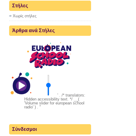
Στήλες
Χωρίς στήλες
Άρθρα ανά Στήλες
' . /* translators:
Hidden accessibility text. */ __(
'Volume slider for european school
radio' ) . '
'
Σύνδεσμοι