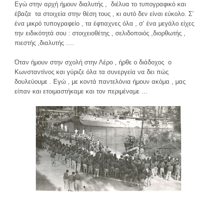
Εγώ στην αρχή ήμουν διαλυτής , διέλυα το τυπογραφικό και
έβαζα τα στοιχεία στην θέση τους , κι αυτό δεν είναι εύκολο. Σ’
ένα μικρό τυπογραφείο , τα έφτιαχνες όλα , σ’ ένα μεγάλο είχες
την ειδικότητά σου : στοιχειοθέτης , σελιδοποιός ,διορθωτής ,
πιεστής ,διαλυτής ….
Όταν ήμουν στην σχολή στην Λέρο , ήρθε ο διάδοχος ο
Κωνσταντίνος και γύριζε όλα τα συνεργεία να δει πώς
δουλεύουμε . Εγώ , με κοντά παντελόνια ήμουν ακόμα , μας
είπαν και ετοιμαστήκαμε και τον περιμέναμε …