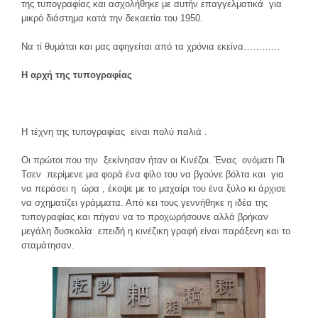
της τυπογραφίας και ασχολήθηκε με αυτήν επαγγελματικά για
μικρό διάστημα κατά την δεκαετία του 1950.
Να τί θυμάται και μας αφηγείται από τα χρόνια εκείνα…………
Η αρχή της τυπογραφίας
Η τέχνη της τυπογραφίας είναι πολύ παλιά .
Οι πρώτοι που την ξεκίνησαν ήταν οι Κινέζοι. Ένας ονόματι Πι
Τσεν περίμενε μια φορά ένα φίλο του να βγούνε βόλτα και για
να περάσει η ώρα , έκοψε με το μαχαίρι του ένα ξύλο κι άρχισε
να σχηματίζει γράμματα. Από κει τους γεννήθηκε η ιδέα της
τυπογραφίας και πήγαν να το προχωρήσουνε αλλά βρήκαν
μεγάλη δυσκολία επειδή η κινέζικη γραφή είναι παράξενη και το
σταμάτησαν.