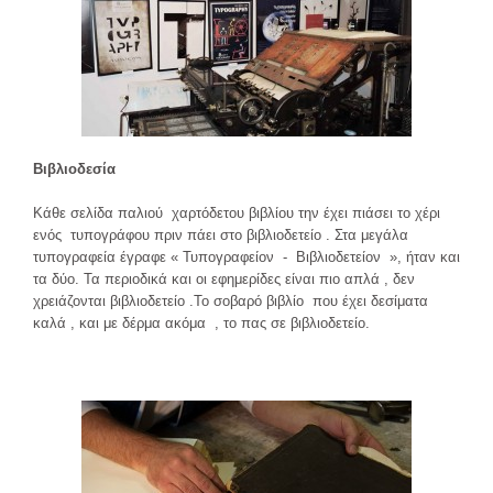
Βιβλιοδεσία
Κάθε σελίδα παλιού χαρτόδετου βιβλίου την έχει πιάσει το χέρι
ενός τυπογράφου πριν πάει στο βιβλιοδετείο . Στα μεγάλα
τυπογραφεία έγραφε « Τυπογραφείον - Βιβλιοδετείον », ήταν και
τα δύο. Τα περιοδικά και οι εφημερίδες είναι πιο απλά , δεν
χρειάζονται βιβλιοδετείο .Το σοβαρό βιβλίο που έχει δεσίματα
καλά , και με δέρμα ακόμα , το πας σε βιβλιοδετείο.