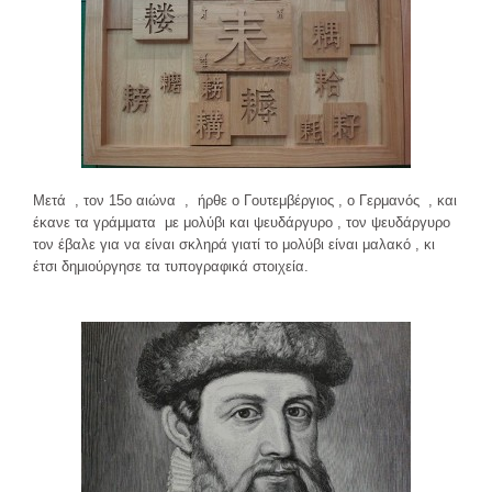
Μετά , τον 15
ο
αιώνα , ήρθε ο Γουτεμβέργιος , ο Γερμανός , και
έκανε τα γράμματα με μολύβι και ψευδάργυρο , τον ψευδάργυρο
τον έβαλε για να είναι σκληρά γιατί το μολύβι είναι μαλακό , κι
έτσι δημιούργησε τα τυπογραφικά στοιχεία.