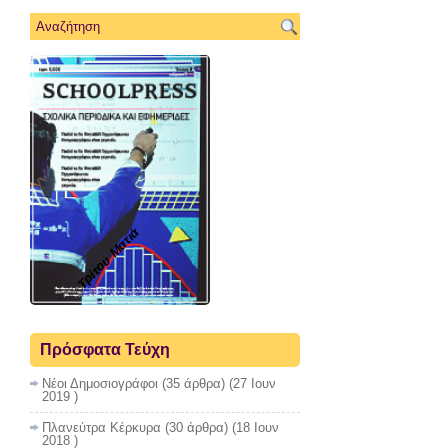
Τρίτου Ματιά
Πρόσφατα Τεύχη
Νέοι Δημοσιογράφοι
(35 άρθρα) (27 Ιουν
2019 )
Πλανεύτρα Κέρκυρα
(30 άρθρα) (18 Ιουν
2018 )