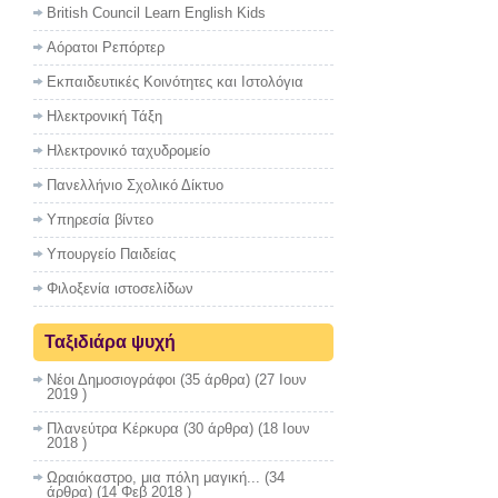
British Council Learn English Kids
Αόρατοι Ρεπόρτερ
Εκπαιδευτικές Κοινότητες και Ιστολόγια
Ηλεκτρονική Τάξη
Ηλεκτρονικό ταχυδρομείο
Πανελλήνιο Σχολικό Δίκτυο
Υπηρεσία βίντεο
Υπουργείο Παιδείας
Φιλοξενία ιστοσελίδων
Ταξιδιάρα ψυχή
Νέοι Δημοσιογράφοι
(35 άρθρα) (27 Ιουν
2019 )
Πλανεύτρα Κέρκυρα
(30 άρθρα) (18 Ιουν
2018 )
Ωραιόκαστρο, μια πόλη μαγική...
(34
άρθρα) (14 Φεβ 2018 )