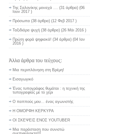
Της Σαλονίκης μοναχά ....
(31 άρθρα) (06
Ιουν 2017 )
Πρόσωπα
(38 άρθρα) (12 Φεβ 2017 )
Ταξιδιάρα ψυχή
(38 άρθρα) (26 Μάι 2016 )
Πρώτη φορά ψηφιακά!
(34 άρθρα) (04 Ιαν
2016 )
Άλλα άρθρα του τεύχους:
Μια περιπλάνηση στη Βρέμη!
Εισαγωγικό
Ένας τυπογράφος θυμάται : η τεχνική της
τυπογραφίας με το χέρι
Ο παππούς μου… ένας αγωνιστής
Η ΟΜΟΡΦΗ ΚΕΡΚΥΡΑ
ΟΙ ΣΚΕΨΕΙΣ ΕΝΟΣ YOUTUBER
Μια παράσταση που συνιστώ
ανεπιφύλακτα!!!