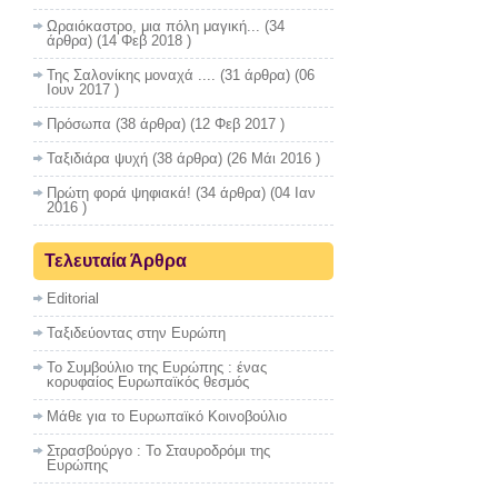
Ωραιόκαστρο, μια πόλη μαγική...
(34
άρθρα) (14 Φεβ 2018 )
Της Σαλονίκης μοναχά ....
(31 άρθρα) (06
Ιουν 2017 )
Πρόσωπα
(38 άρθρα) (12 Φεβ 2017 )
Ταξιδιάρα ψυχή
(38 άρθρα) (26 Μάι 2016 )
Πρώτη φορά ψηφιακά!
(34 άρθρα) (04 Ιαν
2016 )
Τελευταία Άρθρα
Editorial
Ταξιδεύοντας στην Ευρώπη
Το Συμβούλιο της Ευρώπης : ένας
κορυφαίος Ευρωπαϊκός θεσμός
Μάθε για το Ευρωπαϊκό Κοινοβούλιο
Στρασβούργο : To Σταυροδρόμι της
Ευρώπης