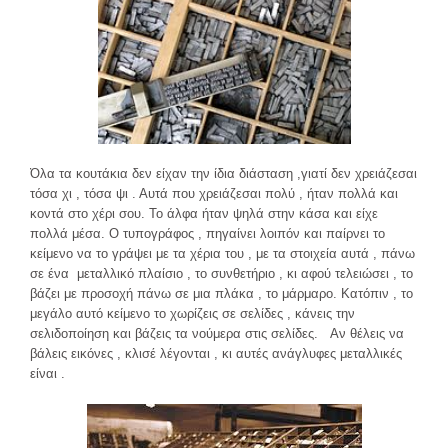
Όλα τα κουτάκια δεν είχαν την ίδια διάσταση ,γιατί δεν χρειάζεσαι
τόσα χι , τόσα ψι . Αυτά που χρειάζεσαι πολύ , ήταν πολλά και
κοντά στο χέρι σου. Το άλφα ήταν ψηλά στην κάσα και είχε
πολλά μέσα. Ο τυπογράφος , πηγαίνει λοιπόν και παίρνει το
κείμενο να το γράψει με τα χέρια του , με τα στοιχεία αυτά , πάνω
σε ένα μεταλλικό πλαίσιο , το συνθετήριο , κι αφού τελειώσει , το
βάζει με προσοχή πάνω σε μια πλάκα , το μάρμαρο. Κατόπιν , το
μεγάλο αυτό κείμενο το χωρίζεις σε σελίδες , κάνεις την
σελιδοποίηση και βάζεις τα νούμερα στις σελίδες. Αν θέλεις να
βάλεις εικόνες , κλισέ λέγονται , κι αυτές ανάγλυφες μεταλλικές
είναι .