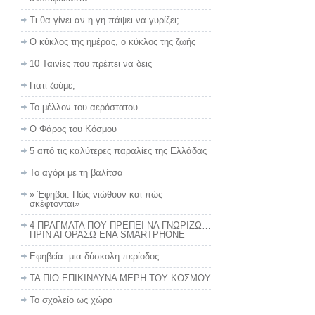
Τι θα γίνει αν η γη πάψει να γυρίζει;
Ο κύκλος της ημέρας, ο κύκλος της ζωής
10 Ταινίες που πρέπει να δεις
Γιατί ζούμε;
Το μέλλον του αερόστατου
Ο Φάρος του Κόσμου
5 από τις καλύτερες παραλίες της Ελλάδας
Το αγόρι με τη βαλίτσα
» Έφηβοι: Πώς νιώθουν και πώς
σκέφτονται»
4 ΠΡΑΓΜΑΤΑ ΠΟΥ ΠΡΕΠΕΙ ΝΑ ΓΝΩΡΙΖΩ…
ΠΡΙΝ ΑΓΟΡΑΣΩ ΕΝΑ SMARTPHONE
Εφηβεία: μια δύσκολη περίοδος
ΤΑ ΠΙΟ ΕΠΙΚΙΝΔΥΝΑ ΜΕΡΗ ΤΟΥ ΚΟΣΜΟΥ
To σχολείο ως χώρα