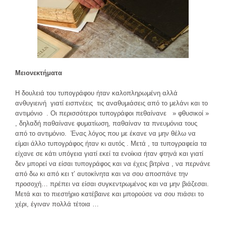
Μειονεκτήματα
Η δουλειά του τυπογράφου ήταν καλοπληρωμένη αλλά
ανθυγιεινή γιατί εισπνέεις τις αναθυμιάσεις από το μελάνι και το
αντιμόνιο . Οι περισσότεροι τυπογράφοι πεθαίνανε » φθυσικοί »
, δηλαδή παθαίνανε φυματίωση, παθαίναν τα πνευμόνια τους
από το αντιμόνιο. Ένας λόγος που με έκανε να μην θέλω να
είμαι άλλο τυπογράφος ήταν κι αυτός . Μετά , τα τυπογραφεία τα
είχανε σε κάτι υπόγεια γιατί εκεί τα ενοίκια ήταν φτηνά και γιατί
δεν μπορεί να είσαι τυπογράφος και να έχεις βιτρίνα , να περνάνε
από δω κι από κει τ’ αυτοκίνητα και να σου αποσπάνε την
προσοχή… πρέπει να είσαι συγκεντρωμένος και να μην βιάζεσαι.
Μετά και το πιεστήριο κατέβαινε και μπορούσε να σου πιάσει το
χέρι, έγιναν πολλά τέτοια …