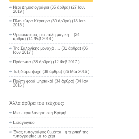
Νέοι Δημοσιογράφοι
(35 άρθρα) (27 Ιουν
2019 )
Πλανεύτρα Κέρκυρα
(30 άρθρα) (18 Ιουν
2018 )
Ωραιόκαστρο, μια πόλη μαγική...
(34
άρθρα) (14 Φεβ 2018 )
Της Σαλονίκης μοναχά ....
(31 άρθρα) (06
Ιουν 2017 )
Πρόσωπα
(38 άρθρα) (12 Φεβ 2017 )
Ταξιδιάρα ψυχή
(38 άρθρα) (26 Μάι 2016 )
Πρώτη φορά ψηφιακά!
(34 άρθρα) (04 Ιαν
2016 )
Άλλα άρθρα του τεύχους:
Μια περιπλάνηση στη Βρέμη!
Εισαγωγικό
Ένας τυπογράφος θυμάται : η τεχνική της
τυπογραφίας με το χέρι