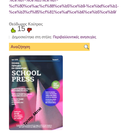
%ce%b7-%ce%b3%ce%b7-
%cf%80%ce%ac%cf%88%ce%b5%ce%b9-%ce%bd%ce%b1-
%ce%b3%cf%85%cf%81%ce%af%ce%b6%ce%b5%ce%b9/
Θεόδωρος Κούτρας
15
Δημοσιεύτηκε στη στήλη:
Περιβαλλοντικές ανησυχίες
Τρίτου Ματιά