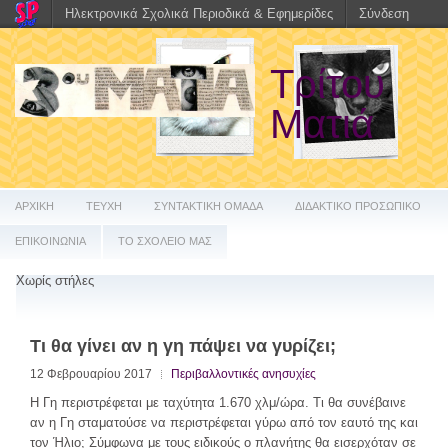
Ηλεκτρονικά Σχολικά Περιοδικά & Εφημερίδες
Σύνδεση
Τρίτου
Ματιά
ΑΡΧΙΚΗ
ΤΕΥΧΗ
ΣΥΝΤΑΚΤΙΚΗ ΟΜΑΔΑ
ΔΙΔΑΚΤΙΚΟ ΠΡΟΣΩΠΙΚΟ
ΕΠΙΚΟΙΝΩΝΙΑ
ΤΟ ΣΧΟΛΕΙΟ ΜΑΣ
Χωρίς στήλες
Τι θα γίνει αν η γη πάψει να γυρίζει;
12 Φεβρουαρίου 2017
Περιβαλλοντικές ανησυχίες
Η Γη περιστρέφεται με ταχύτητα 1.670 χλμ/ώρα. Τι θα συνέβαινε
αν η Γη σταματούσε να περιστρέφεται γύρω από τον εαυτό της και
τον Ήλιο; Σύμφωνα με τους ειδικούς ο πλανήτης θα εισερχόταν σε