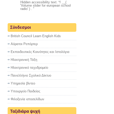
Hidden accessibility text. */ __(
'Volume slider for european school
radio' ) . '
'
Σύνδεσμοι
British Council Learn English Kids
Αόρατοι Ρεπόρτερ
Εκπαιδευτικές Κοινότητες και Ιστολόγια
Ηλεκτρονική Τάξη
Ηλεκτρονικό ταχυδρομείο
Πανελλήνιο Σχολικό Δίκτυο
Υπηρεσία βίντεο
Υπουργείο Παιδείας
Φιλοξενία ιστοσελίδων
Ταξιδιάρα ψυχή