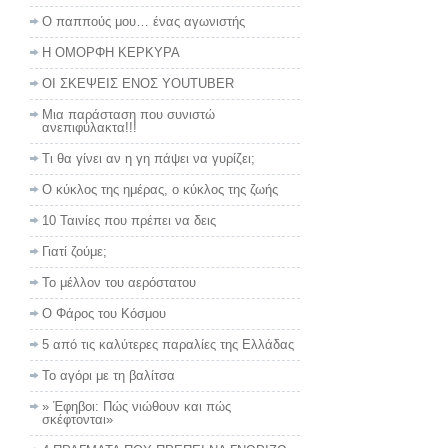
Ο παππούς μου… ένας αγωνιστής
Η ΟΜΟΡΦΗ ΚΕΡΚΥΡΑ
ΟΙ ΣΚΕΨΕΙΣ ΕΝΟΣ YOUTUBER
Μια παράσταση που συνιστώ
ανεπιφύλακτα!!!
Τι θα γίνει αν η γη πάψει να γυρίζει;
Ο κύκλος της ημέρας, ο κύκλος της ζωής
10 Ταινίες που πρέπει να δεις
Γιατί ζούμε;
Το μέλλον του αερόστατου
Ο Φάρος του Κόσμου
5 από τις καλύτερες παραλίες της Ελλάδας
Το αγόρι με τη βαλίτσα
» Έφηβοι: Πώς νιώθουν και πώς
σκέφτονται»