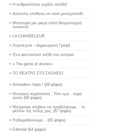
Η ανθρωπότητα γυρίζει σελίδα!
Δύσκολη υπόθεση να είσαι μοναχοπαίδι..
Μπαταρία:μια μικρή αλλά θαυματουργή
συσκευή!
LA CHANDELEUR
Λογοτεχνία – Δημιουργική Γραφή
Ένα φανταστικό ταξίδι στα αστέρια
» The game of drones»
ΤΟ ΘΕΑΤΡΟ ΣΤΟ ΣΧΟΛΕΙΟ
Arrivederci Italia !
(69 ψήφοι)
Θεατρική παράσταση : Τότε εγώ…τώρα
αυτός
(69 ψήφοι)
Μπορούμε αλήθεια να προβλέψουμε… το
μέλλον της πόλης μας;
(67 ψήφοι)
Ραδιομαθαίνουμε...
(65 ψήφοι)
Editorial
(64 ψήφοι)