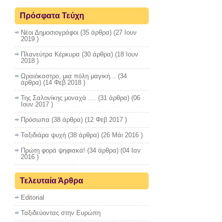
Πρόσφατα Τεύχη
Νέοι Δημοσιογράφοι
(35 άρθρα) (27 Ιουν
2019 )
Πλανεύτρα Κέρκυρα
(30 άρθρα) (18 Ιουν
2018 )
Ωραιόκαστρο, μια πόλη μαγική...
(34
άρθρα) (14 Φεβ 2018 )
Της Σαλονίκης μοναχά ....
(31 άρθρα) (06
Ιουν 2017 )
Πρόσωπα
(38 άρθρα) (12 Φεβ 2017 )
Ταξιδιάρα ψυχή
(38 άρθρα) (26 Μάι 2016 )
Πρώτη φορά ψηφιακά!
(34 άρθρα) (04 Ιαν
2016 )
Τελευταία Άρθρα
Editorial
Ταξιδεύοντας στην Ευρώπη