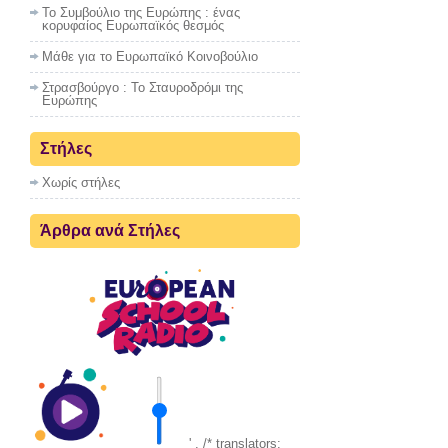
Το Συμβούλιο της Ευρώπης : ένας
κορυφαίος Ευρωπαϊκός θεσμός
Μάθε για το Ευρωπαϊκό Κοινοβούλιο
Στρασβούργο : To Σταυροδρόμι της
Ευρώπης
Στήλες
Χωρίς στήλες
Άρθρα ανά Στήλες
' . /* translators: