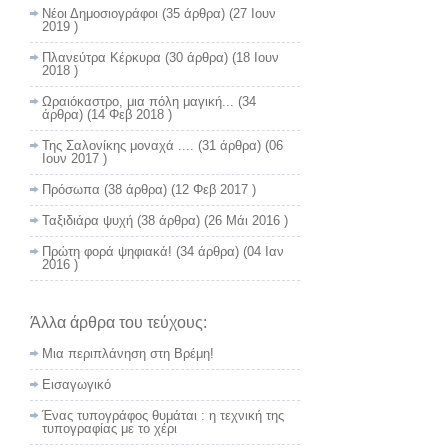
Νέοι Δημοσιογράφοι
(35 άρθρα) (27 Ιουν
2019 )
Πλανεύτρα Κέρκυρα
(30 άρθρα) (18 Ιουν
2018 )
Ωραιόκαστρο, μια πόλη μαγική...
(34
άρθρα) (14 Φεβ 2018 )
Της Σαλονίκης μοναχά ....
(31 άρθρα) (06
Ιουν 2017 )
Πρόσωπα
(38 άρθρα) (12 Φεβ 2017 )
Ταξιδιάρα ψυχή
(38 άρθρα) (26 Μάι 2016 )
Πρώτη φορά ψηφιακά!
(34 άρθρα) (04 Ιαν
2016 )
Άλλα άρθρα του τεύχους:
Μια περιπλάνηση στη Βρέμη!
Εισαγωγικό
Ένας τυπογράφος θυμάται : η τεχνική της
τυπογραφίας με το χέρι