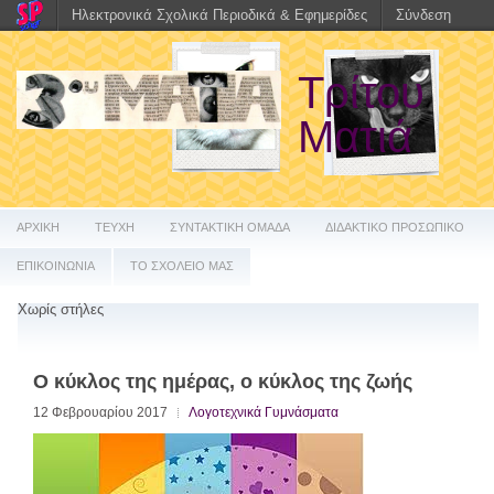
Ηλεκτρονικά Σχολικά Περιοδικά & Εφημερίδες
Σύνδεση
Τρίτου
Ματιά
ΑΡΧΙΚΗ
ΤΕΥΧΗ
ΣΥΝΤΑΚΤΙΚΗ ΟΜΑΔΑ
ΔΙΔΑΚΤΙΚΟ ΠΡΟΣΩΠΙΚΟ
ΕΠΙΚΟΙΝΩΝΙΑ
ΤΟ ΣΧΟΛΕΙΟ ΜΑΣ
Χωρίς στήλες
Ο κύκλος της ημέρας, ο κύκλος της ζωής
12 Φεβρουαρίου 2017
Λογοτεχνικά Γυμνάσματα