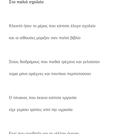
Στο παλιό σχολείο
Κλειστό ήταν το μέρος που κάποτε έλεγα σχολείο
και οι αίθουσες μύριζαν σαν παλιό βιβλίο
Στους διαδρόμους που παιδιά τρέχανε και γελούσαν
τώρα μόνο αράχνες και ποντίκια περπατούσαν
Ο πίνακας που έκανα κάποτε εργασία
είχε γεμίσει τρύπες από την υγρασία
Εκεί που σχεδίαζα για το μέλλον όνειρα