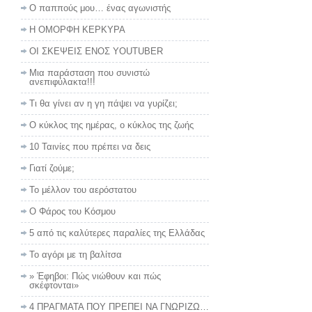
Ο παππούς μου… ένας αγωνιστής
Η ΟΜΟΡΦΗ ΚΕΡΚΥΡΑ
ΟΙ ΣΚΕΨΕΙΣ ΕΝΟΣ YOUTUBER
Μια παράσταση που συνιστώ
ανεπιφύλακτα!!!
Τι θα γίνει αν η γη πάψει να γυρίζει;
Ο κύκλος της ημέρας, ο κύκλος της ζωής
10 Ταινίες που πρέπει να δεις
Γιατί ζούμε;
Το μέλλον του αερόστατου
Ο Φάρος του Κόσμου
5 από τις καλύτερες παραλίες της Ελλάδας
Το αγόρι με τη βαλίτσα
» Έφηβοι: Πώς νιώθουν και πώς
σκέφτονται»
4 ΠΡΑΓΜΑΤΑ ΠΟΥ ΠΡΕΠΕΙ ΝΑ ΓΝΩΡΙΖΩ…