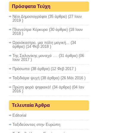
Πρόσφατα Τεύχη
Νέοι Δημοσιογράφοι
(35 άρθρα) (27 Ιουν
2019 )
Πλανεύτρα Κέρκυρα
(30 άρθρα) (18 Ιουν
2018 )
Ωραιόκαστρο, μια πόλη μαγική...
(34
άρθρα) (14 Φεβ 2018 )
Της Σαλονίκης μοναχά ....
(31 άρθρα) (06
Ιουν 2017 )
Πρόσωπα
(38 άρθρα) (12 Φεβ 2017 )
Ταξιδιάρα ψυχή
(38 άρθρα) (26 Μάι 2016 )
Πρώτη φορά ψηφιακά!
(34 άρθρα) (04 Ιαν
2016 )
Τελευταία Άρθρα
Editorial
Ταξιδεύοντας στην Ευρώπη