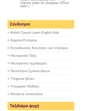
'Volume slider for european school
radio' ) . '
'
Σύνδεσμοι
British Council Learn English Kids
Αόρατοι Ρεπόρτερ
Εκπαιδευτικές Κοινότητες και Ιστολόγια
Ηλεκτρονική Τάξη
Ηλεκτρονικό ταχυδρομείο
Πανελλήνιο Σχολικό Δίκτυο
Υπηρεσία βίντεο
Υπουργείο Παιδείας
Φιλοξενία ιστοσελίδων
Ταξιδιάρα ψυχή