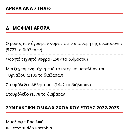
ΆΡΘΡΑ ΑΝΆ ΣΤΉΛΕΣ
ΔΗΜΟΦΙΛΉ ΆΡΘΡΑ
Ο ρόλος των άγραφων νόμων στην απονομή της δικαιοσύνης
(5773 το διάβασαν)
Φορητό τεχνητό νεφρό (2507 το διάβασαν)
Μια ξεχασμένη τέχνη από το ιστορικό παρελθόν του
Τυρνάβου (2195 το διάβασαν)
Σταυρόλεξο -Αθλητισμός (1442 το διάβασαν)
Σταυρόλεξο (1378 το διάβασαν)
ΣΥΝΤΑΚΤΙΚΉ ΟΜΆΔΑ ΣΧΟΛΙΚΟΎ ΈΤΟΥΣ 2022-2023
Μπαλιάφα Βασιλική
Κωνσταντινίδη Κατερίνα