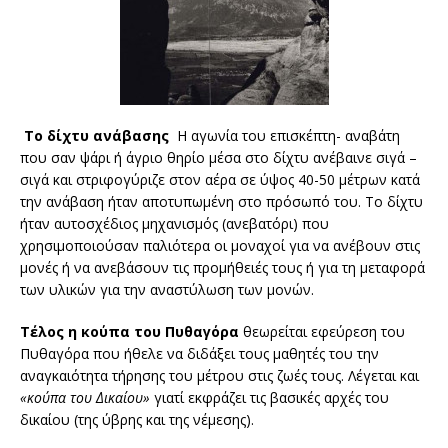
Το δίχτυ ανάβασης
Η αγωνία του επισκέπτη- αναβάτη
που σαν ψάρι ή άγριο θηρίο μέσα στο δίχτυ ανέβαινε σιγά –
σιγά και στριφογύριζε στον αέρα σε ύψος 40-50 μέτρων κατά
την ανάβαση ήταν αποτυπωμένη στο πρόσωπό του. Το δίχτυ
ήταν αυτοσχέδιος μηχανισμός (ανεβατόρι) που
χρησιμοποιούσαν παλιότερα οι μοναχοί για να ανέβουν στις
μονές ή να ανεβάσουν τις προμήθειές τους ή για τη μεταφορά
των υλικών για την αναστύλωση των μονών.
Τέλος η κούπα του Πυθαγόρα
θεωρείται εφεύρεση του
Πυθαγόρα που ήθελε να διδάξει τους μαθητές του την
αναγκαιότητα τήρησης του μέτρου στις ζωές τους. Λέγεται και
«κούπα του Δικαίου»
γιατί εκφράζει τις βασικές αρχές του
δικαίου (της ύβρης και της νέμεσης).