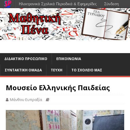
Ηλεκτρονικά Σχολικά Περιοδικά & Εφημερίδες
Σύνδεση
ΔΙΔΑΚΤΙΚΟ ΠΡΟΣΩΠΙΚΟ
ΕΠΙΚΟΙΝΩΝΙΑ
ΣΥΝΤΑΚΤΙΚΗ ΟΜΑΔΑ
ΤΕΥΧΗ
ΤΟ ΣΧΟΛΕΙΟ ΜΑΣ
Μουσείο Ελληνικής Παιδείας
Μάνθου Ευπραξία