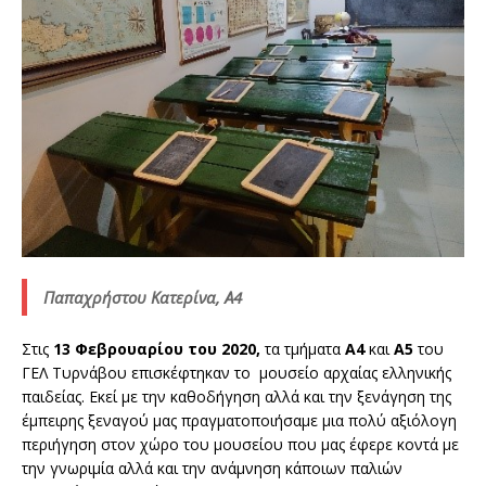
Παπαχρήστου Κατερίνα, Α4
Στις
13 Φεβρουαρίου του 2020,
τα τμήματα
Α4
και
Α5
του
ΓΕΛ Τυρνάβου επισκέφτηκαν το μουσείο αρχαίας ελληνικής
παιδείας. Εκεί με την καθοδήγηση αλλά και την ξενάγηση της
έμπειρης ξεναγού μας πραγματοποιήσαμε μια πολύ αξιόλογη
περιήγηση στον χώρο του μουσείου που μας έφερε κοντά με
την γνωριμία αλλά και την ανάμνηση κάποιων παλιών