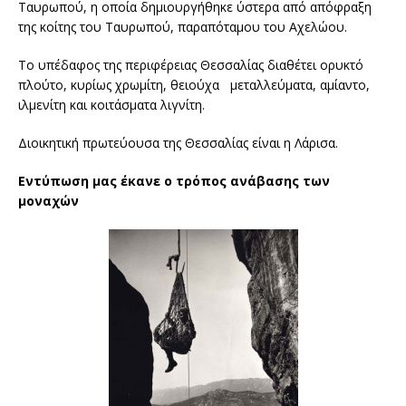
Ταυρωπού, η οποία δημιουργήθηκε ύστερα από απόφραξη
της κοίτης του Ταυρωπού, παραπόταμου του Αχελώου.
Το υπέδαφος της περιφέρειας Θεσσαλίας διαθέτει ορυκτό
πλούτο, κυρίως χρωμίτη, θειούχα μεταλλεύματα, αμίαντο,
ιλμενίτη και κοιτάσματα λιγνίτη.
Διοικητική πρωτεύουσα της Θεσσαλίας είναι η Λάρισα.
Εντύπωση μας έκανε ο τρόπος ανάβασης των
μοναχών