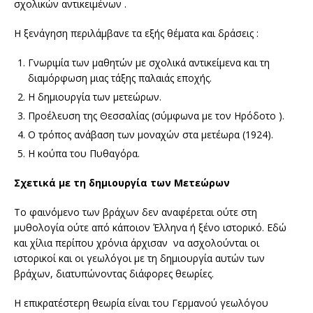
σχολικών αντικειμένων .
Η ξενάγηση περιλάμβανε τα εξής θέματα και δράσεις :
Γνωριμία των μαθητών με σχολικά αντικείμενα και τη
διαμόρφωση μιας τάξης παλαιάς εποχής.
Η δημιουργία των μετεώρων.
Προέλευση της Θεσσαλίας (σύμφωνα με τον Ηρόδοτο ).
Ο τρόπος ανάβαση των μοναχών στα μετέωρα (1924).
Η κούπα του Πυθαγόρα.
Σχετικά με τη δημιουργία των Μετεώρων
Το φαινόμενο των βράχων δεν αναφέρεται ούτε στη
μυθολογία ούτε από κάποιον Έλληνα ή ξένο ιστορικό. Εδώ
και χίλια περίπου χρόνια άρχισαν να ασχολούνται οι
ιστορικοί και οι γεωλόγοι με τη δημιουργία αυτών των
βράχων, διατυπώνοντας διάφορες θεωρίες.
Η επικρατέστερη θεωρία είναι του Γερμανού γεωλόγου