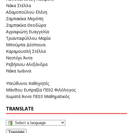
Νάκα Στέλλα
Αδαμοπούλου Ελένη
Ζαμπακίκα Μερόπη
Ζαμπακίκα Θεοδώρα
Αγραφιώτη Ευαγγελία
Τριανταφύλλου Μαρία
Μπούμπα Δέσποινα
Καραμουσλή Στέλλα
Νεστόρι Άντα
Ρεβήσιου Αλεξάνδρα
Νάκα Ιωάννα
Υπεύθυνοι Καθηγητές
Μάνθου Ευπραξία ΠΕ02 Φιλόλογος
Χωματά Άννα ΠΕ03 Μαθηματικός
TRANSLATE
Translate