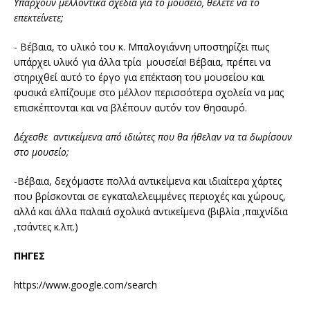
Υπάρχουν μελλοντικά σχέδια για το μουσείο, θέλετε να το
επεκτείνετε;
- Βέβαια, το υλικό του κ. Μπαλογιάννη υποστηρίζει πως
υπάρχει υλικό για άλλα τρία μουσεία! Βέβαια, πρέπει να
στηριχθεί αυτό το έργο για επέκταση του μουσείου και
φυσικά ελπίζουμε στο μέλλον περισσότερα σχολεία να μας
επισκέπτονται και να βλέπουν αυτόν τον θησαυρό.
Δέχεσθε αντικείμενα από ιδιώτες που θα ήθελαν να τα δωρίσουν
στο μουσείο;
-Βέβαια, δεχόμαστε πολλά αντικείμενα και ιδιαίτερα χάρτες
που βρίσκονται σε εγκαταλελειμμένες περιοχές και χώρους,
αλλά και άλλα παλαιά σχολικά αντικείμενα (βιβλία ,παιχνίδια
,τσάντες κ.λπ.)
ΠΗΓΕΣ
https://www.google.com/search